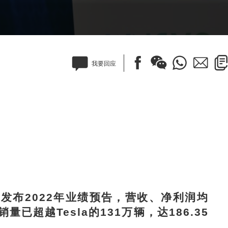
我要回应
布2022年业绩预告，营收、净利润均
超越Tesla的131万辆，达186.35