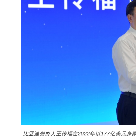
比亚迪创办人王传福在2022年以177亿美元