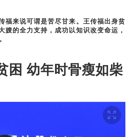
福来说可谓是苦尽甘来。王传福出身贫
大嫂的全力支持，成功以知识改变命运，
。
贫困 幼年时骨瘦如柴