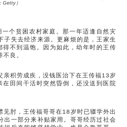
Getty）
湖一个贫困农村家庭。那一年适逢自然灾
下子失去经济来源。更麻烦的是，王家生
都得不到温饱。因为如此，幼年时的王传
养不良。
亲积劳成疾，没钱医治下在王传福13岁
亲在田间干活时突然昏倒，还没送到医院
见肘，王传福哥哥在18岁时已辍学外出
分出一部分来补贴家用。哥哥经历过社会