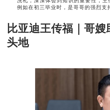
洗礼，深深体会到知识的重要性，王
例如在初三毕业时，是哥哥的强烈支
比亚迪王传福｜哥嫂
头地