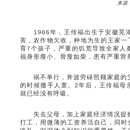
来源：
1966年，王传福出生于安徽芜
害，农作物欠收，种地为生的王家一
育7个孩子，严重的饥荒导致全家人
福身形瘦小、骨瘦如柴，患有严重营
祸不单行，奔波劳碌照顾家庭的父
的时候撒手人寰。2年后，王传福母
就已经没有呼吸。
失去父母，加上家庭经济情况捉襟
打工，用微薄的工资养活自己，同时