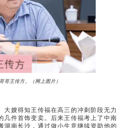
哥哥王传方。（网上图片）
大嫂得知王传福在高三的冲刺阶段无力
的几件首饰变卖。后来王传福考上了中南
搬湖南长沙，通过做小生意继续资助他的