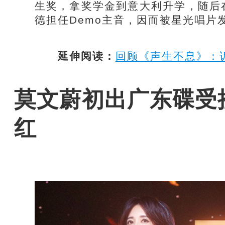
生奖，拿奖学金到意大利升学，随后
德担任Demo主音，因而被星光唱片
延伸阅读：
回顾《声生不息》：
莫文蔚初出广东碟受
红