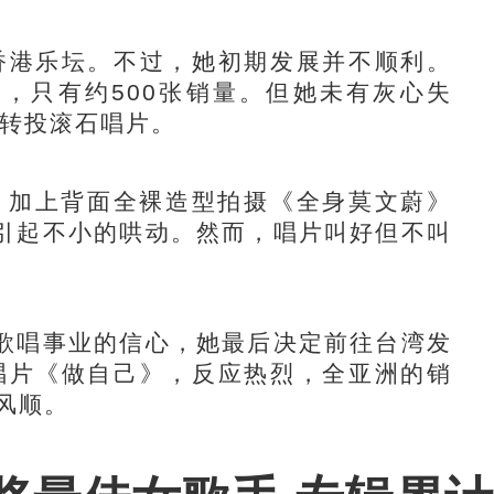
香港乐坛。不过，她初期发展并不顺利。
》，只有约500张销量。但她未有灰心失
年转投滚石唱片。
，加上背面全裸造型拍摄《全身莫文蔚》
引起不小的哄动。然而，唱片叫好但不叫
唱事业的信心，她最后决定前往台湾发
语唱片《做自己》，反应热烈，全亚洲的销
风顺。