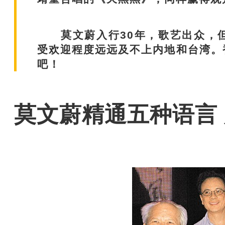
莫文蔚入行30年，歌艺出众，但
受欢迎程度远远及不上内地和台湾。
吧！
莫文蔚精通五种语言