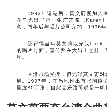
1993年返港后，莫文蔚便加入
在星光出了第一张广东碟《Karen
意，两年后与唱片公司完约，1996
还记得当年莫文蔚以光头Look
的唱片封面，宣传照在大街上悬挂，
座。
香港市场受挫，但无碍莫文蔚对歌
展。1997年，在当地推出首张国
量逾80万张，自此音乐路可说是一帆