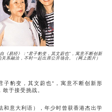
自《易经》：“君子豹变，其文蔚也”，寓意不断创新
的关系融洽，不时一起出席公开场合。（网上图片）
子豹变，其文蔚也”，寓意不断创新形
，敢于接受挑战。
和意大利语），年少时曾获香港杰出学