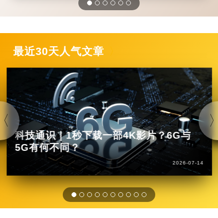
最近30天人气文章
科技通识｜1秒下载一部4K影片？6G与
5G有何不同？
2026-07-14