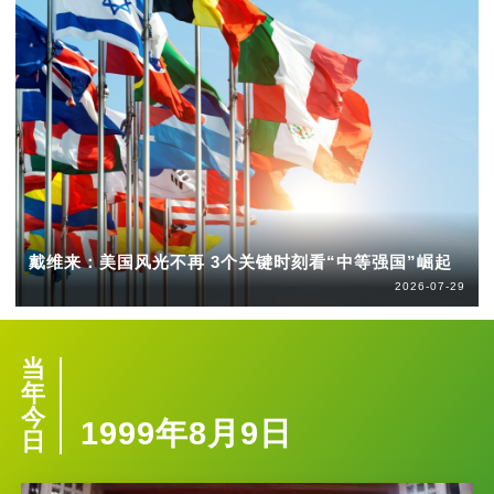
戴维来：美国风光不再 3个关键时刻看“中等强国”崛起
2026-07-29
当
年
今
1999年8月9日
日