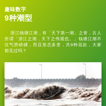
趣味数字
9种潮型
浙江钱塘江潮，有「天下第一潮」之誉，古人
所谓「浙江之潮，天下之伟观也。」钱塘江潮不
仅气势磅礴，而且形态多变，共9种花款，大家
都见过吗？