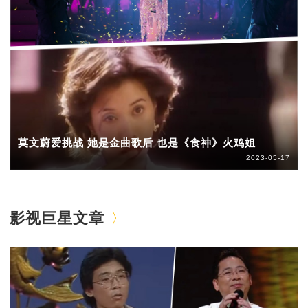
莫文蔚爱挑战 她是金曲歌后 也是《食神》火鸡姐
2023-05-17
影视巨星文章