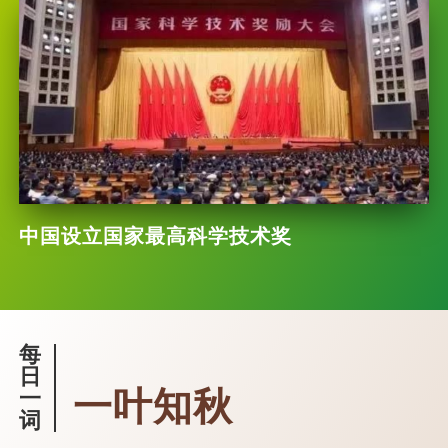
中国设立国家最高科学技术奖
每
日
一叶知秋
一
词