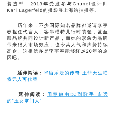
装造型，2013年受邀参与Chanel设计师
Karl Lagerfeld的摄影展上海站拍摄等。
历年来，不少国际知名品牌都邀请李宇
春担任代言人、客串模特儿行时装骚，甚至
跟品牌共同设计新产品，而她的形象为品牌
带来很大市场效应，也令其人气和声势持续
高企。这相信亦是李宇春能够红足20年的原
因吧。
延伸阅读：
华语乐坛的传奇 王菲天生唱
将无人可代替
延伸阅读：
周慧敏由DJ到歌手 永远
的“玉女掌门人”