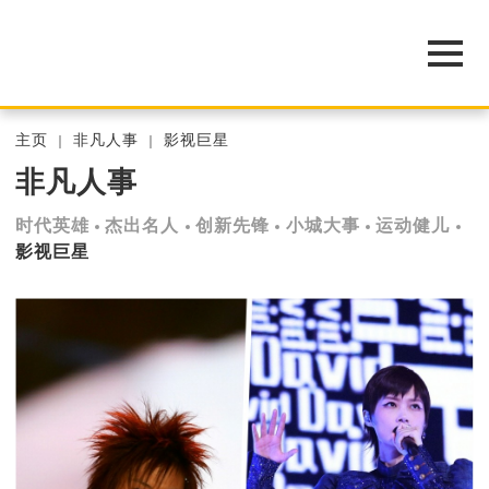
主页
非凡人事
影视巨星
非凡人事
时代英雄
杰出名人
创新先锋
小城大事
运动健儿
影视巨星