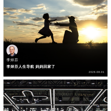
李焯芬
李焯芬人生导航 妈妈回家了
2026-08-01