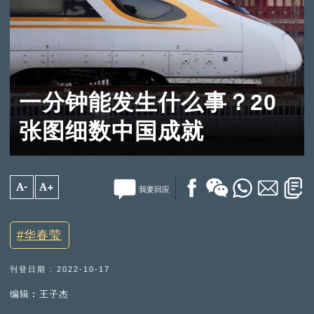
一分钟能发生什么事？20
张图细数中国成就
A-
A+
我要回应
华春莹
刊登日期 : 2022-10-17
编辑︰王子杰