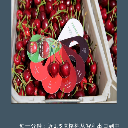
每一分钟：近1.5吨樱桃从智利出口到中