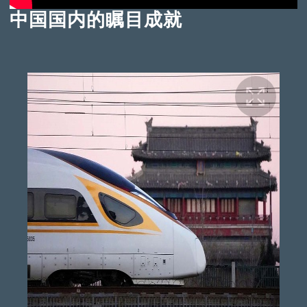
中国国内的瞩目成就