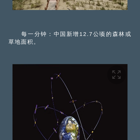
每一分钟：中国新增12.7公顷的森林或
草地面积。