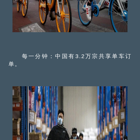
每一分钟：中国有3.2万宗共享单车订
单。