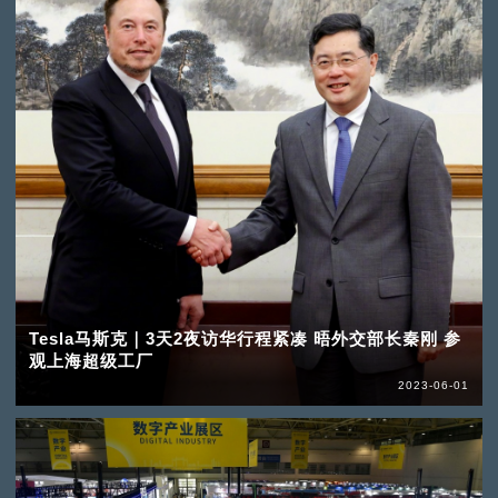
Tesla马斯克｜3天2夜访华行程紧凑 晤外交部长秦刚 参
观上海超级工厂
2023-06-01