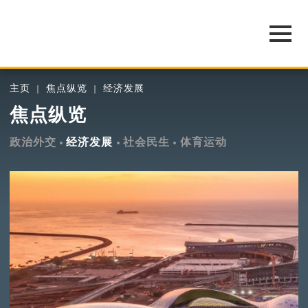
主页
焦点纵览
经济发展
焦点纵览
政治外交
经济发展
社会民生
体育运动