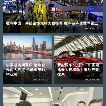
数字中国｜基础设施规模大幅提升 数字经济居世界第二
2023-05-25
李家超访问重庆 渝港合
新能源车“心脏”！中国建
作两大亮点 拆解重庆独
成最大规模动力电池产业
特优势
体系
2023-05-10
2023-05-08