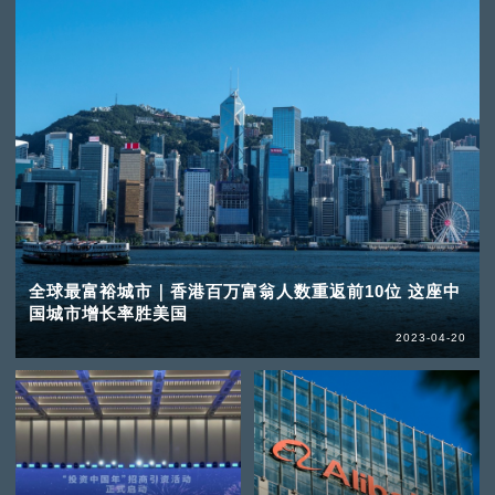
全球最富裕城市｜香港百万富翁人数重返前10位 这座中
国城市增长率胜美国
2023-04-20