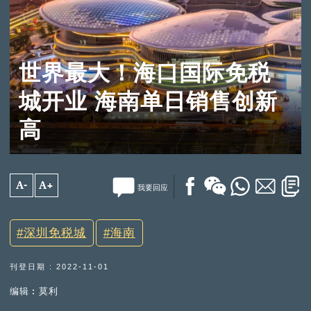
世界最大！海口国际免税
城开业 海南单日销售创新
高
A-
A+
我要回应
深圳免税城
海南
刊登日期 : 2022-11-01
编辑︰莫利