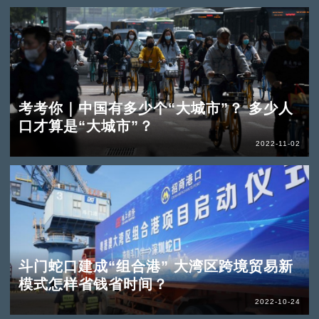
考考你｜中国有多少个“大城市”？ 多少人
口才算是“大城市”？
2022-11-02
斗门蛇口建成“组合港” 大湾区跨境贸易新
模式怎样省钱省时间？
2022-10-24