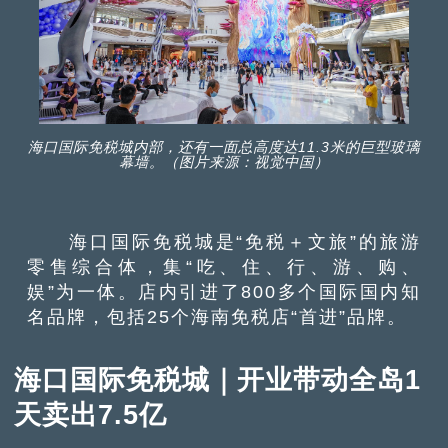
海口国际免税城内部，还有一面总高度达11.3米的巨型玻璃
幕墙。（图片来源：视觉中国）
海口国际免税城是“免税＋文旅”的旅游
零售综合体，集“吃、住、行、游、购、
娱”为一体。店内引进了800多个国际国内知
名品牌，包括25个海南免税店“首进”品牌。
海口国际免税城｜开业带动全岛1
天卖出7.5亿