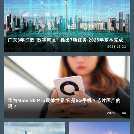
广东3年打造“数字湾区” 推出7项任务 2025年基本完成
2023-11-22
华为Mate 60 Pro震撼世界 它是5G手机？芯片国产的
吗？
2023-09-06