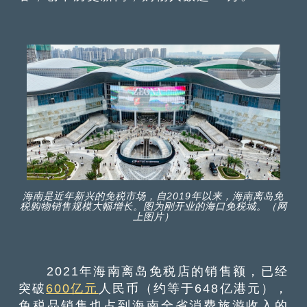
海南是近年新兴的免税市场，自2019年以来，海南离岛免
税购物销售规模大幅增长。图为刚开业的海口免税城。（网
上图片）
2021年海南离岛免税店的销售额，已经
突破
600亿元
人民币（约等于648亿港元），
免税品销售也占到海南全省消费旅游收入的