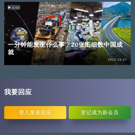
3:03
一分钟能发生什么事？20张图细数中国成
就
2022-10-17
我要回应
登入
发表回应
登记
成为新会员