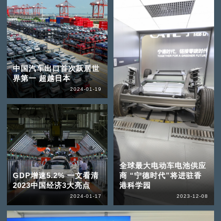
中国汽车出口首次跃居世
界第一 超越日本
2024-01-19
全球最大电动车电池供应
GDP增速5.2% 一文看清
商 “宁德时代”将进驻香
2023中国经济3大亮点
港科学园
2024-01-17
2023-12-08