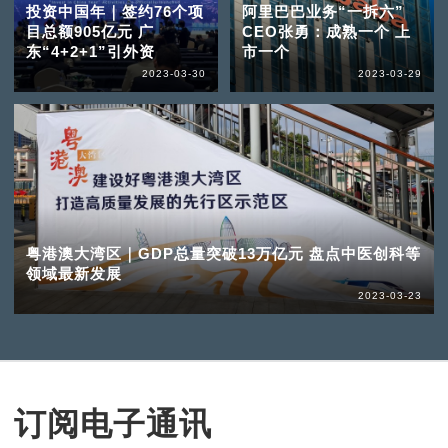
投资中国年｜签约76个项
阿里巴巴业务“一拆六”
目总额905亿元 广
CEO张勇：成熟一个 上
东“4+2+1”引外资
市一个
2023-03-30
2023-03-29
粤港澳大湾区｜GDP总量突破13万亿元 盘点中医创科等
领域最新发展
2023-03-23
订阅电子通讯