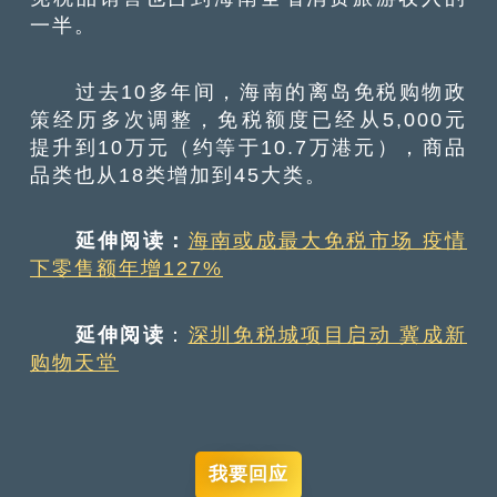
一半。
过去10多年间，海南的离岛免税购物政
策经历多次调整，免税额度已经从5,000元
提升到10万元（约等于10.7万港元），商品
品类也从18类增加到45大类。
延伸阅读：
海南或成最大免税市场 疫情
下零售额年增127%
延伸阅读
：
深圳免税城项目启动 冀成新
购物天堂
我要回应