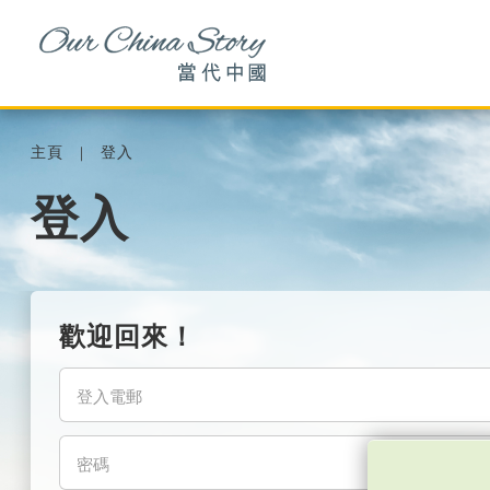
主頁
登入
登入
歡迎回來！