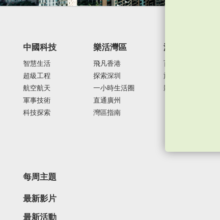
中國科技
樂活灣區
潮遊生活
智慧生活
飛凡香港
百味中國
超級工程
探索深圳
旅遊風物
航空航天
一小時生活圈
影視時尚
軍事技術
直通廣州
科技探索
灣區指南
每周主題
最新影片
最新活動