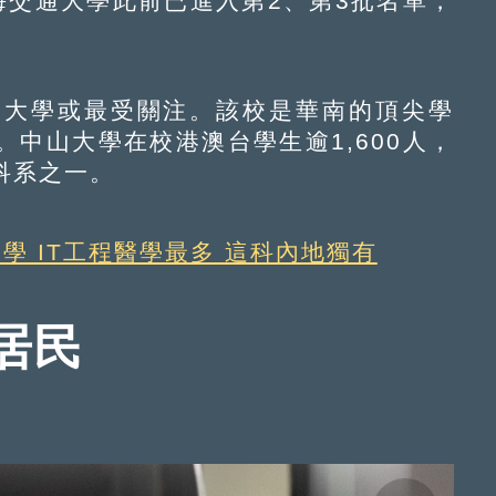
海交通大學此前已進入第2、第3批名單，
大學或最受關注。該校是華南的頂尖學
中山大學在校港澳台學生逾1,600人，
科系之一。
學 IT工程醫學最多 這科內地獨有
居民