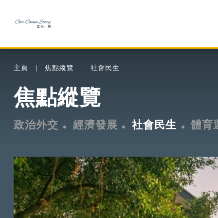
主頁
焦點縱覽
社會民生
焦點縱覽
政治外交
經濟發展
社會民生
體育