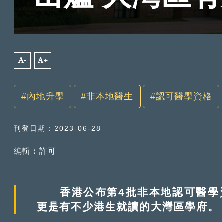
A-
A+
內地升學
非本地醫生
認可醫學資格
刊登日期 : 2023-06-28
編輯︰許可
香港公布第4批非本地認可醫學資
更是有不少港生就讀的大灣區學府。