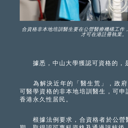
合資格非本地培訓醫生要在公營醫療機構工作
才可在港註冊執業。
據悉，中山大學獲認可資格的，是
為解決近年的「醫生荒」，政府2
可醫學資格的非本地培訓醫生，可申
香港永久性居民。
根據法例要求，合資格者於公營醫
期、取得認可專科資格及通過評核後