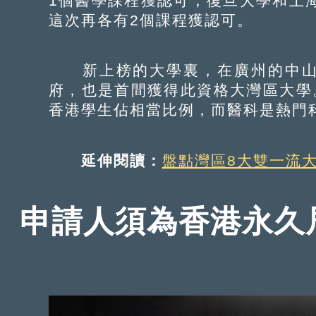
1個醫學課程獲認可；復旦大學和上
這次再各有2個課程獲認可。
新上榜的大學裏，在廣州的中山
府，也是首間獲得此資格大灣區大學。
香港學生佔相當比例，而醫科是熱門
延伸閱讀：
盤點灣區8大雙一流大
申請人須為香港永久