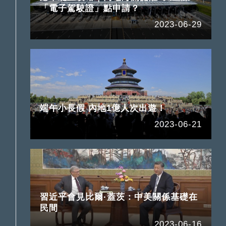
「電子駕駛證」點申請？
2023-06-29
端午小長假 內地1億人次出遊！
2023-06-21
習近平會見比爾·蓋茨：中美關係基礎在
民間
2023-06-16