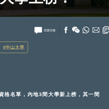
我要回應
中山大學
格名單，內地3間大學新上榜，其一間