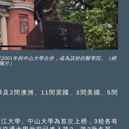
2001年與中山大學合併，成為該校的醫學院。（網
圖片）
2間澳洲、11間英國、3間美國、5間
江大學、中山大學為首次上榜，3校各有