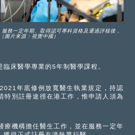
，服務一定年期、取得認可專科資格及通過評核後，
（圖片來源：視覺中國）
臨床醫學專業的5年制醫學課程。
021年底修例放寬醫生執業規定，持認
請特別註冊途徑在港工作，惟申請人須為
療機構擔任醫生工作，並在服務一定年
，獲得正式註冊在港執業行醫。