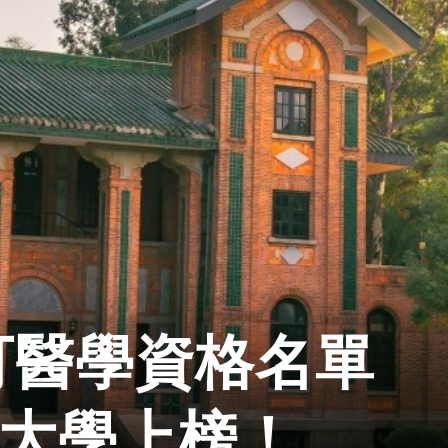
可醫學資格名單
有大學上榜！