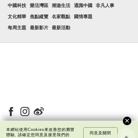
中國科技
樂活灣區
潮遊生活
通識中國
非凡人事
文化精華
焦點縱覽
名家觀點
國情專題
每周主題
最新影片
最新活動
本網站使用Cookies來改善您的瀏覽
同意及關閉
體驗, 請確定您同意及接受我們的