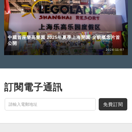
中國首座樂高樂園 2025年夏季上海開園 全貌概念片首
公開
2024-11-07
訂閱電子通訊
免費訂閱