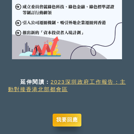
延伸閱讀：
2023深圳政府工作報告：主
動對接香港北部都會區
我要回應