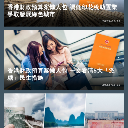
香港財政預算案懶人包 調低印花稅助置業
爭取發展綠色城市
2023-02-22
香港財政預算案懶人包 一文看清5大「派
糖」民生措施
2023-02-22