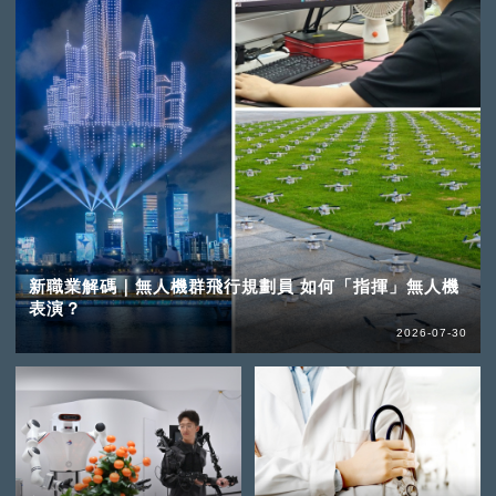
新職業解碼｜無人機群飛行規劃員 如何「指揮」無人機
表演？
2026-07-30