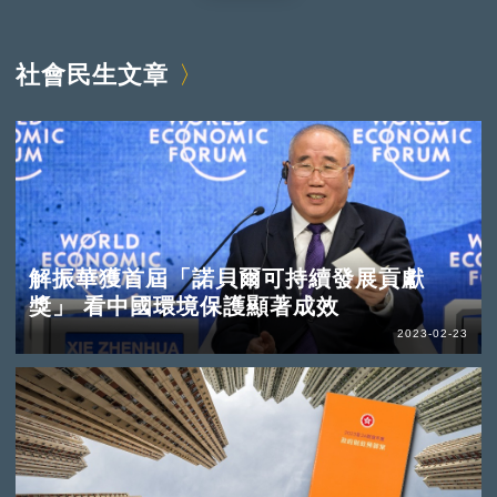
社會民生文章
解振華獲首屆「諾貝爾可持續發展貢獻
獎」 看中國環境保護顯著成效
2023-02-23