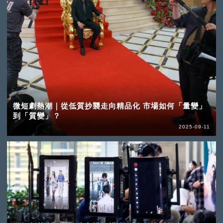
微短劇熱潮｜從低質抄襲走向精品化 市場如何「量變」
到「質變」？
2025-09-11