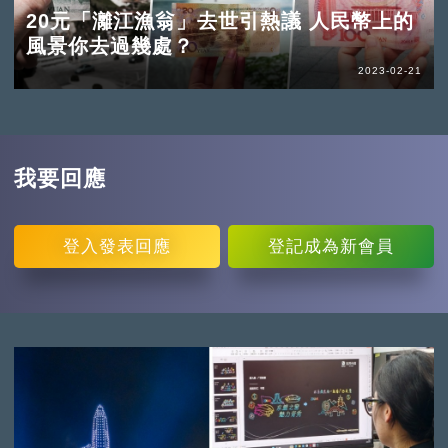
20元「灕江漁翁」去世引熱議 人民幣上的
風景你去過幾處？
2023-02-21
我要回應
登入
發表回應
登記
成為新會員