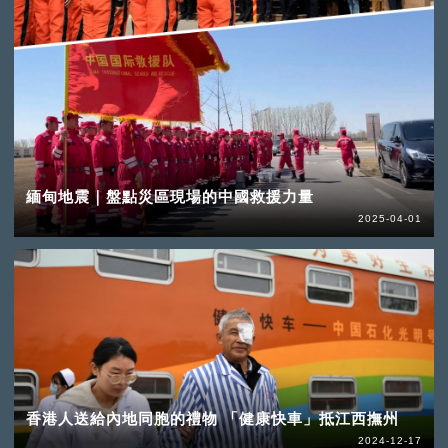
緬甸地震｜盤點災區現場的中國救援力量
2025-04-01
香港人送給內地同胞的禮物 「健康快車」抵江西撫州
2024-12-17