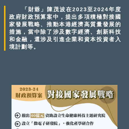
「財爺」陳茂波在2023至2024年度
政府財政預算案中，提出多項積極對接國
家發展戰略、推動本港經濟高質量發展的
措施，當中除了涉及數字經濟、創新科技
和金融，還涉及引進企業和資本投資者入
境計劃等。