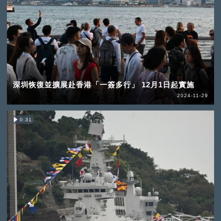
深圳恢復並擴展赴香港「一簽多行」 12月1日起實施
2024-11-29
0:31