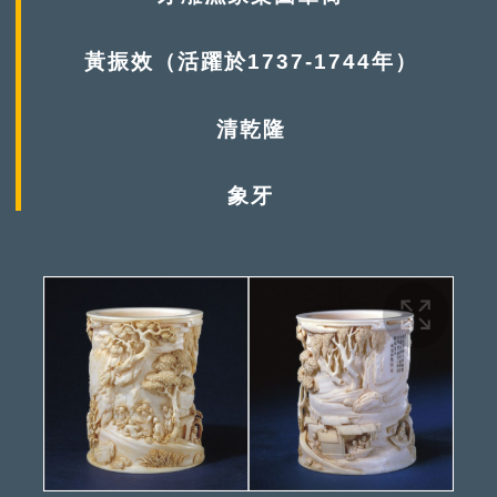
黃振效（活躍於1737-1744年）
清乾隆
象牙