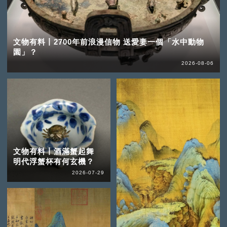
文物有料丨2700年前浪漫信物 送愛妻一個「水中動物
園」？
2026-08-06
文物有料丨酒滿蟹起舞
明代浮蟹杯有何玄機？
2026-07-29