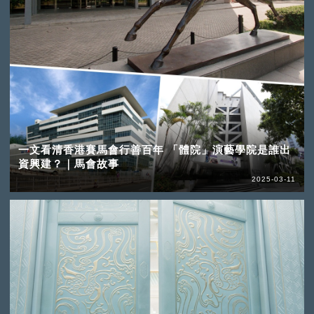
一文看清香港賽馬會行善百年 「體院」演藝學院是誰出
資興建？｜馬會故事
2025-03-11