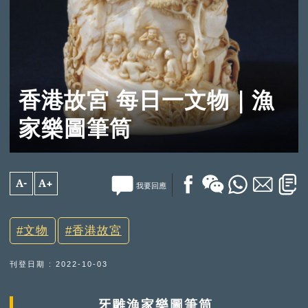
香港故宮 每日一文物｜漁
家樂圖筆筒
A-
A+
我要回應
文物
香港故宮
刊登日期 : 2022-10-03
牙雕漁家樂圖筆筒