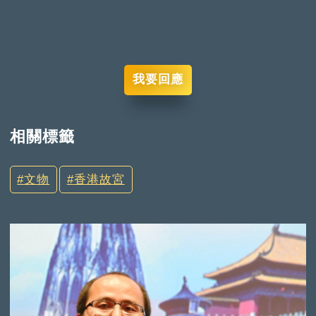
我要回應
相關標籤
文物
香港故宮