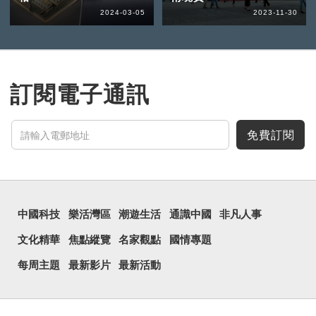
2024-03-05
2023-11-30
訂閱電子通訊
免費訂閱
中國科技
樂活灣區
潮遊生活
通識中國
非凡人事
文化精華
焦點縱覽
名家觀點
國情專題
每周主題
最新影片
最新活動