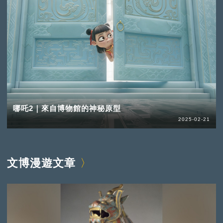
哪吒2｜來自博物館的神秘原型
2025-02-21
文博漫遊文章