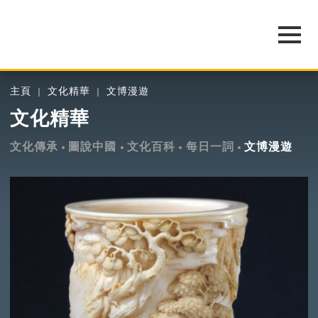
主頁
文化精華
文博漫遊
文化精華
文化傳承
圖說中國
文化百科
每日一詞
文博漫遊