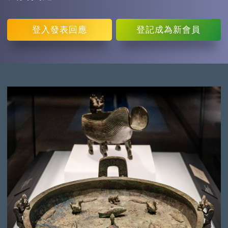
登入
發表回應
登記
成為新會員