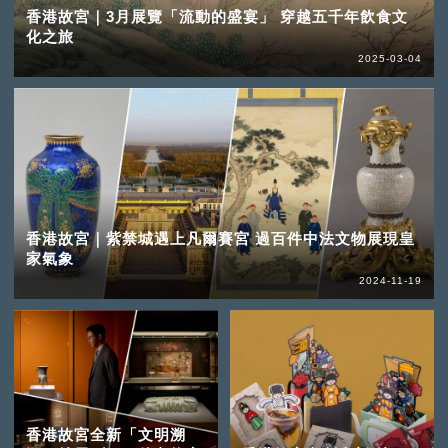
香港故宮｜3月展覽「流動的盛宴」 穿越五千年飲食文
化之旅
2025-03-04
香港故宮｜紫禁城遇上凡爾賽宮 過百件中法文物展現皇
家氣象
2024-11-19
香港故宮全新「文明溯