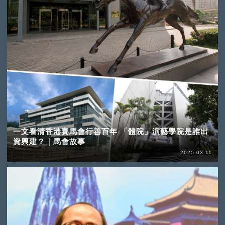
一文看清香港賽馬會行善百年 「體院」演藝學院是誰出
資興建？｜馬會故事
2025-03-11