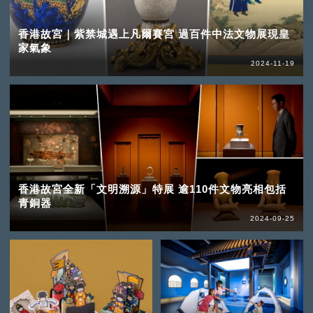
香港故宮｜紫禁城遇上凡爾賽宮 過百件中法文物展現皇
家氣象
2024-11-19
香港故宮全新「文明溯源」特展 逾110件文物亮相包括
青銅器
2024-09-25