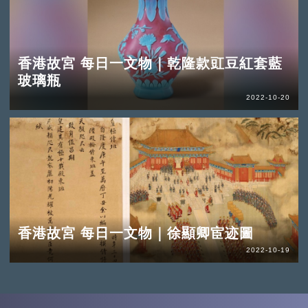
香港故宮 每日一文物｜乾隆款豇豆紅套藍
玻璃瓶
2022-10-20
香港故宮 每日一文物｜徐顯卿宦迹圖
2022-10-19