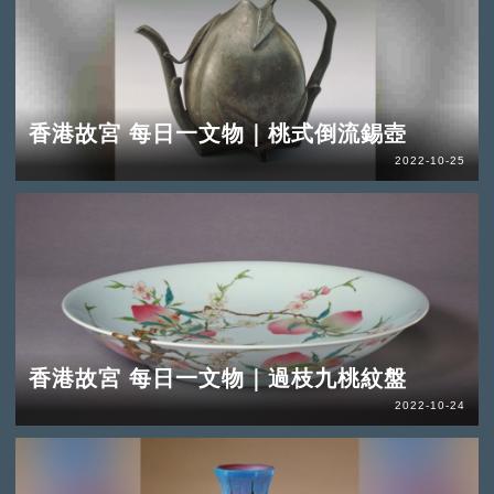
香港故宮 每日一文物｜桃式倒流錫壺
2022-10-25
香港故宮 每日一文物｜過枝九桃紋盤
2022-10-24