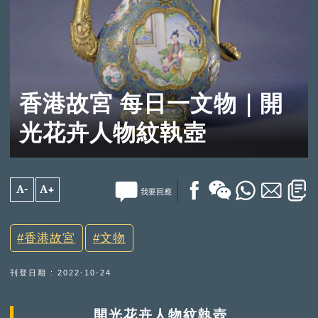
香港故宮 每日一文物｜開
光花卉人物紋執壺
A-
A+
我要回應
香港故宮
文物
刊登日期 : 2022-10-24
開光花卉人物紋執壺