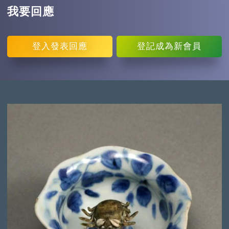
我要回應
登入
發表回應
登記
成為新會員