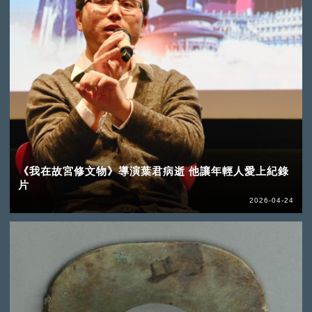
《我在故宮修文物》導演葉君病逝 他讓年輕人愛上紀錄
片
2026-04-24