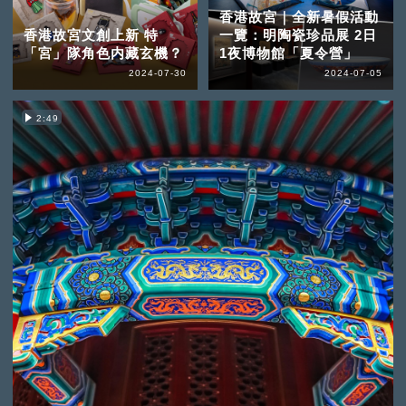
香港故宮｜全新暑假活動
香港故宮文創上新 特
一覽：明陶瓷珍品展 2日
「宮」隊角色内藏玄機？
1夜博物館「夏令營」
2024-07-30
2024-07-05
2:49