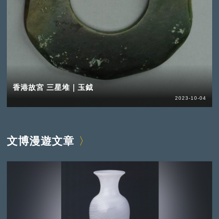
香港故宮 三星堆｜玉鉞
2023-10-04
文博漫遊文章