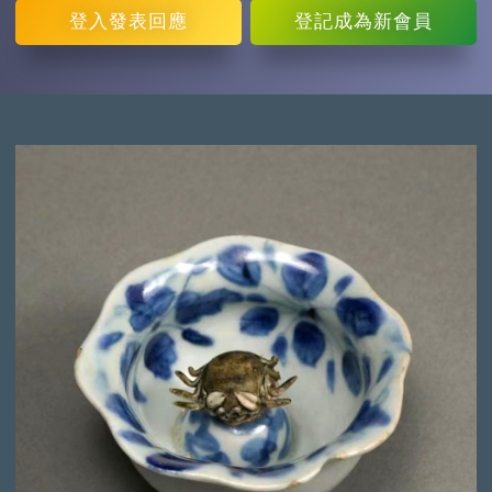
登入
發表回應
登記
成為新會員