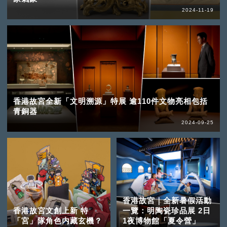
2024-11-19
香港故宮全新「文明溯源」特展 逾110件文物亮相包括
青銅器
2024-09-25
香港故宮｜全新暑假活動
香港故宮文創上新 特
一覽：明陶瓷珍品展 2日
「宮」隊角色内藏玄機？
1夜博物館「夏令營」