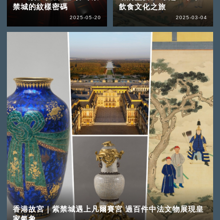
禁城的紋樣密碼
飲食文化之旅
2025-05-20
2025-03-04
香港故宮｜紫禁城遇上凡爾賽宮 過百件中法文物展現皇
家氣象