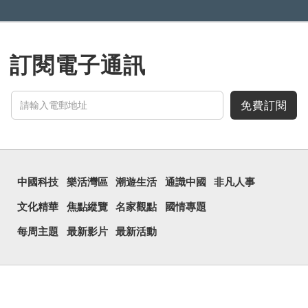
訂閱電子通訊
免費訂閱
中國科技
樂活灣區
潮遊生活
通識中國
非凡人事
文化精華
焦點縱覽
名家觀點
國情專題
每周主題
最新影片
最新活動