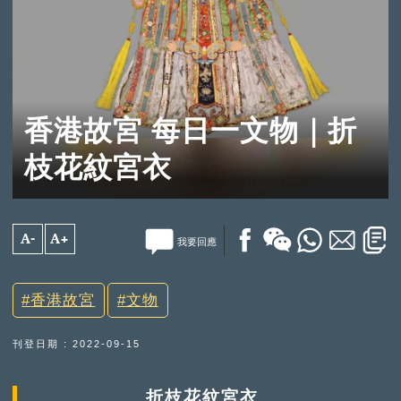
香港故宮 每日一文物｜折
枝花紋宮衣
A-
A+
我要回應
香港故宮
文物
刊登日期 : 2022-09-15
折枝花紋宮衣