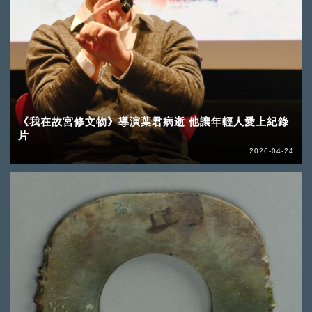
《我在故宮修文物》導演葉君病逝 他讓年輕人愛上紀錄
片
2026-04-24