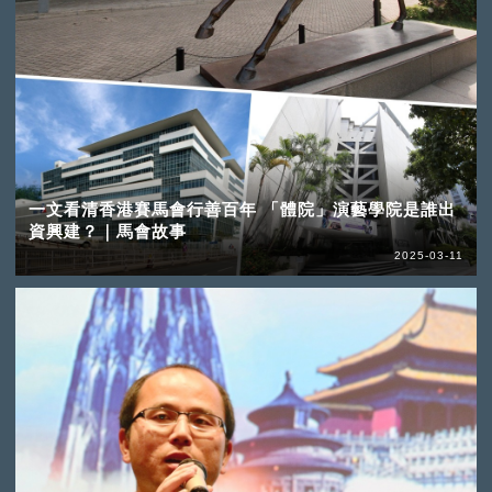
一文看清香港賽馬會行善百年 「體院」演藝學院是誰出
資興建？｜馬會故事
2025-03-11