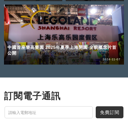
中國首座樂高樂園 2025年夏季上海開園 全貌概念片首
公開
2024-11-07
訂閱電子通訊
免費訂閱