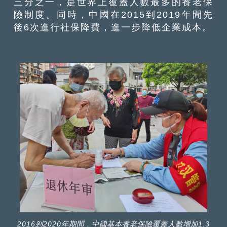
三分之一，是世界上覆蓋人數最多的養老保
險制度。同時，中國在2015到2019年間先
後6次進行社保降費，進一步降低企業成本。
2016到2020年期間，中國基本養老保險覆蓋人數增加1.3