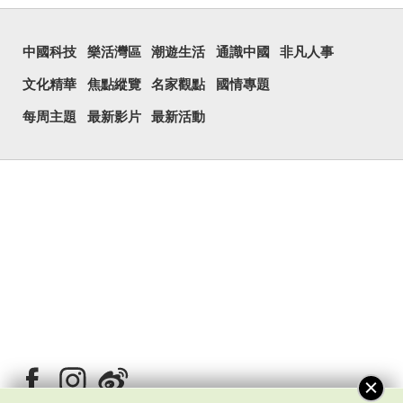
中國科技
樂活灣區
潮遊生活
通識中國
非凡人事
文化精華
焦點縱覽
名家觀點
國情專題
每周主題
最新影片
最新活動