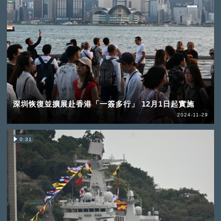
深圳恢復並擴展赴香港「一簽多行」 12月1日起實施
2024-11-29
0:31