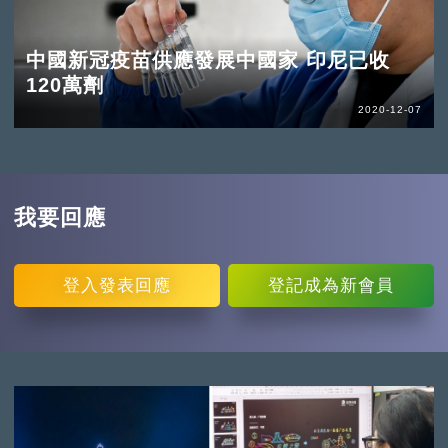
中國新冠疫苗供應發展中國家 印尼已收
120萬劑
2020-12-07
我要回應
登入
發表回應
登記
成為新會員