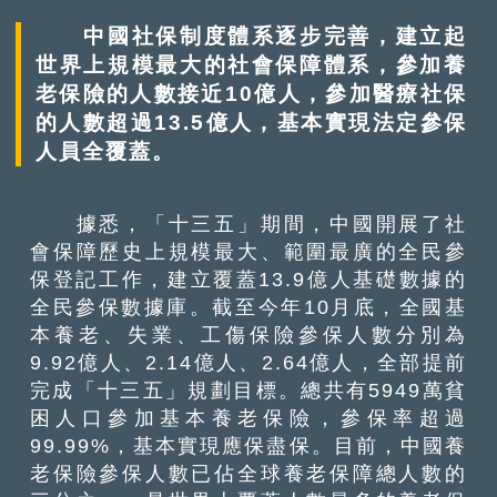
中國社保制度體系逐步完善，建立起
世界上規模最大的社會保障體系，參加養
老保險的人數接近10億人，參加醫療社保
的人數超過13.5億人，基本實現法定參保
人員全覆蓋。
據悉，「十三五」期間，中國開展了社
會保障歷史上規模最大、範圍最廣的全民參
保登記工作，建立覆蓋13.9億人基礎數據的
全民參保數據庫。截至今年10月底，全國基
本養老、失業、工傷保險參保人數分別為
9.92億人、2.14億人、2.64億人，全部提前
完成「十三五」規劃目標。總共有5949萬貧
困人口參加基本養老保險，參保率超過
99.99%，基本實現應保盡保。目前，中國養
老保險參保人數已佔全球養老保障總人數的