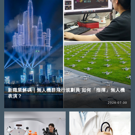
新職業解碼｜無人機群飛行規劃員 如何「指揮」無人機
表演？
2026-07-30