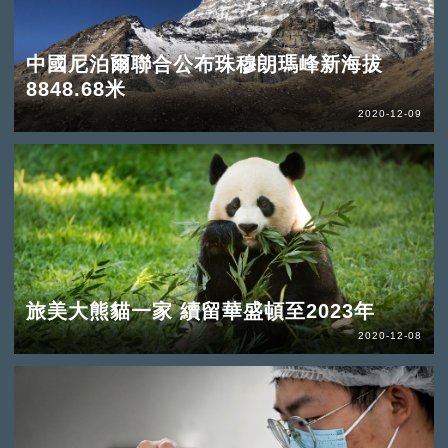
中國尼泊爾聯合公布珠穆朗瑪峰新海拔
8848.68米
2020-12-09
旅美大熊貓一家 續留華盛頓至2023年
2020-12-08