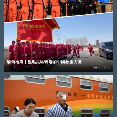
緬甸地震｜盤點災區現場的中國救援力量
2025-04-01