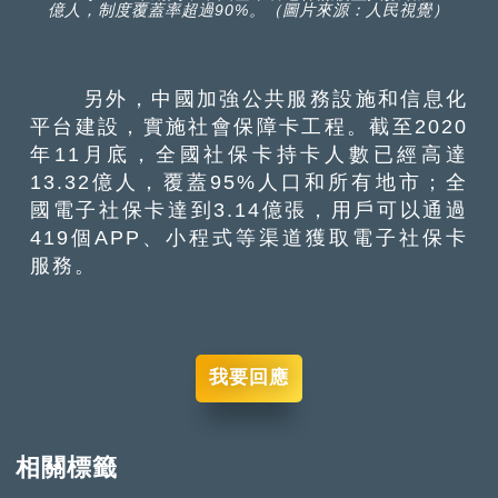
億人，制度覆蓋率超過90%。（圖片來源：人民視覺）
另外，中國加強公共服務設施和信息化
平台建設，實施社會保障卡工程。截至2020
年11月底，全國社保卡持卡人數已經高達
13.32億人，覆蓋95%人口和所有地市；全
國電子社保卡達到3.14億張，用戶可以通過
419個APP、小程式等渠道獲取電子社保卡
服務。
我要回應
相關標籤