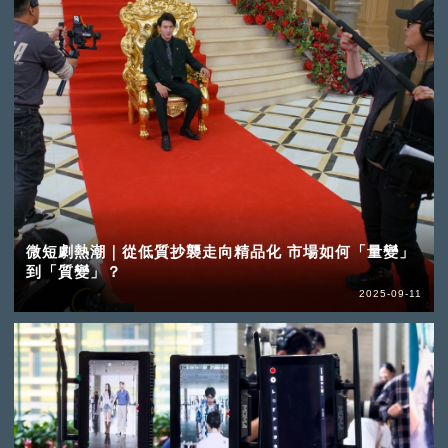
微短劇熱潮｜從低質抄襲走向精品化 市場如何「量變」
到「質變」？
2025-09-11