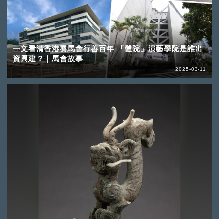
一文看清香港賽馬會行善百年 「體院」演藝學院是誰出
資興建？｜馬會故事
2025-03-11