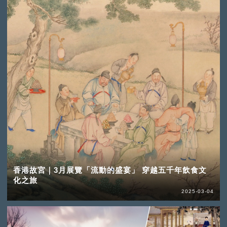
香港故宮｜3月展覽「流動的盛宴」 穿越五千年飲食文
化之旅
2025-03-04