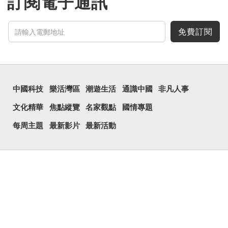
訂閱電子通訊
免費訂閱
中國科技
樂活灣區
潮遊生活
通識中國
非凡人事
文化精華
焦點縱覽
名家觀點
國情專題
每周主題
最新影片
最新活動