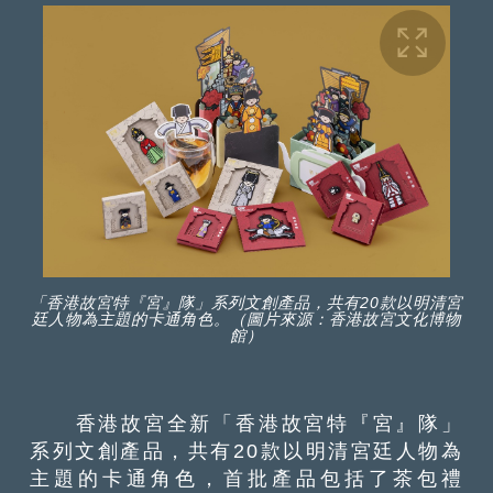
「香港故宮特『宮』隊」系列文創產品，共有20款以明清宮
廷人物為主題的卡通角色。（圖片來源：香港故宮文化博物
館）
香港故宮全新「香港故宮特『宮』隊」
系列文創產品，共有20款以明清宮廷人物為
主題的卡通角色，首批產品包括了茶包禮