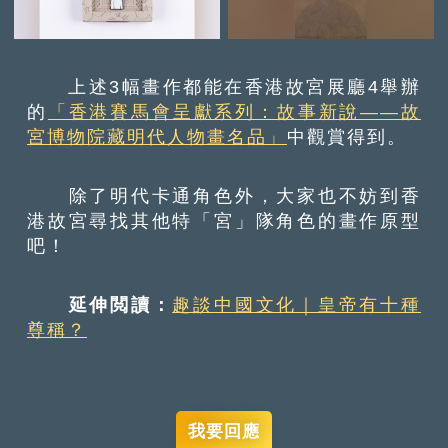
上述3幅畫作都能在香港故宮展廳4舉辦
的
「香港賽馬會呈獻系列：故事新說——故
宮博物院藏明代人物畫名品」
中觀賞得到。
除了明代卡通角色外，大家也不妨到香
港故宮尋找其他特「宮」隊角色的畫作原型
吧！
延伸閲讀：
趣談中國文化｜皇帝有十種
尊稱？
我要回應