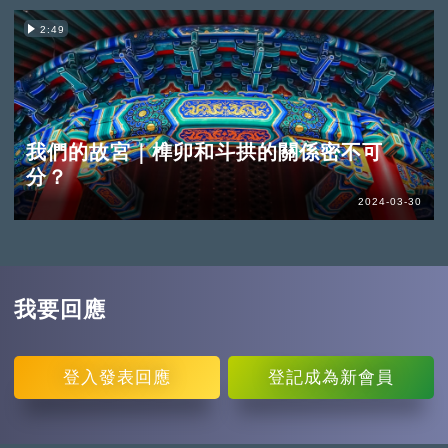
2:49
我們的故宮｜榫卯和斗拱的關係密不可
分？
2024-03-30
我要回應
登入
發表回應
登記
成為新會員