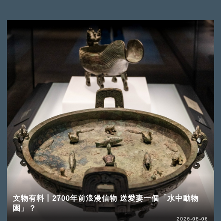
文物有料丨2700年前浪漫信物 送愛妻一個「水中動物
園」？
2026-08-06