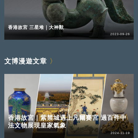
香港故宮 三星堆｜大神獸
2023-09-26
文博漫遊文章
香港故宮｜紫禁城遇上凡爾賽宮 過百件中
法文物展現皇家氣象
2024-11-19