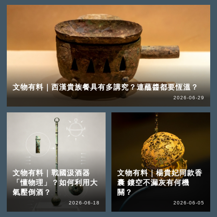
文物有料｜西漢貴族餐具有多講究？連蘸醬都要恆溫？
2026-06-29
文物有料｜戰國汲酒器
文物有料｜楊貴妃同款香
「懂物理」？如何利用大
囊 鏤空不漏灰有何機
氣壓倒酒？
關？
2026-06-18
2026-06-05