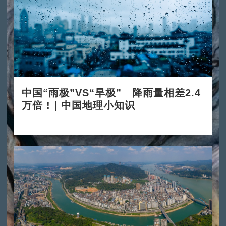
中国“雨极”VS“旱极” 降雨量相差2.4
万倍 !｜中国地理小知识
2025-12-03