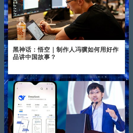
黑神话：悟空｜制作人冯骥如何用好作
品讲中国故事？
2024-08-23