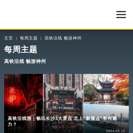
主页
每周主题
高铁沿线 畅游神州
每周主题
高铁沿线 畅游神州
高铁沿线游｜畅玩长沙3大景点 北上“新蒲点”有何魅
力？
2024-05-18