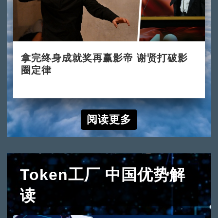
拿完终身成就奖再赢影帝 谢贤打破影
圈定律
2022-07-31
阅读更多
Token工厂 中国优势解
读