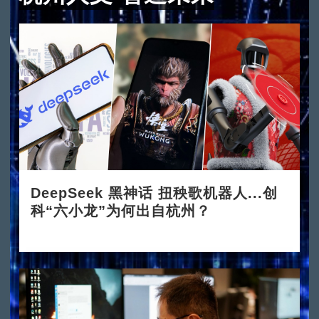
DeepSeek 黑神话 扭秧歌机器人...创
科“六小龙”为何出自杭州？
2025-03-24