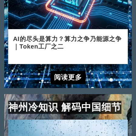
AI的尽头是算力？算力之争乃能源之争
｜Token工厂之二
2026-06-15
阅读更多
神州冷知识 解码中国细节