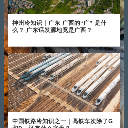
神州冷知识｜广东 广西的“广” 是什
么？ 广东话发源地竟是广西？
2024-11-11
中国铁路冷知识之一｜高铁车次除了G