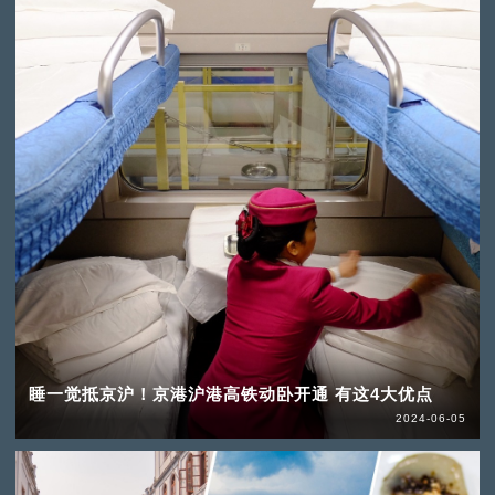
睡一觉抵京沪！京港沪港高铁动卧开通 有这4大优点
2024-06-05