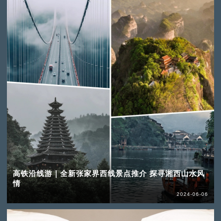
高铁沿线游｜全新张家界西线景点推介 探寻湘西山水风
情
2024-06-06