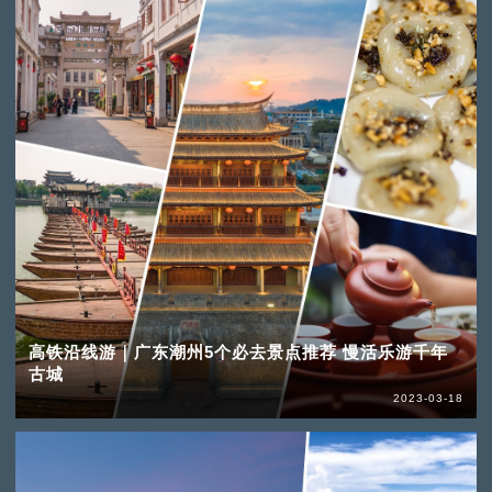
高铁沿线游｜广东潮州5个必去景点推荐 慢活乐游千年
古城
2023-03-18