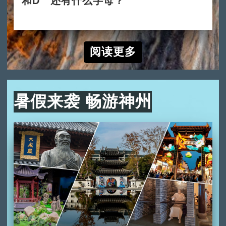
和D 还有什么字母？
2024-10-10
阅读更多
暑假来袭 畅游神州