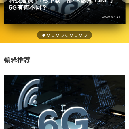
科技通识｜1秒下载一部4K影片？6G与
5G有何不同？
2026-07-14
编辑推荐