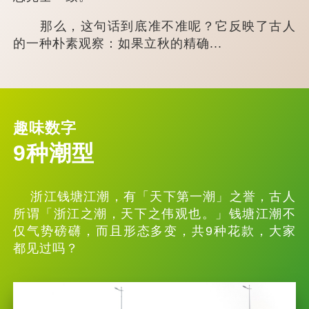
那么，这句话到底准不准呢？它反映了古人
的一种朴素观察：如果立秋的精确...
趣味数字
9种潮型
浙江钱塘江潮，有「天下第一潮」之誉，古人
所谓「浙江之潮，天下之伟观也。」钱塘江潮不
仅气势磅礴，而且形态多变，共9种花款，大家
都见过吗？