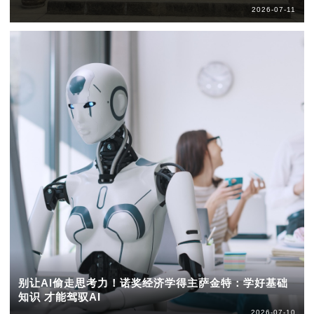
2026-07-11
别让AI偷走思考力！诺奖经济学得主萨金特：学好基础
知识 才能驾驭AI
2026-07-10