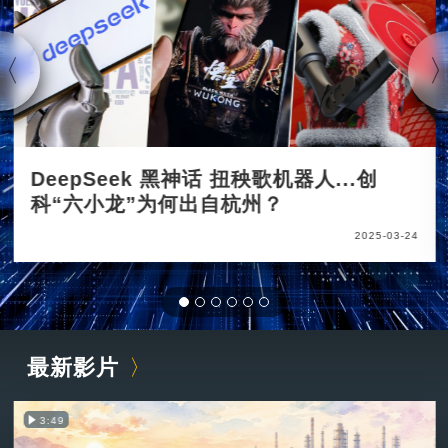
DeepSeek 黑神话 扭秧歌机器人...创
科“六小龙”为何出自杭州？
2025-03-24
最新影片
3:49