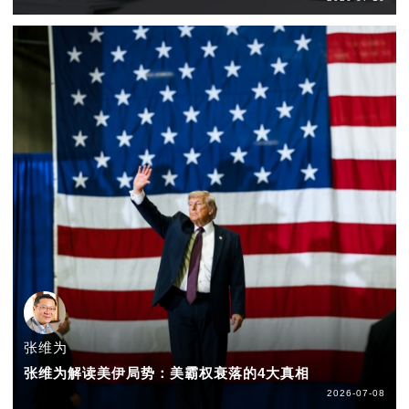
张维为
张维为解读美伊局势：美霸权衰落的4大真相
2026-07-08