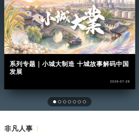
系列专题｜小城大制造 十城故事解码中国
发展
2026-07-28
非凡人事