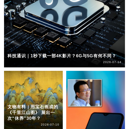
科技通识｜1秒下载一部4K影片？6G与5G有何不同？
2026-07-14
文物有料｜用宝石画成的
《千里江山图》 展出一
次“休养”30年？
2026-07-10