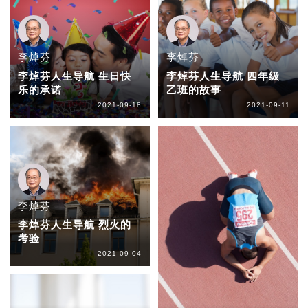
李焯芬
李焯芬
李焯芬人生导航 生日快
李焯芬人生导航 四年级
乐的承诺
乙班的故事
2021-09-18
2021-09-11
李焯芬
李焯芬人生导航 烈火的
考验
2021-09-04