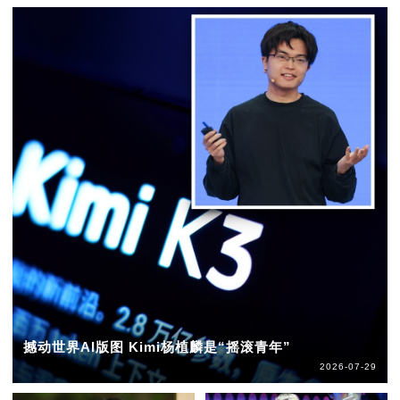
撼动世界AI版图 Kimi杨植麟是“摇滚青年”
2026-07-29