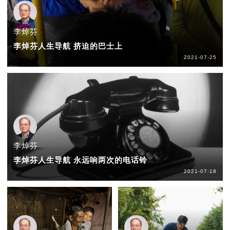
李焯芬
李焯芬人生导航 挤迫的巴士上
2021-07-25
李焯芬
李焯芬人生导航 永远响两次的电话铃
2021-07-18