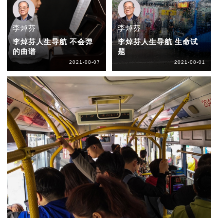
李焯芬
李焯芬
李焯芬人生导航 不会弹
李焯芬人生导航 生命试
的曲谱
题
2021-08-07
2021-08-01