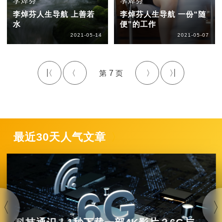
李焯芬
李焯芬
李焯芬人生导航 上善若
李焯芬人生导航 一份“随
水
便”的工作
2021-05-14
2021-05-07
7
最近30天人气文章