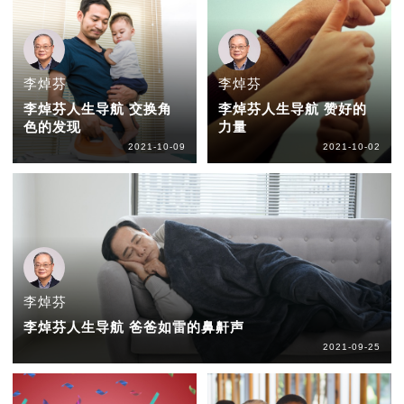
李焯芬
李焯芬
李焯芬人生导航 交换角
李焯芬人生导航 赞好的
色的发现
力量
2021-10-09
2021-10-02
李焯芬
李焯芬人生导航 爸爸如雷的鼻鼾声
2021-09-25