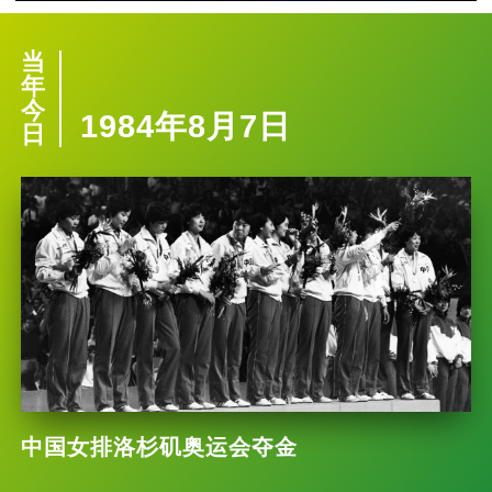
当
年
今
1984年8月7日
日
中国女排洛杉矶奥运会夺金