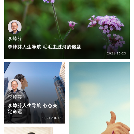
李焯芬
李焯芬人生导航 毛毛虫过河的谜题
2021-10-23
李焯芬
李焯芬人生导航 心态决
定命运
2021-10-16