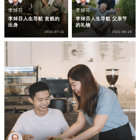
李焯芬
李焯芬
李焯芬人生导航 贫贱的
李焯芬人生导航 父亲节
出身
的礼物
2021-07-11
2021-06-19