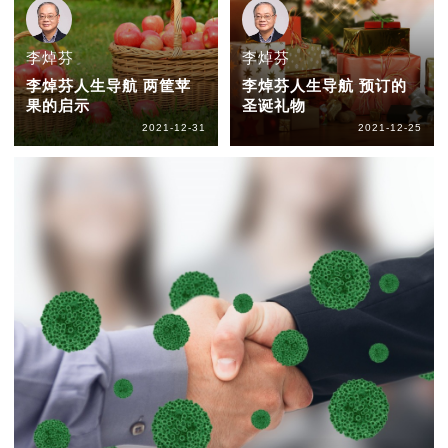
李焯芬
李焯芬
李焯芬人生导航 两筐苹
李焯芬人生导航 预订的
果的启示
圣诞礼物
2021-12-31
2021-12-25