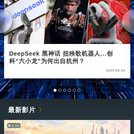
DeepSeek 黑神话 扭秧歌机器人...创
科“六小龙”为何出自杭州？
2025-03-24
最新影片
3:49