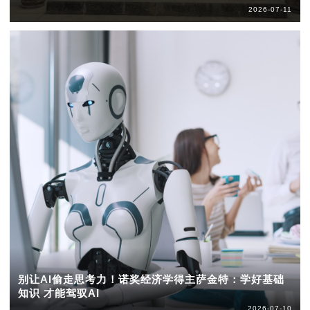
2026-07-11
别让AI偷走思考力！诺奖经济学得主萨金特：学好基础
知识 才能驾驭AI
2026-07-10