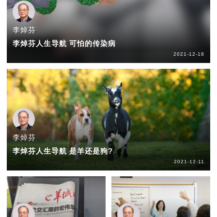
李焯芬
李焯芬人生导航 可怕的传染病
2021-12-18
李焯芬
李焯芬人生导航 是羊还是狗?
2021-12-11