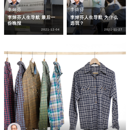
李焯芬
李焯芬
李焯芬人生导航 最后一
李焯芬人生导航 为什么
份晚报
选我？
2021-12-04
2021-11-27