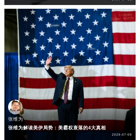
张维为
张维为解读美伊局势：美霸权衰落的4大真相
2026-07-08