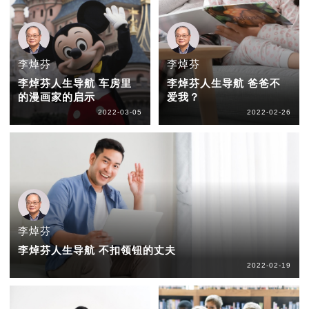
李焯芬
李焯芬
李焯芬人生导航 车房里
李焯芬人生导航 爸爸不
的漫画家的启示
爱我？
2022-03-05
2022-02-26
李焯芬
李焯芬人生导航 不扣领钮的丈夫
2022-02-19