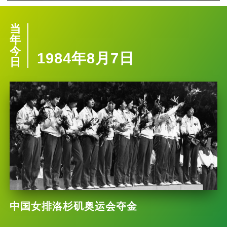
当
年
今
1984年8月7日
日
中国女排洛杉矶奥运会夺金