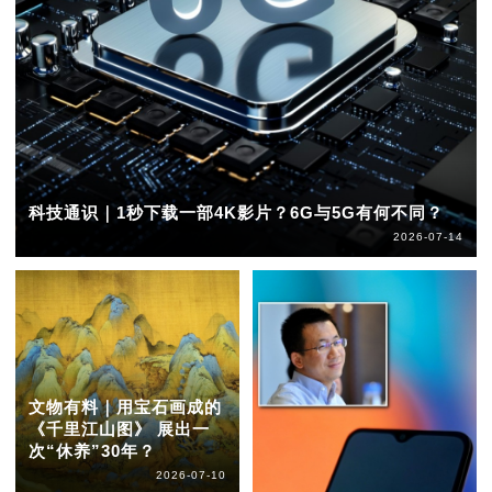
科技通识｜1秒下载一部4K影片？6G与5G有何不同？
2026-07-14
文物有料｜用宝石画成的
《千里江山图》 展出一
次“休养”30年？
2026-07-10