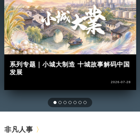
系列专题｜小城大制造 十城故事解码中国
发展
2026-07-28
非凡人事