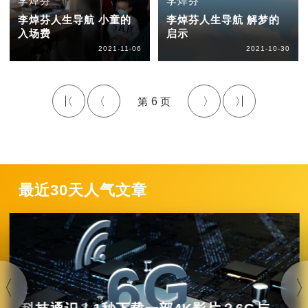
李焯芬
李焯芬
李焯芬人生导航 小童的
李焯芬人生导航 解梦的
入场费
启示
2021-11-06
2021-10-30
6
最近30天人气文章