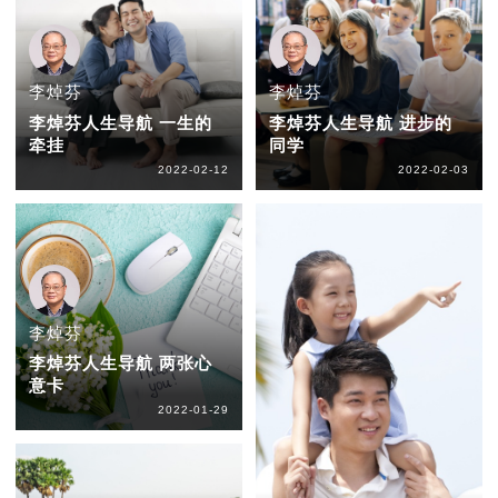
李焯芬
李焯芬
李焯芬人生导航 一生的
李焯芬人生导航 进步的
牵挂
同学
2022-02-12
2022-02-03
李焯芬
李焯芬人生导航 两张心
意卡
2022-01-29