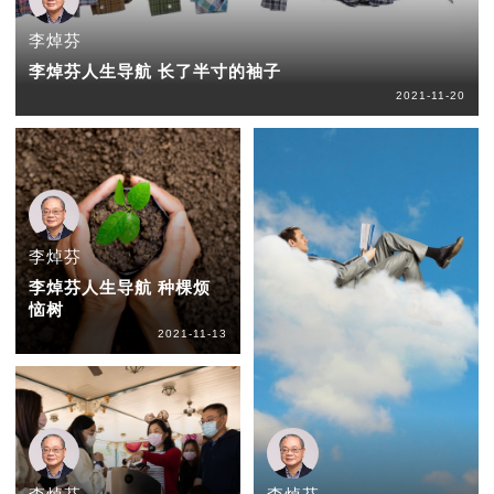
李焯芬
李焯芬人生导航 长了半寸的袖子
2021-11-20
李焯芬
李焯芬人生导航 种棵烦
恼树
2021-11-13