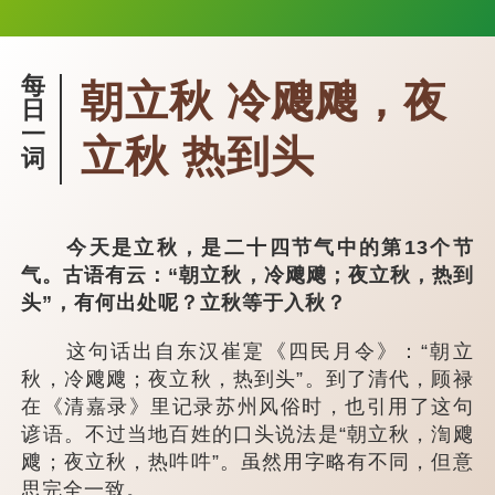
每
朝立秋 冷飕飕，夜
日
一
立秋 热到头
词
今天是立秋，是二十四节气中的第13个节
气。古语有云：“朝立秋，冷飕飕；夜立秋，热到
头”，有何出处呢？立秋等于入秋？
这句话出自东汉崔寔《四民月令》：“朝立
秋，冷飕飕；夜立秋，热到头”。到了清代，顾禄
在《清嘉录》里记录苏州风俗时，也引用了这句
谚语。不过当地百姓的口头说法是“朝立秋，渹飕
飕；夜立秋，热吽吽”。虽然用字略有不同，但意
思完全一致。