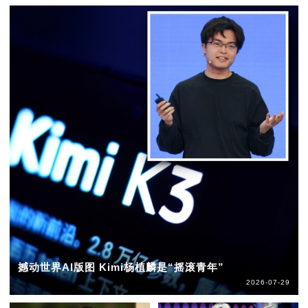
撼动世界AI版图 Kimi杨植麟是“摇滚青年”
2026-07-29