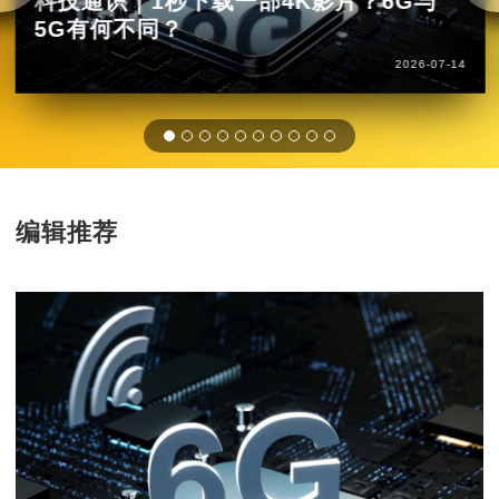
科技通识｜1秒下载一部4K影片？6G与
5G有何不同？
2026-07-14
编辑推荐