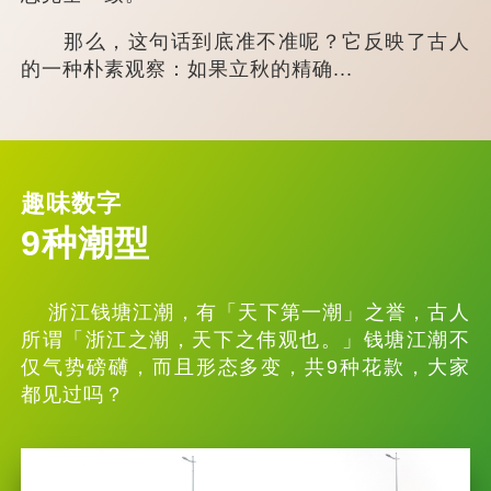
那么，这句话到底准不准呢？它反映了古人
的一种朴素观察：如果立秋的精确...
趣味数字
9种潮型
浙江钱塘江潮，有「天下第一潮」之誉，古人
所谓「浙江之潮，天下之伟观也。」钱塘江潮不
仅气势磅礴，而且形态多变，共9种花款，大家
都见过吗？