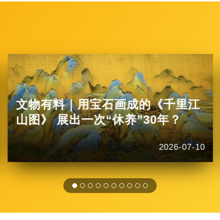
文物有料｜用宝石画成的《千里江
山图》 展出一次“休养”30年？
2026-07-10