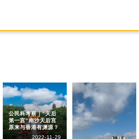
公民科考察｜“天后
第一宫”南沙天后宫
原来与香港有渊源？
2022-11-29