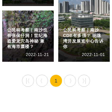
公民科考察｜南沙也
公民科考察｜南沙
有张保仔洞！世纪海
CDB有多强？ 明珠
盗爱龙穴岛神秘 兼
湾开发展览中心告诉
有海市蜃楼？
你
2022-11-21
2022-11-01
1