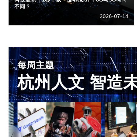
不同？
2026-07-14
每周主题
杭州人文 智造