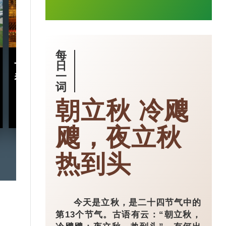
每
十五五规划｜五年规划 藏
小城大业｜浙
日
一
着什么中国“治”慧？
镇：一粒珍珠如
词
亿璀璨王国？
朝立秋 冷飕
2026-03-18
飕，夜立秋
热到头
今天是立秋，是二十四节气中的
第13个节气。古语有云：“朝立秋，