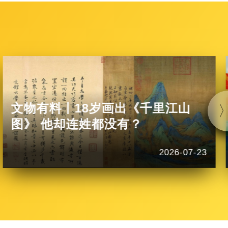
文物有料丨18岁画出《千里江山
图》 他却连姓都没有？
2026-07-23