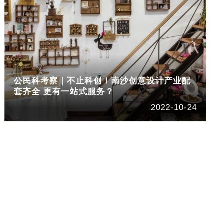
公民科考察｜不止科创！南沙创意设计产业配
套齐全 更有一站式服务？
2022-10-24