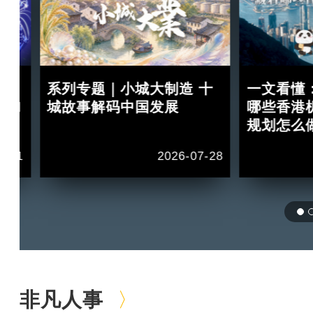
：
系列专题｜小城大制造 十
一文看懂
 II
城故事解码中国发展
哪些香港
规划怎么
1-11
2026-07-28
非凡人事