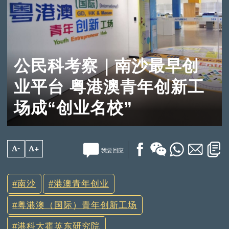
公民科考察｜南沙最早创
业平台 粤港澳青年创新工
场成“创业名校”
A-
A+
我要回应
南沙
港澳青年创业
粤港澳（国际）青年创新工场
港科大霍英东研究院