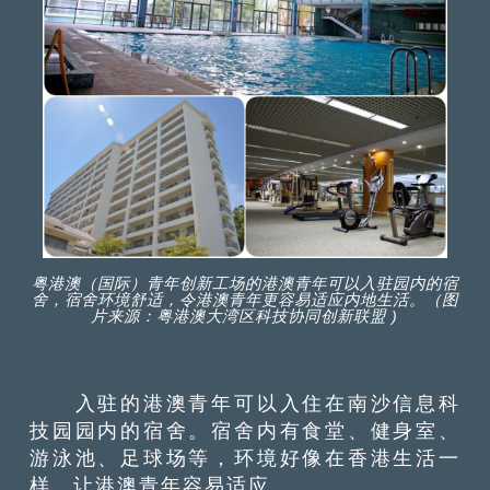
粤港澳（国际）青年创新工场的港澳青年可以入驻园内的宿
舍，宿舍环境舒适，令港澳青年更容易适应内地生活。（图
片来源：粤港澳大湾区科技协同创新联盟 )
入驻的港澳青年可以入住在南沙信息科
技园园内的宿舍。宿舍内有食堂、健身室、
游泳池、足球场等，环境好像在香港生活一
样，让港澳青年容易适应。