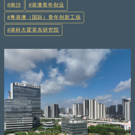
南沙
港澳青年创业
粤港澳（国际）青年创新工场
港科大霍英东研究院