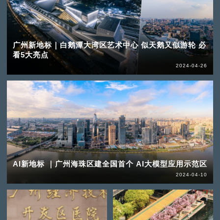
广州新地标｜白鹅潭大湾区艺术中心 似天鹅又似游轮 必
看5大亮点
2024-04-26
AI新地标 ｜广州海珠区建全国首个 AI大模型应用示范区
2024-04-10