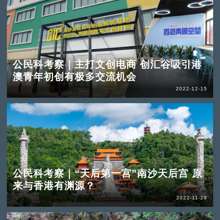
公民科考察｜主打文创电商 创汇谷吸引港
澳青年初创有极多交流机会
2022-12-15
公民科考察｜“天后第一宫”南沙天后宫 原
来与香港有渊源？
2022-11-29