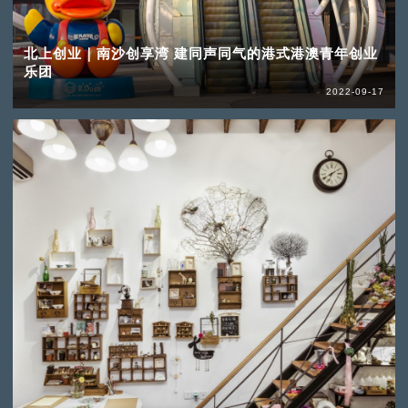
北上创业｜南沙创享湾 建同声同气的港式港澳青年创业
乐团
2022-09-17