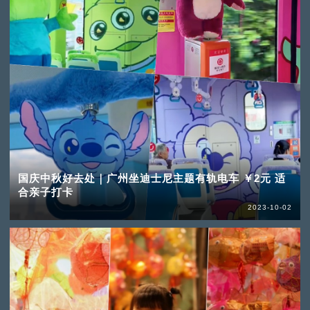
国庆中秋好去处｜广州坐迪士尼主题有轨电车 ￥2元 适
合亲子打卡
2023-10-02