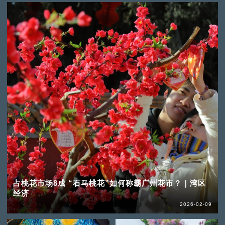
占桃花市场8成 “石马桃花”如何称霸广州花市？｜湾区
经济
2026-02-09