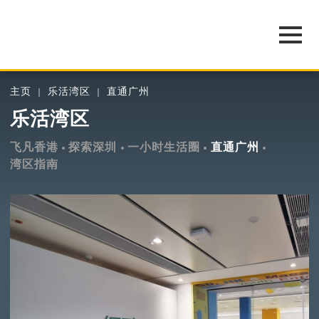
主页
乐活湾区
直通广州
乐活湾区
飞凡香港
探索深圳
一小时生活圈
直通广州
湾区指南