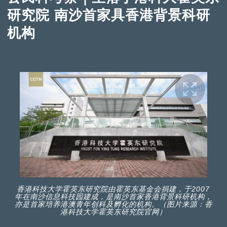
研究院 南沙首家具香港背景科研
机构
香港科技大学霍英东研究院由霍英东基金会捐建，于2007
年在南沙信息科技园建成，是南沙首家香港背景科研机构，
亦是首家培养港澳青年创科及孵化的机构。（图片来源：香
港科技大学霍英东研究院官网）