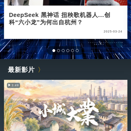
DeepSeek 黑神话 扭秧歌机器人...创
科“六小龙”为何出自杭州？
2025-03-24
最新影片
3:49