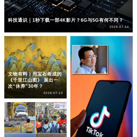
科技通识｜1秒下载一部4K影片？6G与5G有何不同？
2026-07-14
文物有料｜用宝石画成的
《千里江山图》 展出一
次“休养”30年？
2026-07-10