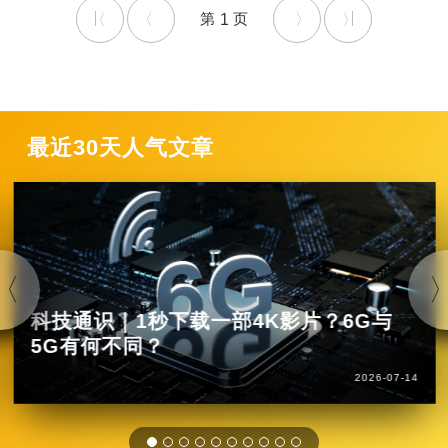
1
最近30天人气文章
科技通识｜1秒下载一部4K影片？6G与
5G有何不同？
2026-07-14