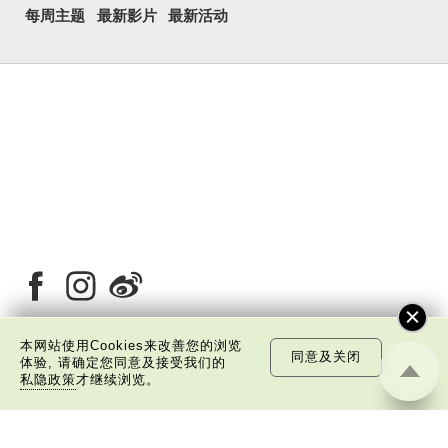
每周主题
最新影片
最新活动
本网站使用Cookies来改善您的浏览
同意及关闭
体验, 请确定您同意及接受我们的
关于我们
版权告示
私隐政策声明
免责声明
私隐政策
才继续浏览。
©
2026 中国文化研究院有限公司版权所有