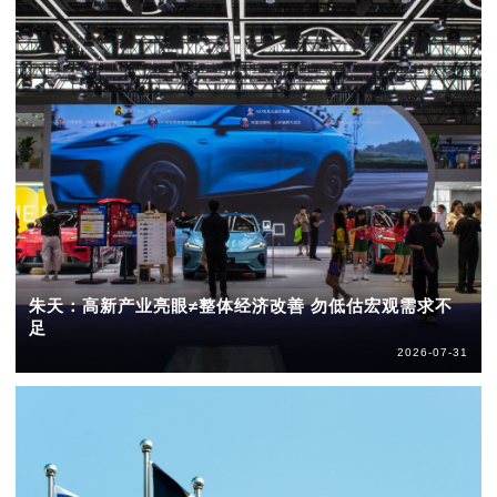
朱天：高新产业亮眼≠整体经济改善 勿低估宏观需求不
足
2026-07-31