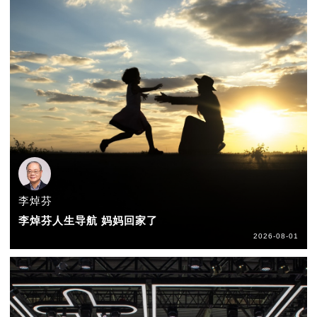
李焯芬
李焯芬人生导航 妈妈回家了
2026-08-01