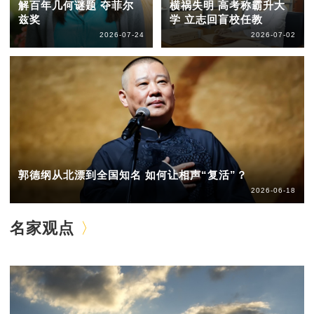
解百年几何谜题 夺菲尔
横祸失明 高考称霸升大
兹奖
学 立志回盲校任教
2026-07-24
2026-07-02
郭德纲从北漂到全国知名 如何让相声“复活”？
2026-06-18
名家观点