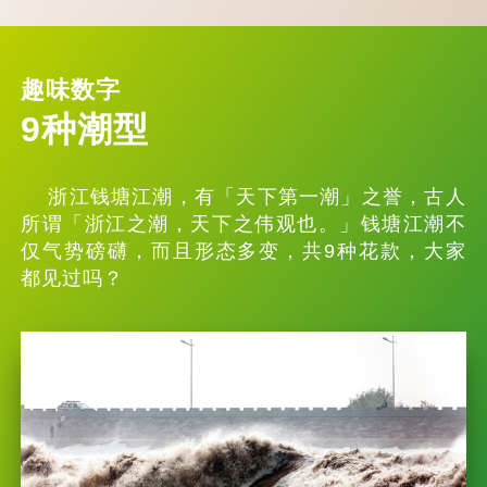
趣味数字
9种潮型
浙江钱塘江潮，有「天下第一潮」之誉，古人
所谓「浙江之潮，天下之伟观也。」钱塘江潮不
仅气势磅礴，而且形态多变，共9种花款，大家
都见过吗？