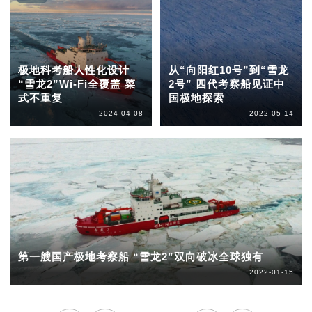
极地科考船人性化设计
从“向阳红10号”到“雪龙
“雪龙2”Wi-Fi全覆盖 菜
2号” 四代考察船见证中
式不重复
国极地探索
2024-04-08
2022-05-14
第一艘国产极地考察船 “雪龙2”双向破冰全球独有
2022-01-15