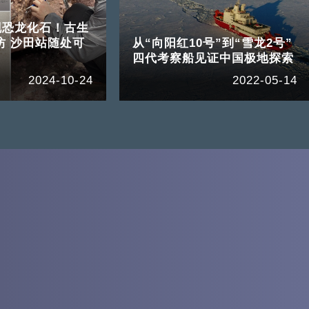
现恐龙化石！古生
坊 沙田站随处可
从“向阳红10号”到“雪龙2号”
四代考察船见证中国极地探索
2024-10-24
2022-05-14