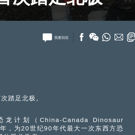
我要回应
首次踏足北极。
hina-Canada Dinosaur
期5年，为20世纪90年代最大一次东西方恐