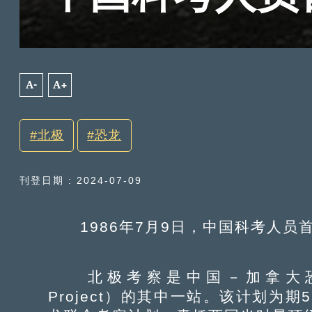
A-
A+
北极
恐龙
刊登日期 : 2024-07-09
1986年7月9日，中国科考人员
北极考察是中国－加拿大恐龙计划（C
Project）的其中一站。该计划为