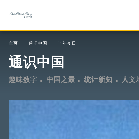
主页
通识中国
当年今日
通识中国
趣味数字
中国之最
统计新知
人文