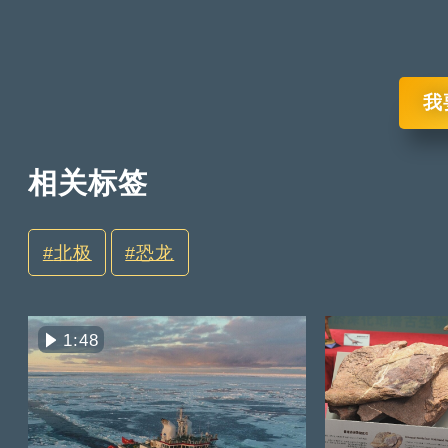
我
相关标签
北极
恐龙
1:48