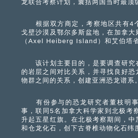
龙联合考察计划，囊括两国当时最顶
根据双方商定，考察地区共有4个
戈壁沙漠及鄂尔多斯盆地，在加拿大
（Axel Heiberg Island）和艾
该计划主要目的，是要调查研究在
的岩层之间对比关系，并寻找良好恐
物群之间的关系，创建亚洲恐龙谱系
有份参与的恐龙研究者董枝明事
事，联同5名加拿大科学家到北极考
升起五星红旗。在北极考察期间，中
和仓龙化石，创下古脊椎动物化石纬