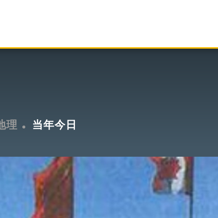
地理
当年今日