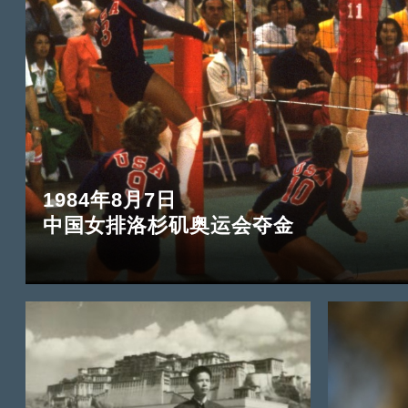
1984年8月7日
中国女排洛杉矶奥运会夺金