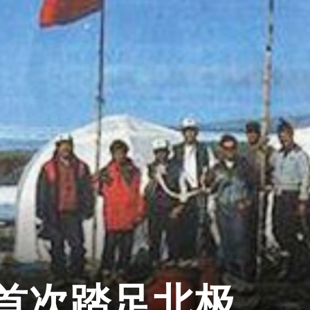
日
首次踏足北极