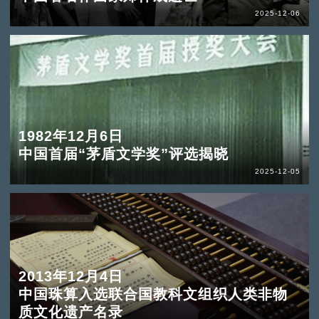
2025-12-06
1982年12月6日
中国首届“茅盾文学奖”评选揭晓
2025-12-05
2013年12月4日
中国珠算入选联合国教科文组织人类非物
质文化遗产名录