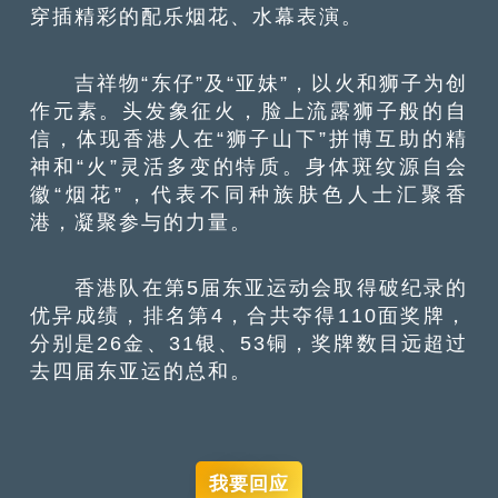
穿插精彩的配乐烟花、水幕表演。
吉祥物“东仔”及“亚妹”，以火和狮子为创
作元素。头发象征火，脸上流露狮子般的自
信，体现香港人在“狮子山下”拼博互助的精
神和“火”灵活多变的特质。身体斑纹源自会
徽“烟花”，代表不同种族肤色人士汇聚香
港，凝聚参与的力量。
香港队在第5届东亚运动会取得破纪录的
优异成绩，排名第4，合共夺得110面奖牌，
分别是26金、31银、53铜，奖牌数目远超过
去四届东亚运的总和。
我要回应