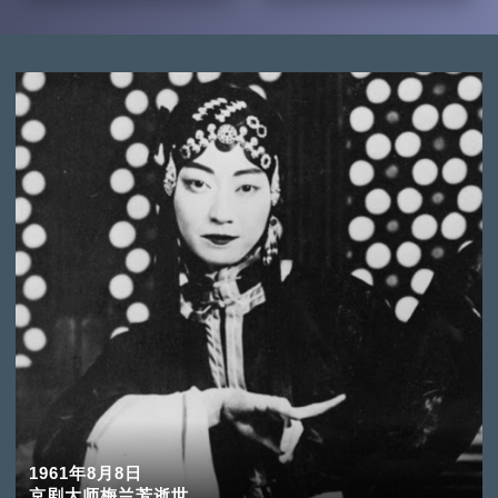
1961年8月8日
京剧大师梅兰芳逝世