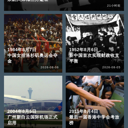
21小时前
1984年8月7日
1952年8月6日
中国女排洛杉矶奥运会夺
新中国首次实现财政收支
金
平衡
2026-08-06
2026-08-05
2004年8月5日
2011年8月4日
广州新白云国际机场正式
最后一届香港中学会考放
启用
榜