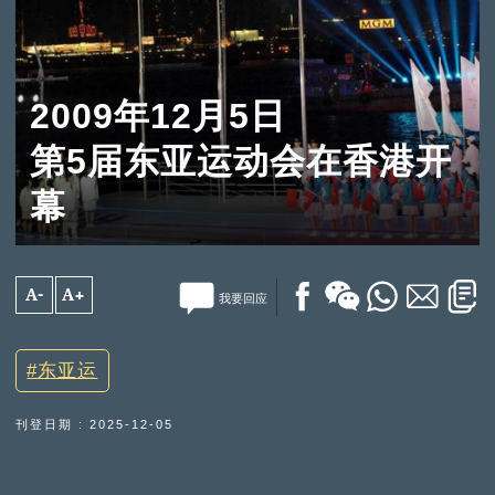
2009年12月5日
第5届东亚运动会在香港开
幕
A-
A+
我要回应
东亚运
刊登日期 : 2025-12-05