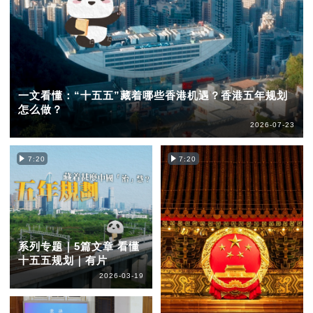
一文看懂：“十五五”藏着哪些香港机遇？香港五年规划
怎么做？
2026-07-23
7:20
7:20
系列专题｜5篇文章 看懂
十五五规划｜有片
2026-03-19