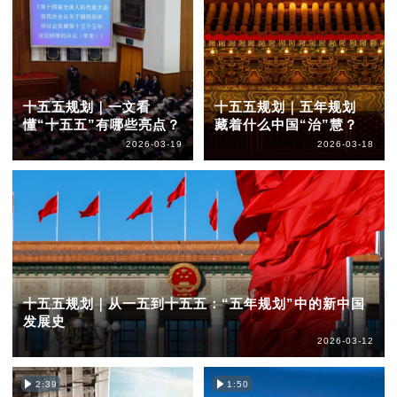
十五五规划｜一文看
十五五规划｜五年规划
懂“十五五”有哪些亮点？
藏着什么中国“治”慧？
2026-03-19
2026-03-18
十五五规划｜从一五到十五五：“五年规划”中的新中国
发展史
2026-03-12
2:39
1:50