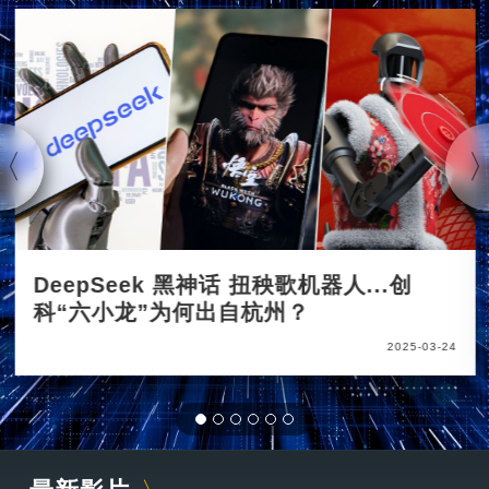
DeepSeek 黑神话 扭秧歌机器人...创
科“六小龙”为何出自杭州？
2025-03-24