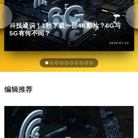
科技通识｜1秒下载一部4K影片？6G与
5G有何不同？
2026-07-14
编辑推荐