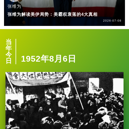
张维为
张维为解读美伊局势：美霸权衰落的4大真相
2026-07-08
当
年
今
1952年8月6日
日