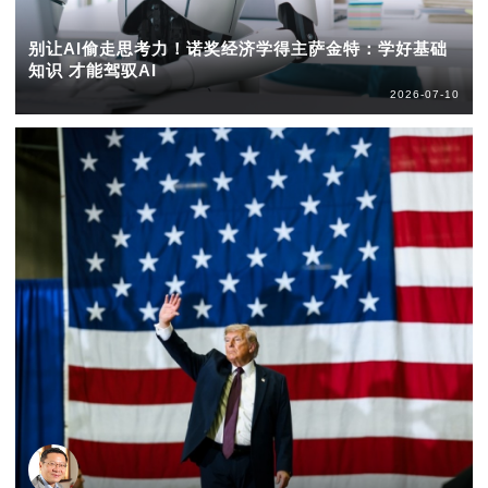
别让AI偷走思考力！诺奖经济学得主萨金特：学好基础
知识 才能驾驭AI
2026-07-10