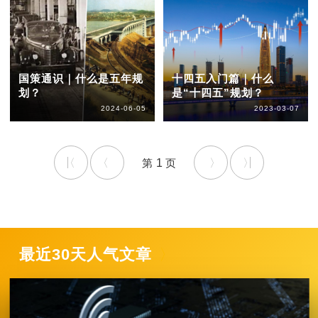
国策通识｜什么是五年规
十四五入门篇｜什么
划？
是“十四五”规划？
2024-06-05
2023-03-07
1
最近30天人气文章