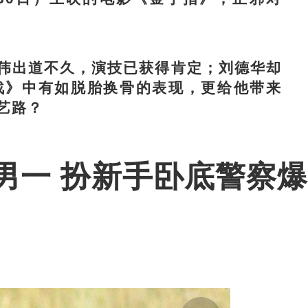
出道不久，演技已获得肯定；刘德华却
战》中有如脱胎换骨的表现，更给他带来
艺路？
男一 扮新手卧底警察