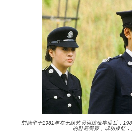
刘德华于1981年在无线艺员训练班毕业后，1
的卧底警察，成功爆红，