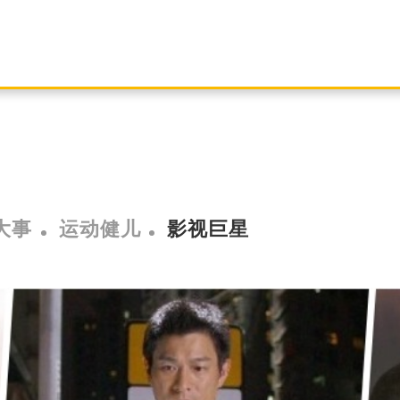
大事
运动健儿
影视巨星