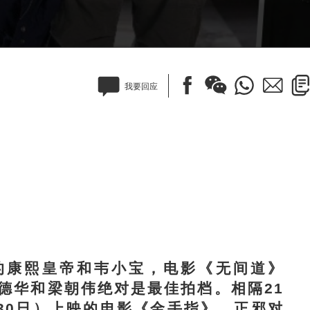
我要回应
的康熙皇帝和韦小宝，电影《无间道》
刘德华和梁朝伟绝对是最佳拍档。相隔21
30日）上映的电影《金手指》，正邪对