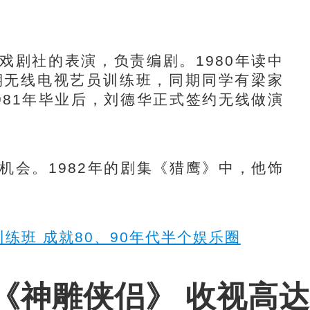
剧社的表演，负责编剧。1980年读中
期无线电视艺员训练班，同期同学有梁家
981年毕业后，刘德华正式签约无线做演
会。1982年的剧集《猎鹰》中，他饰
训练班 成就80、90年代半个娱乐圈
《神雕侠侣》 收视高