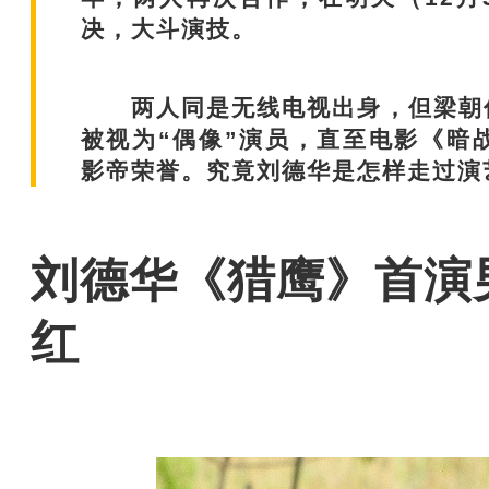
决，大斗演技。
两人同是无线电视出身，但梁朝伟
被视为“偶像”演员，直至电影《暗
影帝荣誉。究竟刘德华是怎样走过演
刘德华《猎鹰》首演
红