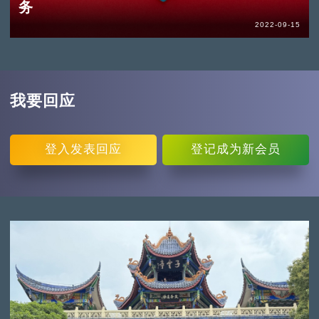
务
2022-09-15
我要回应
登入
发表回应
登记
成为新会员