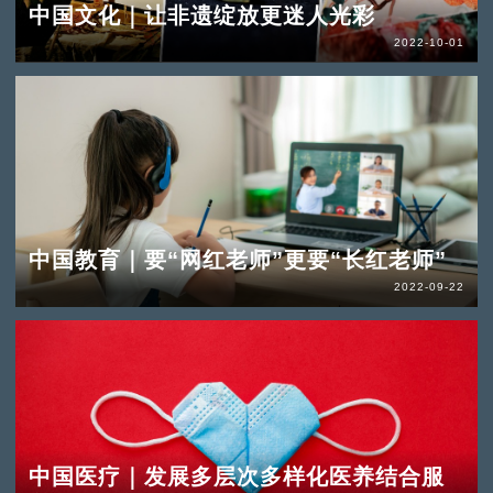
中国文化｜让非遗绽放更迷人光彩
2022-10-01
中国教育｜要“网红老师”更要“长红老师”
2022-09-22
中国医疗｜发展多层次多样化医养结合服