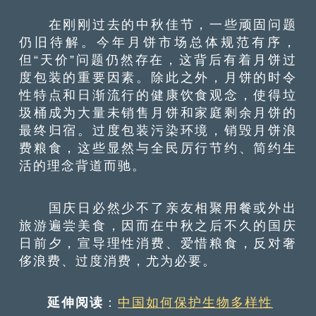
在刚刚过去的中秋佳节，一些顽固问题
仍旧待解。今年月饼市场总体规范有序，
但“天价”问题仍然存在，这背后有着月饼过
度包装的重要因素。除此之外，月饼的时令
性特点和日渐流行的健康饮食观念，使得垃
圾桶成为大量未销售月饼和家庭剩余月饼的
最终归宿。过度包装污染环境，销毁月饼浪
费粮食，这些显然与全民厉行节约、简约生
活的理念背道而驰。
国庆日必然少不了亲友相聚用餐或外出
旅游遍尝美食，因而在中秋之后不久的国庆
日前夕，宣导理性消费、爱惜粮食，反对奢
侈浪费、过度消费，尤为必要。
延伸阅读
：
中国如何保护生物多样性