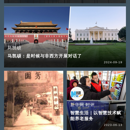
马凯硕
马凯硕：是时候与非西方开展对话了
2024-09-19
新华网 时评
智慧生活｜以智慧技术赋
能养老服务
2023-06-13