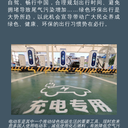
自驾、畅行中国，合理规划出行时间、避免
拥堵导致尾气污染增加……绿色环保出行是
大势所趋，以此机会宣导带动广大民众养成
绿色、健康、环保的出行习惯势在必行。
电动车是其中一个推动绿色低碳生活的重要工具。现时愈来
愈多国人使用电动车，减低使用化石燃料，有效降低空气污