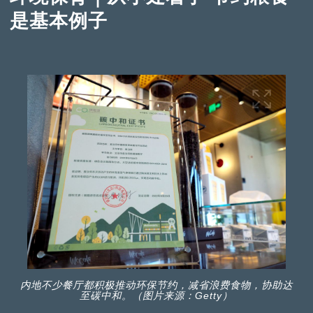
是基本例子
内地不少餐厅都积极推动环保节约，减省浪费食物，协助达
至碳中和。（图片来源：Getty）