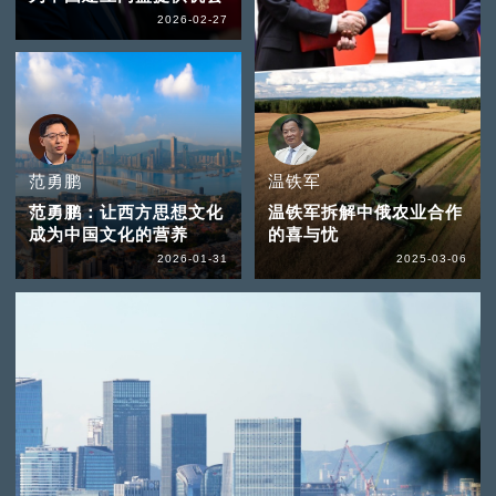
2026-02-27
范勇鹏
温铁军
范勇鹏：让西方思想文化
温铁军拆解中俄农业合作
成为中国文化的营养
的喜与忧
2026-01-31
2025-03-06