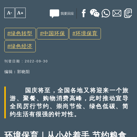
A-
A+
我要回应
绿色转型
中国环保
环境保育
绿色经济
刊登日期 : 2022-09-30
编辑︰郭晓阳
国庆将至，全国各地又将迎来一个旅
游、聚餐、购物消费高峰，此时推动宣导
全民厉行节约、崇尚节俭、绿色低碳、简
约生活有很强的针对性。
环境保育｜从小处着手 节约粮食