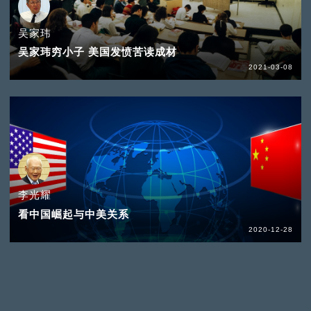
吴家玮
吴家玮穷小子 美国发愤苦读成材
2021-03-08
李光耀
看中国崛起与中美关系
2020-12-28