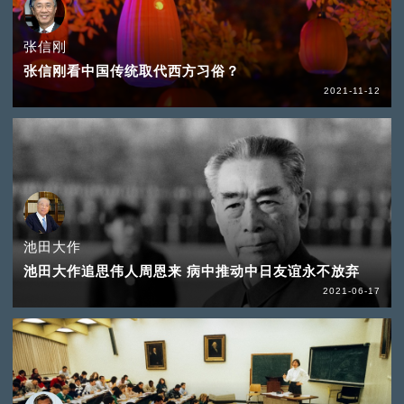
张信刚
张信刚看中国传统取代西方习俗？
2021-11-12
池田大作
池田大作追思伟人周恩来 病中推动中日友谊永不放弃
2021-06-17