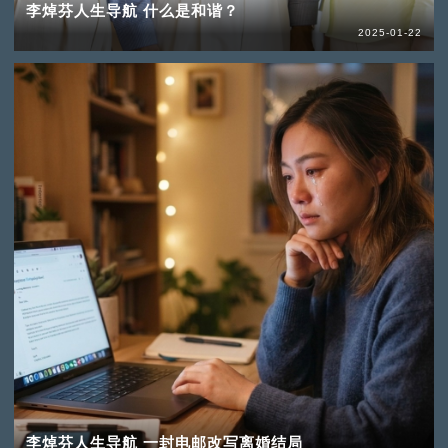
李焯芬人生导航 什么是和谐？
2025-01-22
李焯芬人生导航 一封电邮改写离婚结局