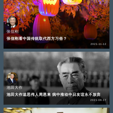
张信刚
张信刚看中国传统取代西方习俗？
2021-11-12
池田大作
池田大作追思伟人周恩来 病中推动中日友谊永不放弃
2021-06-17