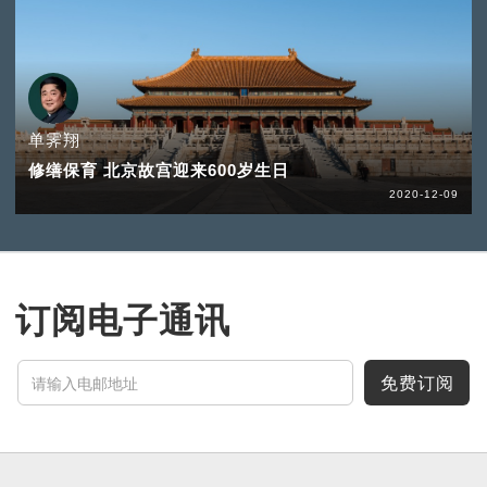
单霁翔
修缮保育 北京故宫迎来600岁生日
2020-12-09
订阅电子通讯
免费订阅