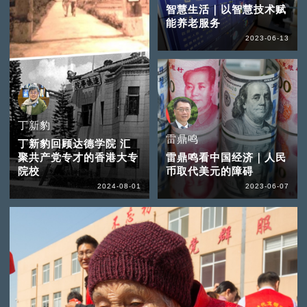
智慧生活｜以智慧技术赋
能养老服务
2023-06-13
丁新豹
雷鼎鸣
丁新豹回顾达德学院 汇
聚共产党专才的香港大专
雷鼎鸣看中国经济｜人民
院校
币取代美元的障碍
2024-08-01
2023-06-07