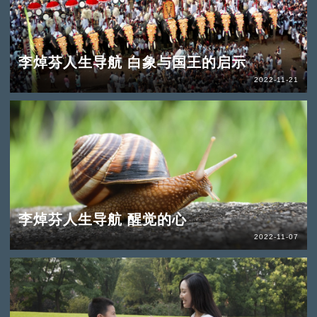
李焯芬人生导航 白象与国王的启示
2022-11-21
李焯芬人生导航 醒觉的心
2022-11-07