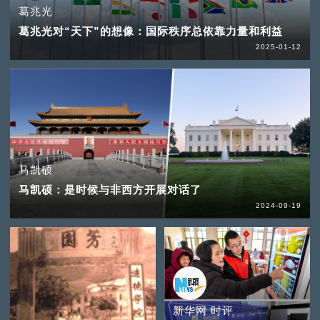
葛兆光
葛兆光对“天下”的想像：国际秩序总依靠力量和利益
2025-01-12
马凯硕
马凯硕：是时候与非西方开展对话了
2024-09-19
新华网 时评