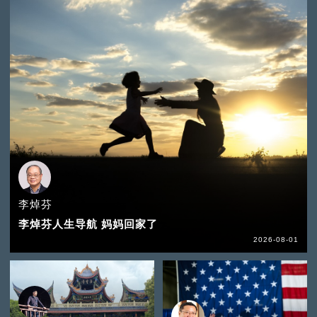
李焯芬
李焯芬人生导航 妈妈回家了
2026-08-01