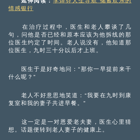
延伸阅读：
李焯芬人生导航 储蓄欢乐的
情感银行
在治疗过程中，医生和老人攀谈了几
句，问他是否已经和原本应该为他拆线的那
位医生约定了时间。老人说没有，他知道那
位医生，九时三十分以后才上班。
医生于是好奇地问：“那你一早提前来干
什么呢？”
老人不好意思地笑道：“我要在九时到康
复室和我的妻子共进早餐。”
这一定是一对恩爱老夫妻，医生心里猜
想。话题便转到老人妻子的健康上。