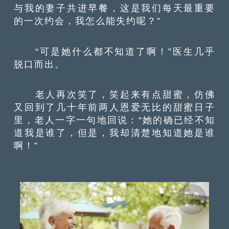
与我的妻子共进早餐，这是我们每天最重要
的一次约会，我怎么能失约呢？”
“可是她什么都不知道了啊！”医生几乎
脱口而出。
老人再次笑了，笑起来有点甜蜜，仿佛
又回到了几十年前两人恩爱无比的甜蜜日子
里，老人一字一句地回说：“她的确已经不知
道我是谁了，但是，我却清楚地知道她是谁
啊！”