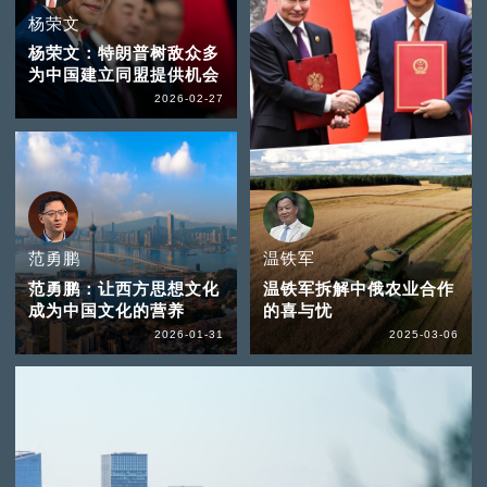
杨荣文
杨荣文：特朗普树敌众多
为中国建立同盟提供机会
2026-02-27
范勇鹏
温铁军
范勇鹏：让西方思想文化
温铁军拆解中俄农业合作
成为中国文化的营养
的喜与忧
2026-01-31
2025-03-06