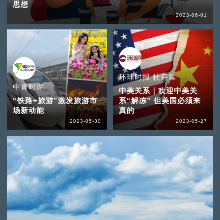
思想
2023-06-01
环球时报 社评集
中青时评
中美关系｜欢迎中美关
“铁路+旅游”激发旅游市
系“解冻” 但美国必须来
场新动能
真的
2023-05-30
2023-05-27