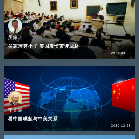
吴家玮
吴家玮穷小子 美国发愤苦读成材
2021-03-08
李光耀
看中国崛起与中美关系
2020-12-28