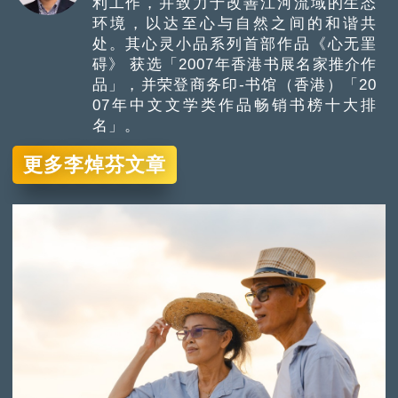
利工作，并致力于改善江河流域的生态
环境，以达至心与自然之间的和谐共
处。其心灵小品系列首部作品《心无罣
碍》 获选「2007年香港书展名家推介作
品」，并荣登商务印-书馆（香港）「20
07年中文文学类作品畅销书榜十大排
名」。
更多李焯芬文章