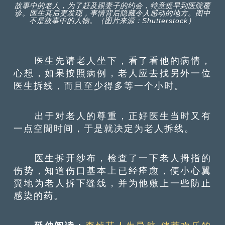
故事中的老人，为了赶及跟妻子的约会，特意提早到医院覆
诊。医生其后更发现，事情背后隐藏令人感动的地方。图中
不是故事中的人物。（图片来源：Shutterstock）
医生先请老人坐下，看了看他的病情，
心想，如果按照病例，老人应去找另外一位
医生拆线，而且至少得多等一个小时。
出于对老人的尊重，正好医生当时又有
一点空閒时间，于是就决定为老人拆线。
医生拆开纱布，检查了一下老人拇指的
伤势，知道伤口基本上已经痊愈，便小心翼
翼地为老人拆下缝线，并为他敷上一些防止
感染的药。