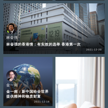
林奋强
林奋强的香港情：有实效的选举 香港第一次
2021-12-20
金一南
金一南：新中国给全世界
提供精神和物质财富
2021-12-16