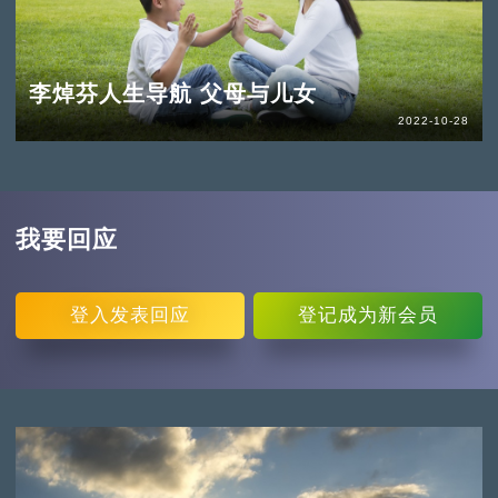
李焯芬人生导航 父母与儿女
2022-10-28
我要回应
登入
发表回应
登记
成为新会员