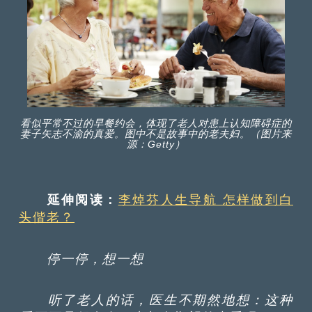
看似平常不过的早餐约会，体现了老人对患上认知障碍症的
妻子矢志不渝的真爱。图中不是故事中的老夫妇。（图片来
源：Getty）
延伸阅读：
李焯芬人生导航 怎样做到白
头偕老？
停一停，想一想
听了老人的话，医生不期然地想：这种