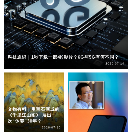
科技通识｜1秒下载一部4K影片？6G与5G有何不同？
2026-07-14
文物有料｜用宝石画成的
《千里江山图》 展出一
次“休养”30年？
2026-07-10