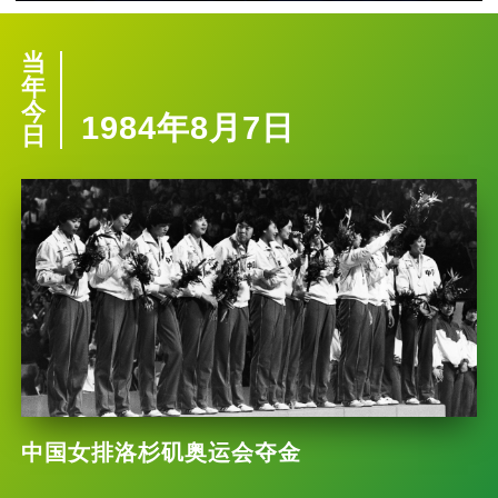
当
年
今
1984年8月7日
日
中国女排洛杉矶奥运会夺金