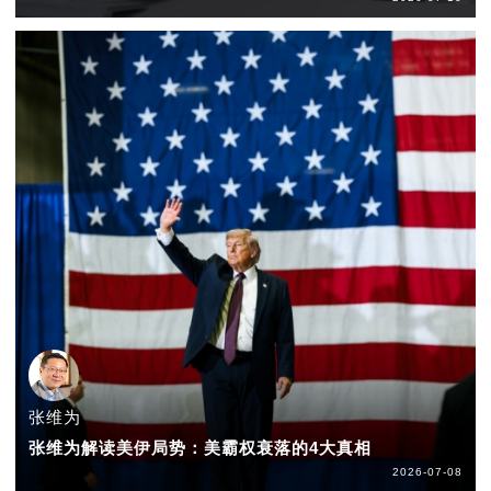
张维为
张维为解读美伊局势：美霸权衰落的4大真相
2026-07-08