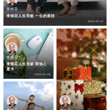
李焯芬
李焯芬人生导航 一生的牵挂
2022-02-12
李焯芬
李焯芬人生导航 两张心
意卡
2022-01-29