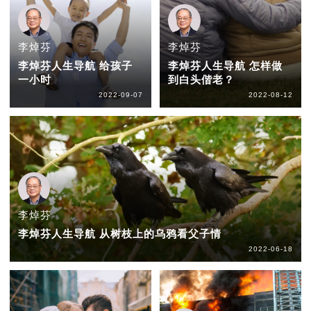
李焯芬
李焯芬
李焯芬人生导航 给孩子
李焯芬人生导航 怎样做
一小时
到白头偕老？
2022-09-07
2022-08-12
李焯芬
李焯芬人生导航 从树枝上的乌鸦看父子情
2022-06-18