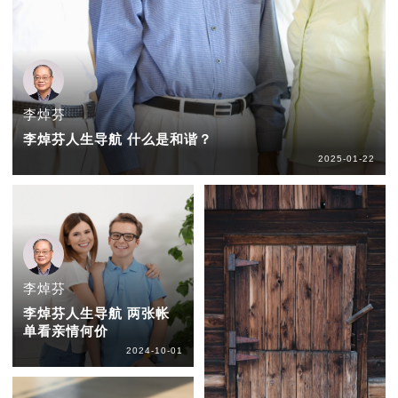
李焯芬
李焯芬人生导航 什么是和谐？
2025-01-22
李焯芬
李焯芬人生导航 两张帐
单看亲情何价
2024-10-01