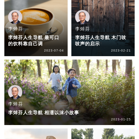
李焯芬
李焯芬
李焯芬人生导航 最可口
李焯芬人生导航 木门吱
的饮料靠自己调
吱声的启示
2023-07-04
2023-02-21
李焯芬
李焯芬人生导航 相濡以沫小故事
2023-01-25