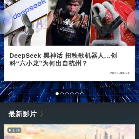
DeepSeek 黑神话 扭秧歌机器人...创
科“六小龙”为何出自杭州？
2025-03-24
最新影片
3:49