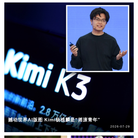
撼动世界AI版图 Kimi杨植麟是“摇滚青年”
2026-07-29