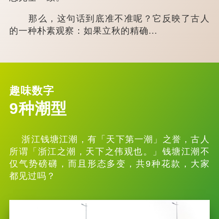
那么，这句话到底准不准呢？它反映了古人
的一种朴素观察：如果立秋的精确...
趣味数字
9种潮型
浙江钱塘江潮，有「天下第一潮」之誉，古人
所谓「浙江之潮，天下之伟观也。」钱塘江潮不
仅气势磅礴，而且形态多变，共9种花款，大家
都见过吗？