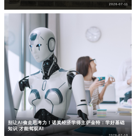
2026-07-11
别让AI偷走思考力！诺奖经济学得主萨金特：学好基础
知识 才能驾驭AI
2026-07-10