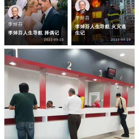
李焯芬
李焯芬
李焯芬人生导航 火灾逃
李焯芬人生导航 择偶记
生记
2022-05-23
2022-04-29