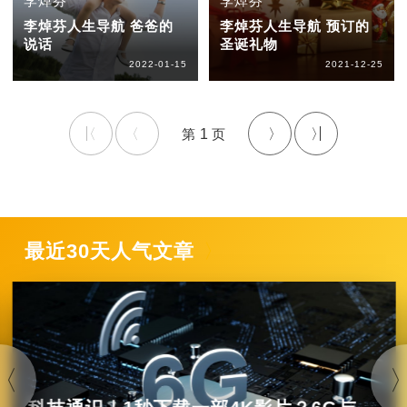
李焯芬
李焯芬
李焯芬人生导航 爸爸的
李焯芬人生导航 预订的
说话
圣诞礼物
2022-01-15
2021-12-25
1
最近30天人气文章