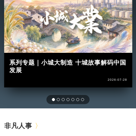
系列专题｜小城大制造 十城故事解码中国
发展
2026-07-28
非凡人事