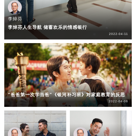
李焯芬
李焯芬人生导航 储蓄欢乐的情感银行
2022-04-11
“爸爸第一次学当爸”《银河补习班》对家庭教育的反思
2022-04-06