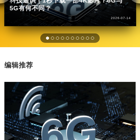
科技通识｜1秒下载一部4K影片？6G与
5G有何不同？
2026-07-14
编辑推荐