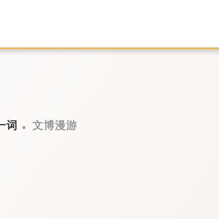
一词
文博漫游