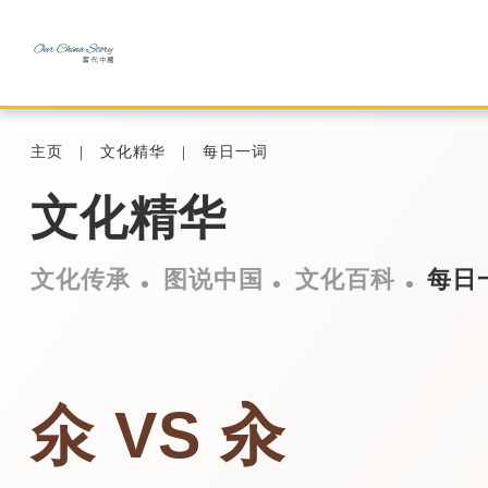
主页
文化精华
每日一词
文化精华
文化传承
图说中国
文化百科
每日
氽 VS 汆