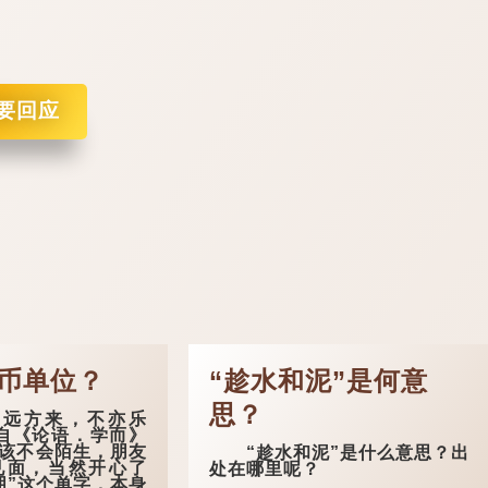
要回应
货币单位？
“趁水和泥”是何意
思？
远方来，不亦乐
自《论语．学而》
该不会陌生，朋友
“趁水和泥”是什么意思？出
见面，当然开心了
处在哪里呢？
朋”这个单字，本身