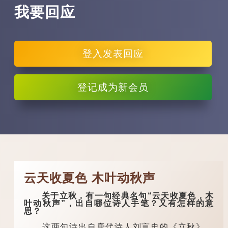
我要回应
登入
发表回应
登记
成为新会员
云天收夏色 木叶动秋声
关于立秋，有一句经典名句“云天收夏色，木
叶动秋声”，出自哪位诗人手笔？又有怎样的意
思？
这两句诗出自唐代诗人刘言史的《立秋》，