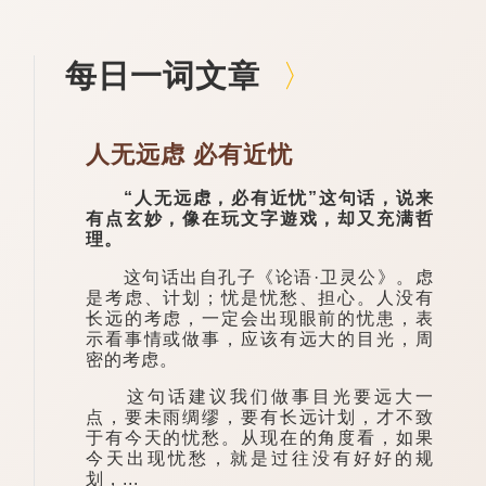
每日一词文章
人无远虑 必有近忧
“人无远虑，必有近忧”这句话，说来
有点玄妙，像在玩文字遊戏，却又充满哲
理。
这句话出自孔子《论语·卫灵公》。虑
是考虑、计划；忧是忧愁、担心。人没有
长远的考虑，一定会出现眼前的忧患，表
示看事情或做事，应该有远大的目光，周
密的考虑。
这句话建议我们做事目光要远大一
点，要未雨绸缪，要有长远计划，才不致
于有今天的忧愁。从现在的角度看，如果
今天出现忧愁，就是过往没有好好的规
划，...