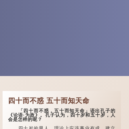
四十而不惑 五十而知天命
「四十而不惑，五十而知天命」语出孔子的
《论语·为政》。孔子认为，四十岁和五十岁，人
会是怎样的呢？
四十岁的男人，理论上应该事业有成，建立