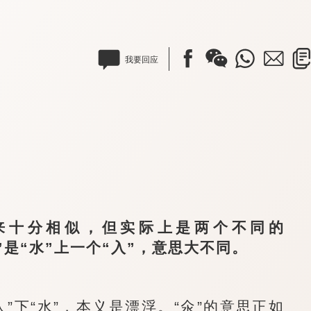
我要回应
来十分相似，但实际上是两个不同的
汆”是“水”上一个“入”，意思大不同。
“人”下“水”，本义是
漂浮
。“氽”的意思正如