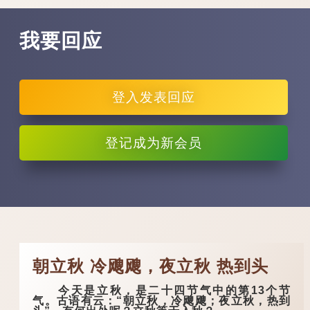
我要回应
登入
发表回应
登记
成为新会员
朝立秋 冷飕飕，夜立秋 热到头
今天是立秋，是二十四节气中的第13个节
气。古语有云：“朝立秋，冷飕飕；夜立秋，热到