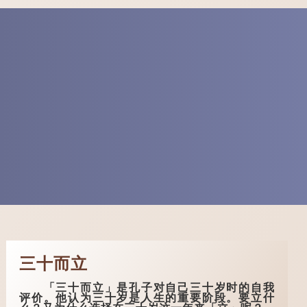
三十而立
「三十而立」是孔子对自己三十岁时的自我
评价。他认为三十岁是人生的重要阶段。要立什