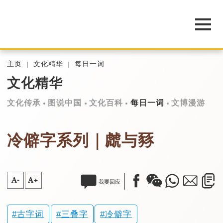
主页
文化精华
每日一词
文化精华
文化传承
图说中国
文化百科
每日一词
文博漫游
冷僻字系列｜虤与豩
A-
A+
我要回应
古字词
三叠字
冷僻字