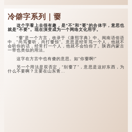
冷僻字系列｜嫑
这个字看上去很有趣，是“不”和“要”的合体字，意思也
就是“不要”。现在演变成为一个网络文化用字。
“嫑”是一个方言，收录于《康熙字典》中。闽南语俗语
中，“尚骂嫑听，尚打嫑惊”。意思是经常骂一个人，他就不
会听你的话，经常打一个人，他就不会怕你了。陕西内蒙古
一带也类似的用法。
这字在方言中也有傻的意思。如“你嫑啊!”
另一个用法是双否定，“别嫑了”，意思是这好东西，为
什么不要啊？主要在山东青...