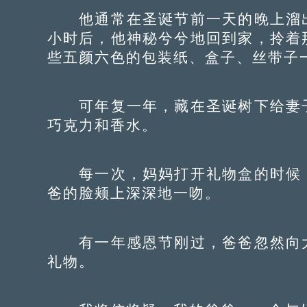
他通常在圣诞节前一天的晚上溜出
小时后，他神秘兮兮地回到家，拎着
些五颜六色的包装纸、盒子、丝带子
可年复一年，藏在圣诞树下给妻子
巧克力和香水。
每一次，妈妈打开礼物盒的时候，
爸的脸颊上深深地一吻。
有一年感恩节刚过，爸爸忽然向大
礼物。