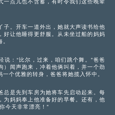
式一点儿也不含蓄，有时令我们这些晚辈
子。开车一道外出，她就大声读书给他
，好让他睡得更舒服。从未坐过船的妈妈
海。
说：“比尔，过来，咱们跳个舞。”爸爸
狗）闻声跑来，冲着他俩叫着，并一个劲
妈一个优雅的转身，爸爸将她揽入怀中。
总是先到车房为她将车先启动起来。每
，为妈妈奉上他准备好的早餐。还有，他
你今天非常漂亮！”