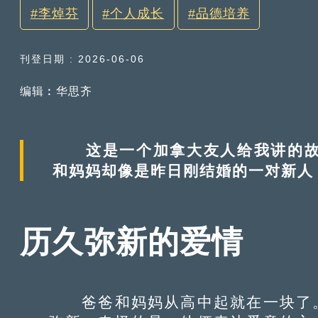
李焯芬
个人成长
品德培养
刊登日期 : 2026-06-06
编辑︰华思齐
这是一个加拿大友人给我讲的故事
和妈妈却像是昨日刚结婚的一对新人
历久弥新的爱情
爸爸和妈妈从高中起就在一块了。