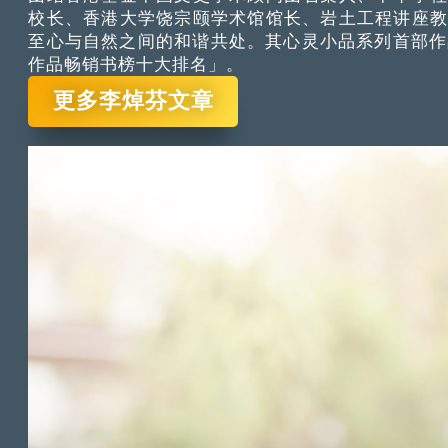
校长、香港大学饶宗颐学术馆馆长、岩土工程讲座
至心与自然之间的和谐共处。其心灵小品系列首部作品
作品畅销书榜十大排名」。
更多李焯芬文章