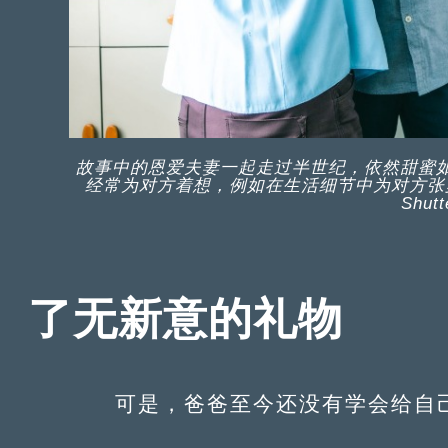
故事中的恩爱夫妻一起走过半世纪，依然甜蜜
经常为对方着想，例如在生活细节中为对方张
Shut
了无新意的礼物
可是，爸爸至今还没有学会给自己