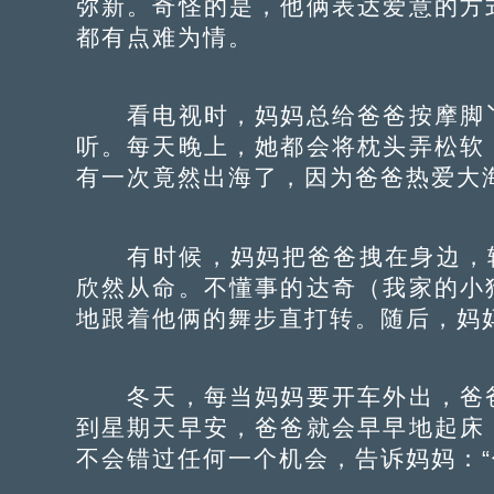
弥新。奇怪的是，他俩表达爱意的方
都有点难为情。
看电视时，妈妈总给爸爸按摩脚丫
听。每天晚上，她都会将枕头弄松软
有一次竟然出海了，因为爸爸热爱大
有时候，妈妈把爸爸拽在身边，轻
欣然从命。不懂事的达奇（我家的小
地跟着他俩的舞步直打转。随后，妈
冬天，每当妈妈要开车外出，爸爸
到星期天早安，爸爸就会早早地起床
不会错过任何一个机会，告诉妈妈：“