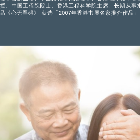
教授、中国工程院院士、香港工程科学院主席。长期从事
《心无罣碍》 获选「2007年香港书展名家推介作品」