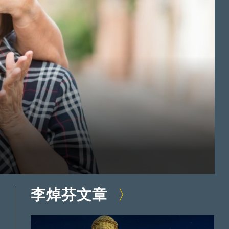
李焯芬文章