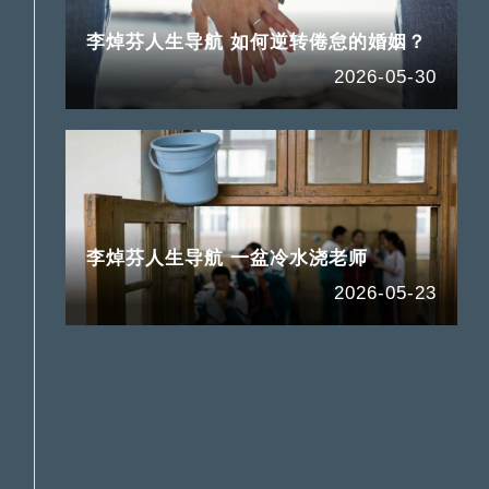
李焯芬人生导航 如何逆转倦怠的婚姻？
2026-05-30
李焯芬人生导航 一盆冷水浇老师
2026-05-23