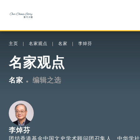
主页
名家观点
名家
李焯芬
名家观点
名家
编辑之选
李焯芬
团结香港基金中国文史学术顾问团召集人、中华学