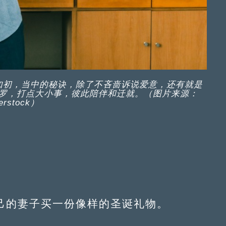
如初，当中的秘诀，除了不吝啬诉说爱意，还有就是
罗，打点大小事，彼此陪伴和迁就。（图片来源：
terstock）
的妻子买一份像样的圣诞礼物。