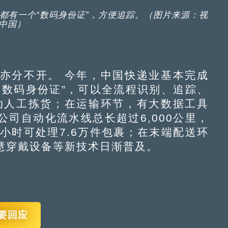
都有一个“数码身份证”，方便追踪。（图片来源：视
中国）
分不开。 今年，中国快递业基本完成
“数码身份证”，可以全流程识别、追踪、
助人工拣货；在运输环节，有大数据工具
司自动化流水线总长超过6,000公里，
小时可处理7.6万件包裹；在末端配送环
慧穿戴设备等新技术日渐普及。
要回应