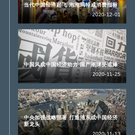
当代中国经济起飞 泡泡玛特成消费指标
2020-12-01
中国风成中国经济动力 国产潮牌受追捧
2020-11-25
中央加强战略部署 打造浦东成中国经济
新龙头
2020-11-13