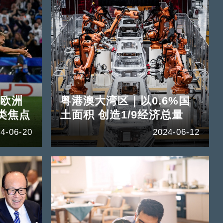
 欧洲
粤港澳大湾区｜以0.6%国
类焦点
土面积 创造1/9经济总量
4-06-20
2024-06-12