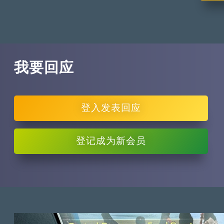
我要回应
登入
发表回应
登记
成为新会员