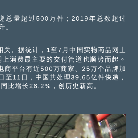
总量超过500万件；2019年总数超过
上升。
关。据统计，1至7月中国
实物商品网上
为网上消费最主要的交付管道也顺势而起。
电商平台有近500万商家、25万个品牌加
日至11日，中国共处理39.65亿件快递，
，同比增长26.2%，创历史新高。