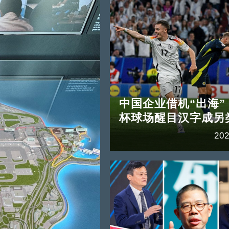
中国企业借机“出海”
杯球场醒目汉字成另
202