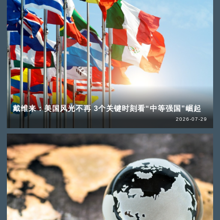
戴维来：美国风光不再 3个关键时刻看“中等强国”崛起
2026-07-29