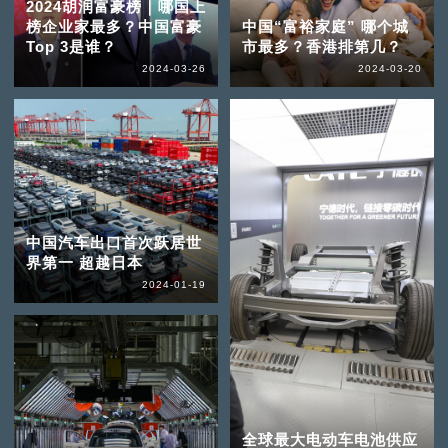
2024胡润富豪榜｜哪国上
榜企业家最多？中国富豪
中国“富裕家庭” 哪个城
Top 3是谁？
市最多？香港排第几？
2024-03-26
2024-03-20
中国汽车出口首次跃居世
界第一 超越日本
2024-01-19
全球最大电动车电池供应