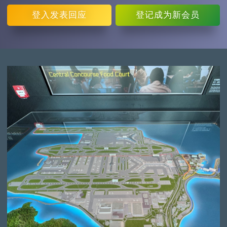
登入
发表回应
登记
成为新会员