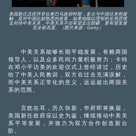
美国新任总统拜登在奥巴马政府时期，多次与中国往来和接
触，是对中国比较熟悉的政客，如果他能以理智的全局思维
去对待中美关系，中美关系不但有望走出阴霾，更有望发展
至全新高度。（图片来源：Getty）
中美关系能够长期平稳发展，有赖两国
领导人，以及众多民间力量积极努力；卡特
在邓小平访美的欢迎仪式上曾经讲过，历史
给了中美人民教训，双方在过去充满误解，
而中美关系正常化的意义，远远超出两国关
系的范围。
言犹在耳，历久弥新，华府即将换届，
美国新任政府应以史为鉴，继续推动中美关
系平等发展，并致力为双方合作创造新台
阶。