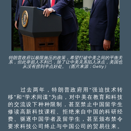
特朗普政府以极限施压的政策，希望打破中美之间的平衡关
系，但此举损人不利己，除了让中美关系陷入冰点，美国也
从没有捞到半点好处。（图片来源：Getty）
过去两年，特朗普政府用“强迫技术转
移”和“学术间谍”为由，对中美在教育和科技
的交流设下种种限制，甚至禁止中国留学生
修读高新科技课程、拒绝来自中国的科研经
费、驱逐中国学者及留学生，甚至颁布禁令
要求科技公司终止与中国公司的贸易往来。