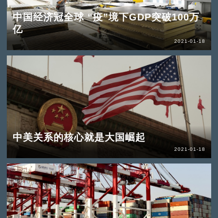
中国经济冠全球 “疫”境下GDP突破100万
亿
2021-01-18
中美关系的核心就是大国崛起
2021-01-18