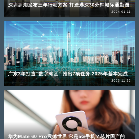
深圳罗湖发布三年行动方案 打造港深30分钟城际通勤圈
2024-01-11
广东3年打造“数字湾区” 推出7项任务 2025年基本完成
2023-11-22
华为Mate 60 Pro震撼世界 它是5G手机？芯片国产的