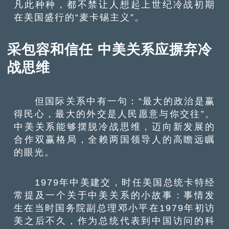
凡此种种，都不禁让人想起上世纪冷战初期
在美国盛行的“麦卡锡主义”。
采包容和信任 中美关系应摒弃冷
战思维
但国际关系中有一句：“最大的政治是赢
得民心，最大的外交是人民愿意与你交往”。
中美关系能够摆脱冷战思维，迈向新发展的
合作双赢格局，全赖两国领导人的高瞻远瞩
的眼光。
1979年中美建交，时任美国总统卡特经
常提及一个关于中美关系的小故事：事情发
生在当时国务院副总理邓小平在1979年初访
美之后不久，作为总统代表到中国访问的科