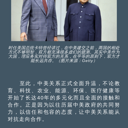
时任美国总统卡特曾经讲过，在中美建交之前，两国的相处
方式不够明智，双方都充满很多虚幻的臆测。其实中美作为
大国，理应务实对待双方的关系，在平等的原则下，双方才
能长远共存。（图片来源：Getty）
至此，中美关系正式全面升温，不论教
育、科技、农业、能源、环保、医疗健康等
开始了长达40年的多元化而且全面的接触和
合作。正是因为以往历届中美政府的共同努
力，以信任和包容的态度，让中美关系能从
对抗走向合作。