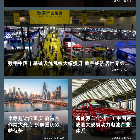
2023-06-01
数字中国｜基础设施规模大幅提升 数字经济居世界第二
2023-05-25
李家超访问重庆 渝港合
新能源车“心脏”！中国建
作两大亮点 拆解重庆独
成最大规模动力电池产业
特优势
体系
2023-05-10
2023-05-08