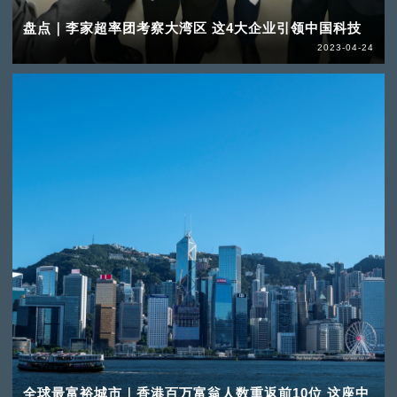
盘点｜李家超率团考察大湾区 这4大企业引领中国科技
2023-04-24
全球最富裕城市｜香港百万富翁人数重返前10位 这座中