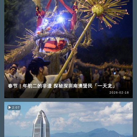
春节｜年初二的非遗 探秘深圳南澳蜑民「一天龙」
2026-02-18
2:07