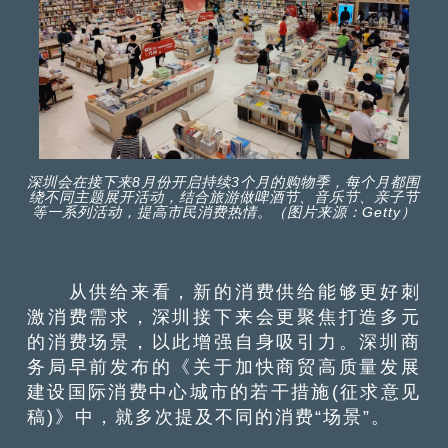
深圳会在接下来8月份开启持续3个月的购物季，每个月都围
绕不同主题展开活动，结合旅游做啤酒节、音乐节、亲子节
等一系列活动，提高市民消费热情。（图片来源：Getty）
从供给来看，新的消费供给能够更好刺
激消费需求，深圳接下来会更聚焦打造多元
的消费场景，以此增强自身吸引力。深圳商
务局早前发布的《关于加快商贸高质量发展
建设国际消费中心城市的若干措施(征求意见
稿)》中，就多次提及不同的消费“场景”。