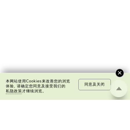
本网站使用Cookies来改善您的浏览
同意及关闭
体验, 请确定您同意及接受我们的
私隐政策
才继续浏览。
关于我们
版权告示
私隐政策声明
免责声明
©
2026 中国文化研究院有限公司版权所有