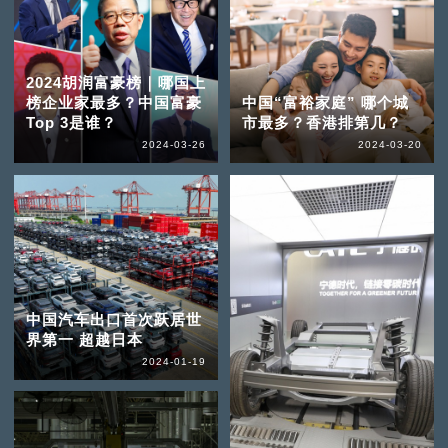
2024胡润富豪榜｜哪国上
榜企业家最多？中国富豪
中国“富裕家庭” 哪个城
Top 3是谁？
市最多？香港排第几？
2024-03-26
2024-03-20
中国汽车出口首次跃居世
界第一 超越日本
2024-01-19