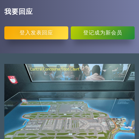
我要回应
登入
发表回应
登记
成为新会员