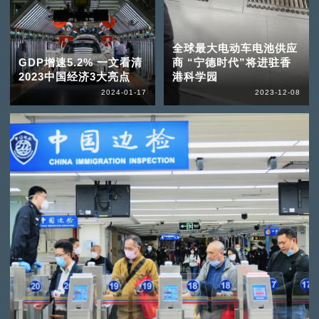
全球最大电动车电池供应
GDP增速5.2% 一文看清
商 “宁德时代”将进驻香
2023中国经济3大亮点
港科学园
2024-01-17
2023-12-08