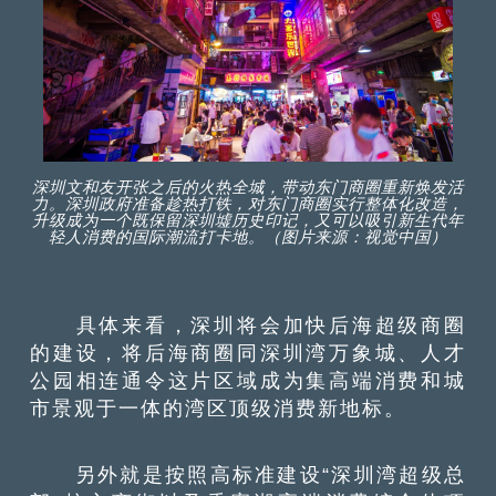
深圳文和友开张之后的火热全城，带动东门商圈重新焕发活
力。深圳政府准备趁热打铁，对东门商圈实行整体化改造，
升级成为一个既保留深圳墟历史印记，又可以吸引新生代年
轻人消费的国际潮流打卡地。（图片来源：视觉中国）
具体来看，深圳将会加快后海超级商圈
的建设，将后海商圈同深圳湾万象城、人才
公园相连通令这片区域成为集高端消费和城
市景观于一体的湾区顶级消费新地标。
另外就是按照高标准建设“深圳湾超级总