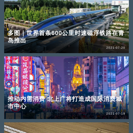
多图｜世界首条600公里时速磁浮铁路在青
岛推出
2021-07-20
推动内需消费 北上广将打造成国际消费城
市中心
2021-07-19