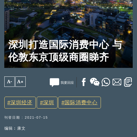
深圳打造国际消费中心 与
伦敦东京顶级商圈睇齐
A-
A+
我要回应
深圳经济
深圳
国际消费中心
刊登日期 : 2021-07-15
编辑︰康文