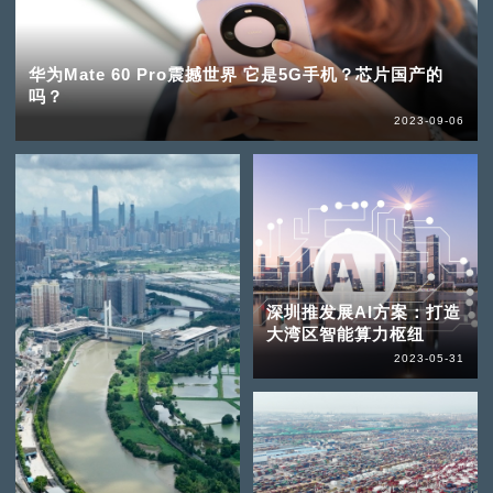
华为Mate 60 Pro震撼世界 它是5G手机？芯片国产的
吗？
2023-09-06
深圳推发展AI方案：打造
大湾区智能算力枢纽
2023-05-31