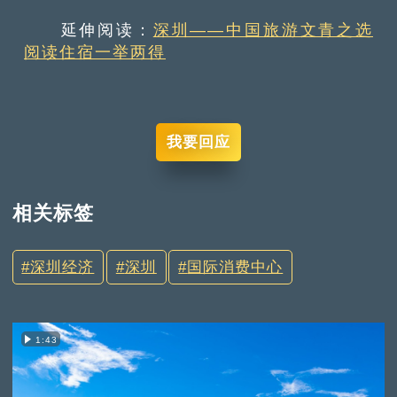
延伸阅读：
深圳——中国旅游文青之选
阅读住宿一举两得
我要回应
相关标签
深圳经济
深圳
国际消费中心
1:43