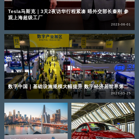
Tesla马斯克｜3天2夜访华行程紧凑 晤外交部长秦刚 参
观上海超级工厂
2023-06-01
数字中国｜基础设施规模大幅提升 数字经济居世界第二
2023-05-25