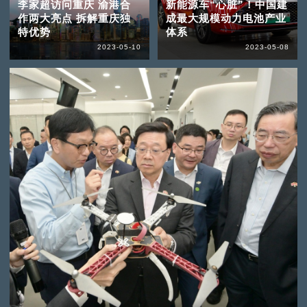
李家超访问重庆 渝港合
新能源车“心脏”！中国建
作两大亮点 拆解重庆独
成最大规模动力电池产业
特优势
体系
2023-05-10
2023-05-08