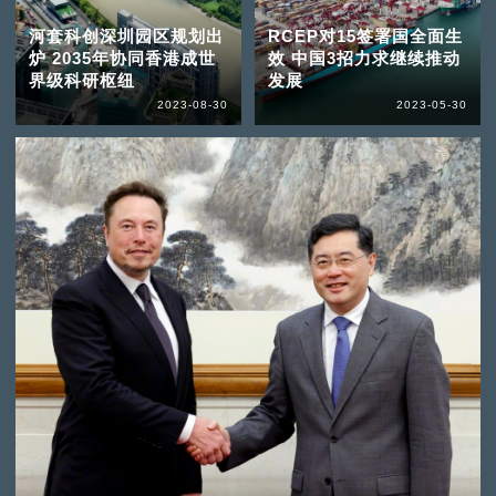
河套科创深圳园区规划出
RCEP对15签署国全面生
炉 2035年协同香港成世
效 中国3招力求继续推动
界级科研枢纽
发展
2023-08-30
2023-05-30