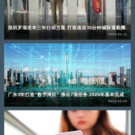
深圳罗湖发布三年行动方案 打造港深30分钟城际通勤圈
2024-01-11
广东3年打造“数字湾区” 推出7项任务 2025年基本完成
2023-11-22