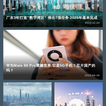
广东3年打造“数字湾区” 推出7项任务 2025年基本完成
2023-11-22
华为Mate 60 Pro震撼世界 它是5G手机？芯片国产的
吗？
2023-09-06