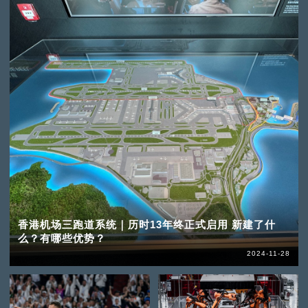
香港机场三跑道系统｜历时13年终正式启用 新建了什
么？有哪些优势？
2024-11-28