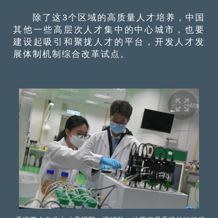
除了这3个区域的高质量人才培养，中国
其他一些高层次人才集中的中心城市，也要
建设起吸引和聚拢人才的平台，开发人才发
展体制机制综合改革试点。