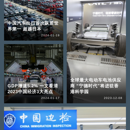
中国汽车出口首次跃居世
界第一 超越日本
2024-01-19
全球最大电动车电池供应
GDP增速5.2% 一文看清
商 “宁德时代”将进驻香
2023中国经济3大亮点
港科学园
2024-01-17
2023-12-08