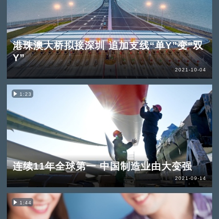
港珠澳大桥拟接深圳 追加支线“单Y”变“双
Y”
2021-10-04
1:23
连续11年全球第一 中国制造业由大变强
2021-09-14
1:44