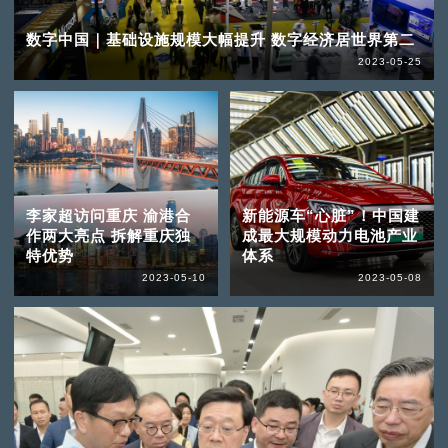
数字中国｜基础设施规模大幅提升 数字经济居世界第二
2023-05-25
李家超访问重庆 渝港合
新能源车“心脏”！中国建
作两大亮点 拆解重庆独
成最大规模动力电池产业
特优势
体系
2023-05-10
2023-05-08