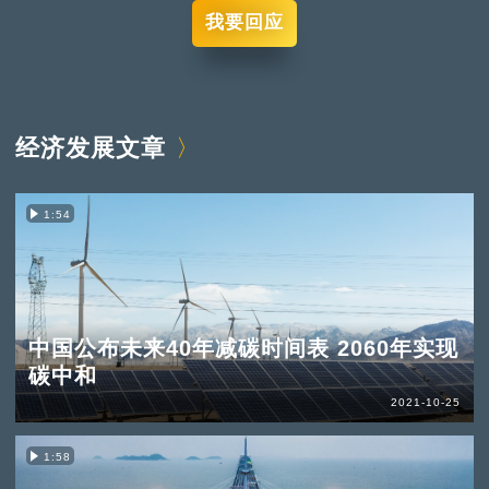
我要回应
经济发展文章
1:54
中国公布未来40年减碳时间表 2060年实现
碳中和
2021-10-25
1:58