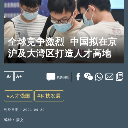
全球竞争激烈 中国拟在京
沪及大湾区打造人才高地
A-
A+
我要回应
人才强国
科技发展
刊登日期 : 2021-09-29
编辑︰康文