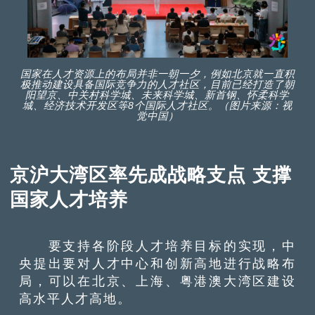
国家在人才资源上的布局并非一朝一夕，例如北京就一直积
极推动建设具备国际竞争力的人才社区，目前已经打造了朝
阳望京、中关村科学城、未来科学城、新首钢、怀柔科学
城、经济技术开发区等8个国际人才社区。（图片来源：视
觉中国）
京沪大湾区率先成战略支点 支撑
国家人才培养
要支持各阶段人才培养目标的实现，中
央提出要对人才中心和创新高地进行战略布
局，可以在北京、上海、粤港澳大湾区建设
高水平人才高地。