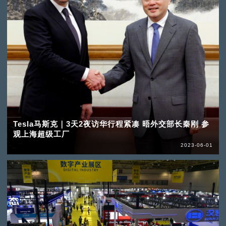
Tesla马斯克｜3天2夜访华行程紧凑 晤外交部长秦刚 参
观上海超级工厂
2023-06-01