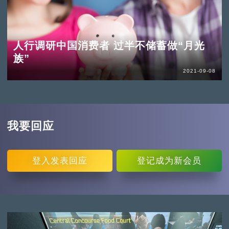
人行调研中国消费者 过半不储蓄做“月光
族”
2021-09-08
我要回应
登入
发表回应
登记
成为新会员