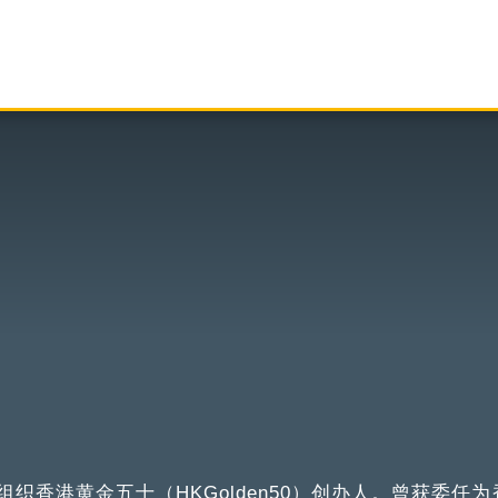
织香港黄金五十（HKGolden50）创办人。曾获委