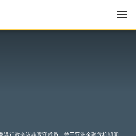
任为香港行政会议非官守成员，曾于亚洲金融危机期间，