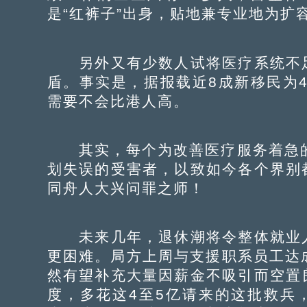
是“红裤子”出身，贴地兼专业地为扩
另外又有少数人试将医疗系统不足
盾。事实是，据报载近8成新移民为4
需要不会比港人高。
其实，每个为改善医疗服务着急的
划失误的受害者，以致如今各个界别
同舟人大兴问罪之师！
未来几年，退休潮将令整体就业人
更困难。局方上周与支援职系员工达成
然有望补充大量因薪金不吸引而空置
度，多花这4至5亿请来的这批救兵