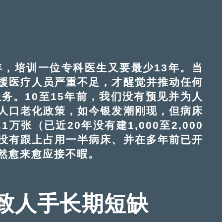
，培训一位专科医生又要最少13年。当
援医疗人员严重不足，才醒觉并推动任何
务。10至15年前，我们没有预见并为人
人口老化政策，如今银发潮刚现，但病床
万张（已近20年没有建1,000至2,000
没有跟上占用一半病床、并在多年前已开
然愈来愈应接不暇。
致人手长期短缺