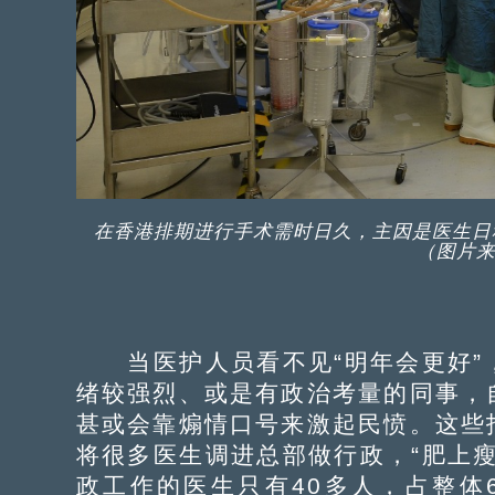
在香港排期进行手术需时日久，主因是医生日
（图片来
当医护人员看不见“明年会更好”
绪较强烈、或是有政治考量的同事，
甚或会靠煽情口号来激起民愤。这些
将很多医生调进总部做行政，“肥上
政工作的医生只有40多人，占整体6