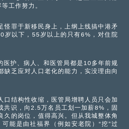
容等工作努力。
怪罪于新移民身上，上纲上线搞中港矛
0岁以下，55岁以上的只有6%，对住院
医护、病人、和医管局都是10多年前规
都缺乏应对人口老化的能力，实没理由向
口结构性收缩，医管局增聘人员只会加
共识，向2.5万名员工划一加薪8%，固
良久的岗位，值得高兴。但从我城整体角
，可能是由社福界（例如安老院）“挖”过