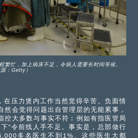
程繁忙，加上病床不足，令病人需要长时间等候。
源：Getty）
，在压力煲内工作当然觉得辛苦。负面情
自然会觉得问题出自管理层的无能累事，
指控大多数与事实不符︰例如有指医管局
瘦下”令前线人手不足。事实是，总部做行
,000多名医生不到1%。这些医生大都