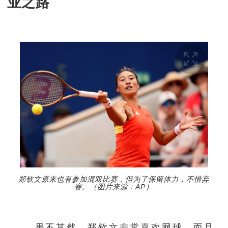
业之路
郑钦文原来也有参加混双比赛，但为了保留体力，不惜弃
赛。（图片来源：AP）
果不其然，郑钦文非常喜欢网球，而且