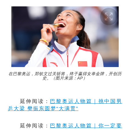
在巴黎奥运，郑钦文过关斩将，终于赢得女单金牌，开创历
史。（图片来源：AP）
延伸阅读：
巴黎奥运人物篇｜挑中国男
乒大梁 樊振东圆梦“大满贯”
延伸阅读：
巴黎奥运人物篇｜你一定要