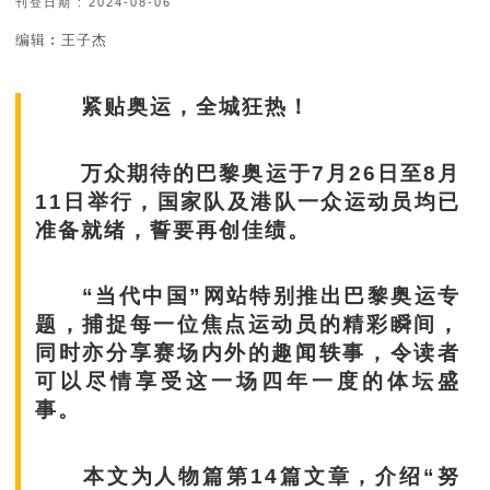
刊登日期 : 2024-08-06
编辑︰王子杰
紧贴奥运，全城狂热！
万众期待的巴黎奥运于7月26日至8月
11日举行，国家队及港队一众运动员均已
准备就绪，誓要再创佳绩。
“当代中国”网站特别推出巴黎奥运专
题，捕捉每一位焦点运动员的精彩瞬间，
同时亦分享赛场内外的趣闻轶事，令读者
可以尽情享受这一场四年一度的体坛盛
事。
本文为人物篇第14篇文章，介绍“努