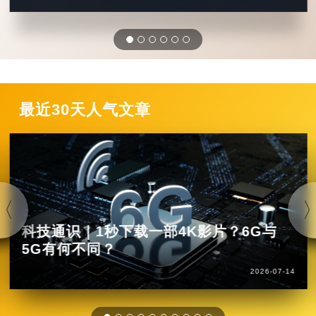
最近30天人气文章
科技通识｜1秒下载一部4K影片？6G与
5G有何不同？
2026-07-14