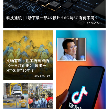
科技通识｜1秒下载一部4K影片？6G与5G有何不同？
2026-07-14
文物有料｜用宝石画成的
《千里江山图》 展出一
次“休养”30年？
2026-07-10