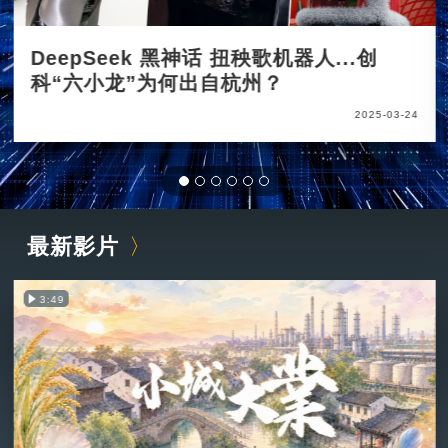
DeepSeek 黑神话 扭秧歌机器人...创
科“六小龙”为何出自杭州？
2025-03-24
最新影片
3:49