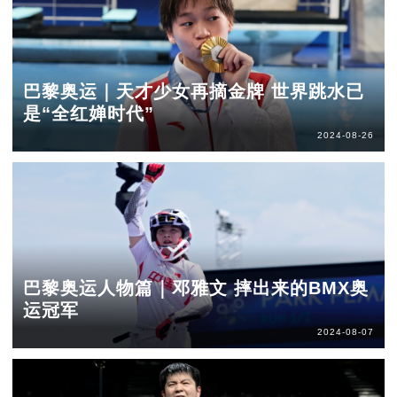
巴黎奥运｜天才少女再摘金牌 世界跳水已
是“全红婵时代”
2024-08-26
巴黎奥运人物篇｜邓雅文 摔出来的BMX奥
运冠军
2024-08-07