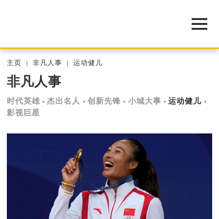
主页
非凡人事
运动健儿
非凡人事
时代英雄
杰出名人
创新先锋
小城大事
运动健儿
影视巨星