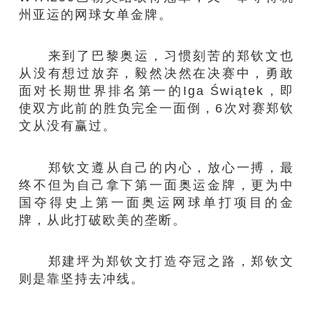
州亚运的网球女单金牌。
来到了巴黎奥运，习惯刻苦的郑钦文也
从没有想过放弃，毅然决然在决赛中，勇敢
面对长期世界排名第一的Iga Świątek，即
使双方此前的胜负完全一面倒，6次对赛郑钦
文从没有赢过。
郑钦文遵从自己的内心，放心一搏，最
终不但为自己拿下第一面奥运金牌，更为中
国夺得史上第一面奥运网球单打项目的金
牌，从此打破欧美的垄断。
郑建坪为郑钦文打造夺冠之路，郑钦文
则是靠坚持去冲线。