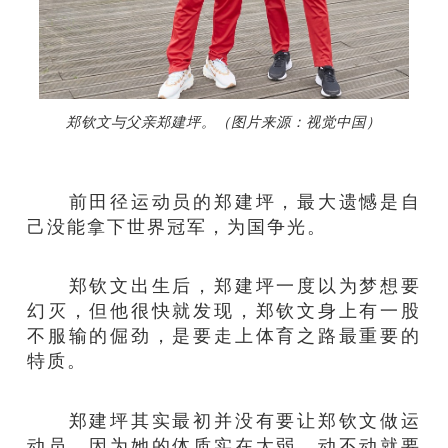
郑钦文与父亲郑建坪。（图片来源：视觉中国）
前田径运动员的郑建坪，最大遗憾是自
己没能拿下世界冠军，为国争光。
郑钦文出生后，郑建坪一度以为梦想要
幻灭，但他很快就发现，郑钦文身上有一股
不服输的倔劲，是要走上体育之路最重要的
特质。
郑建坪其实最初并没有要让郑钦文做运
动员，因为她的体质实在太弱，动不动就要