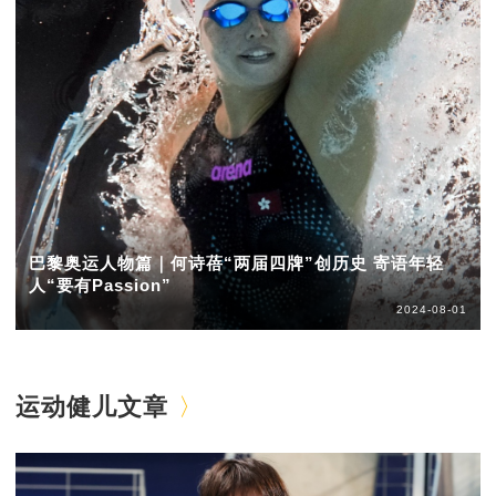
巴黎奥运人物篇｜何诗蓓“两届四牌”创历史 寄语年轻
人“要有Passion”
2024-08-01
运动健儿文章