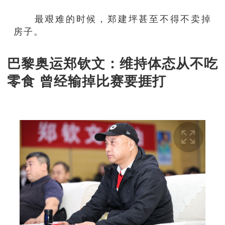
最艰难的时候，郑建坪甚至不得不卖掉
房子。
巴黎奥运郑钦文：维持体态从不吃
零食 曾经输掉比赛要捱打