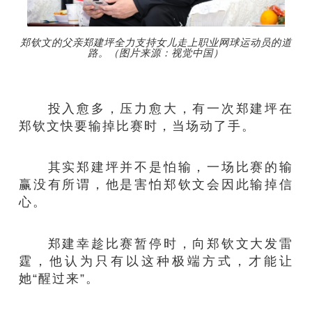
郑钦文的父亲郑建坪全力支持女儿走上职业网球运动员的道
路。（图片来源：视觉中国）
投入愈多，压力愈大，有一次郑建坪在
郑钦文快要输掉比赛时，当场动了手。
其实郑建坪并不是怕输，一场比赛的输
赢没有所谓，他是害怕郑钦文会因此输掉信
心。
郑建幸趁比赛暂停时，向郑钦文大发雷
霆，他认为只有以这种极端方式，才能让
她“醒过来”。