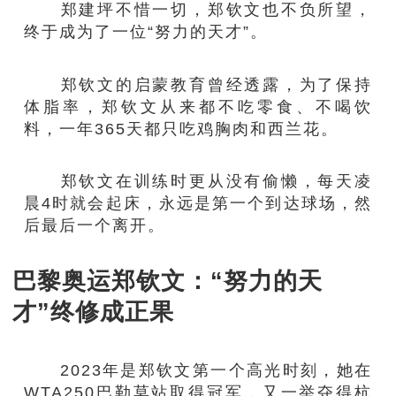
郑建坪不惜一切，郑钦文也不负所望，
终于成为了一位“努力的天才”。
郑钦文的启蒙教育曾经透露，为了保持
体脂率，郑钦文从来都不吃零食、不喝饮
料，一年365天都只吃鸡胸肉和西兰花。
郑钦文在训练时更从没有偷懒，每天凌
晨4时就会起床，永远是第一个到达球场，然
后最后一个离开。
巴黎奥运郑钦文：“努力的天
才”终修成正果
2023年是郑钦文第一个高光时刻，她在
WTA250巴勒莫站取得冠军，又一举夺得杭