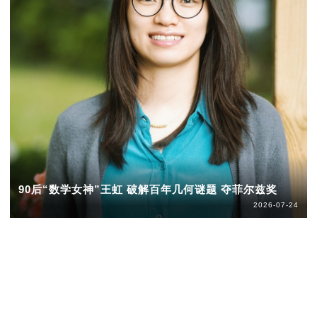
90后“数学女神”王虹 破解百年几何谜题 夺菲尔兹奖
2026-07-24