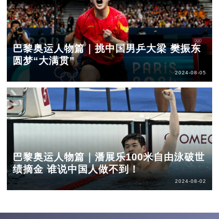
巴黎奥运人物篇｜挑中国男乒大梁 樊振东
圆梦“大满贯”
2024-08-05
巴黎奥运人物篇｜潘展乐100米自由泳破世
绩摘金 谁说中国人做不到！
2024-08-02