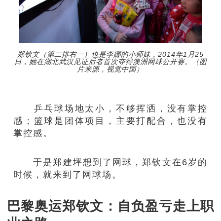
郑钦文（第二排右一）也是李娜的小师妹，2014年1月25
日，她在湖北武汉见证后者首次夺得澳洲网球公开赛。（图
片来源，视觉中国）
乒乓球场地太小，不够挥洒，没有掌控
感；篮球是团体项目，主要打配合，也没有
掌控感。
于是郑建坪想到了网球，郑钦文在6岁的
时候，就来到了网球场。
巴黎奥运郑钦文：自负盈亏走上职