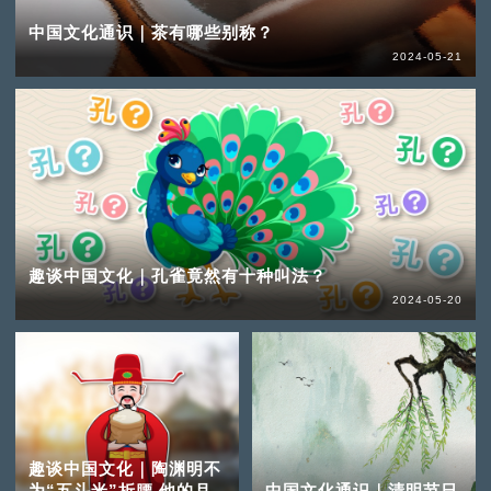
中国文化通识｜茶有哪些别称？
2024-05-21
趣谈中国文化｜孔雀竟然有十种叫法？
2024-05-20
趣谈中国文化｜陶渊明不
为“五斗米”折腰 他的月
中国文化通识｜清明节日