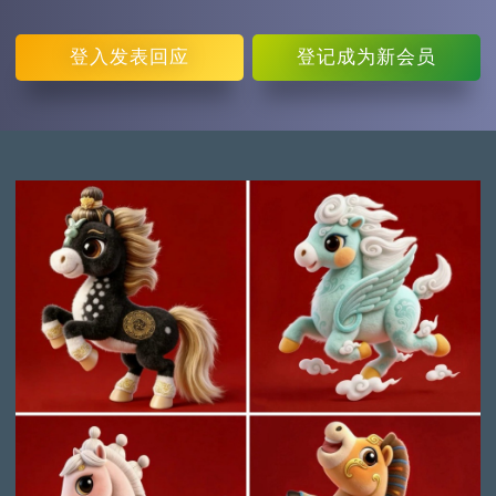
登入
发表回应
登记
成为新会员