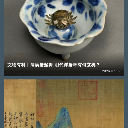
文物有料丨酒满蟹起舞 明代浮蟹杯有何玄机？
2026-07-29