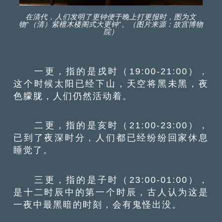
在清代，人们发明了更钟便于晚上打更报时，图为文
物“（清）紫檀木楼阁式大更钟”。（图片来源：故宫博物
院）
一更，指的是戌时（19:00-21:00），
这个时候太阳已经下山，天空将黑未黑，夜
色朦胧，人们仍然活动着。
二更，指的是亥时（21:00-23:00），
已到了夜深时分，人们都已经纷纷回家休息
睡觉了。
三更，指的是子时（23:00-01:00），
是十二时辰中的第一个时辰，古人认为这是
一夜中最黑暗的时刻，会有鬼怪出没。