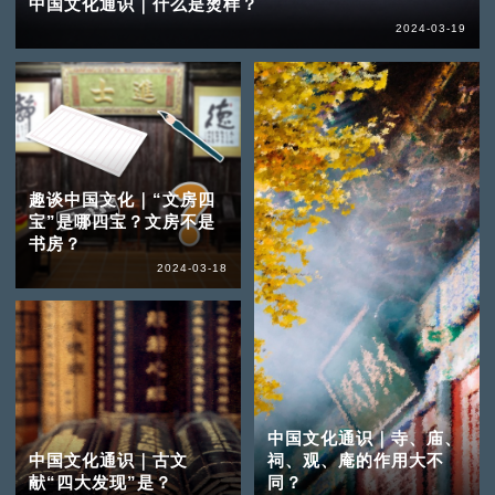
中国文化通识｜什么是烫样？
2024-03-19
趣谈中国文化｜“文房四
宝”是哪四宝？文房不是
书房？
2024-03-18
中国文化通识｜寺、庙、
中国文化通识｜古文
祠、观、庵的作用大不
献“四大发现”是？
同？