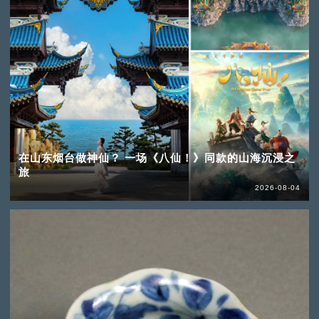
在山东烟台做神仙？ 一场《八仙！》同款的山海沉浸之
旅
2026-08-04