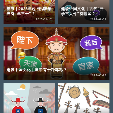
春节｜2025年起 连续5年
趣谈中国文化｜古代“开
没有“年三十”？
学三大件”有哪些？
2025-01-17
2024-09-09
趣谈中国文化｜皇帝有十种尊称？
2024-07-27