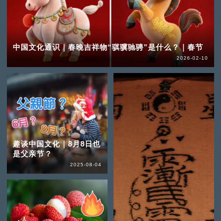
中国文化通识｜春晚吉祥物“骐骥驰骋”是什么？｜春节
2026-02-10
趣谈中国文化｜8月8日也
是父亲节？
2025-08-04