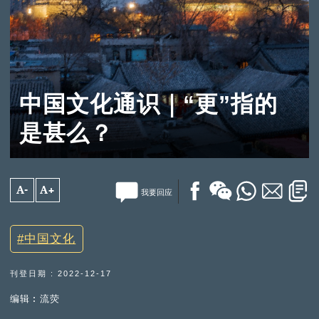
中国文化通识｜“更”指的
是甚么？
A-
A+
我要回应
中国文化
刊登日期 : 2022-12-17
编辑︰流荧