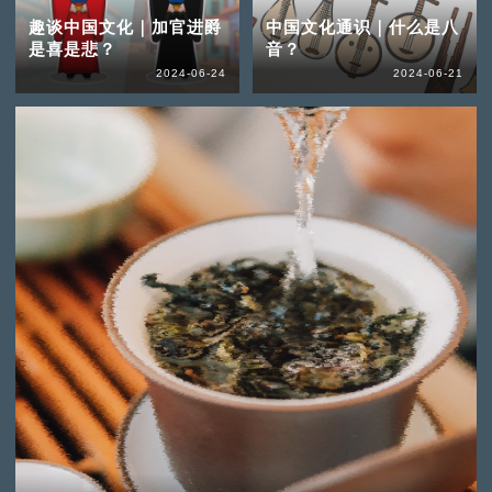
趣谈中国文化｜加官进爵
中国文化通识｜什么是八
是喜是悲？
音？
2024-06-24
2024-06-21