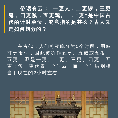
俗话有云：“一更人，二更锣，三更
鬼，四更贼，五更鸡。”，“更”是中国古
代的计时单位，究竟指的是甚么？古人又
是如何划分的？
在古代，人们将夜晚分为5个时段，用鼓
打更报时，因此被称作五更、五鼓或五夜。
五更，即是一更、二更、三更、四更、五
更；每一更代表一个时辰，而一个时辰则相
当于现在的2小时左右。