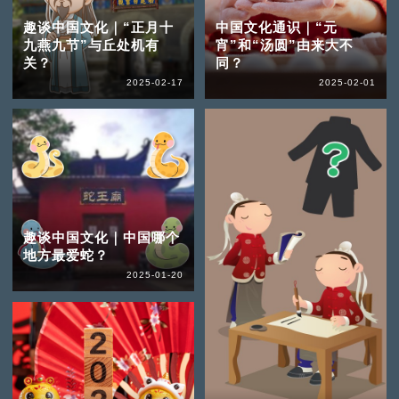
趣谈中国文化｜“正月十
中国文化通识｜“元
九燕九节”与丘处机有
宵”和“汤圆”由来大不
关？
同？
2025-02-17
2025-02-01
趣谈中国文化｜中国哪个
地方最爱蛇？
2025-01-20