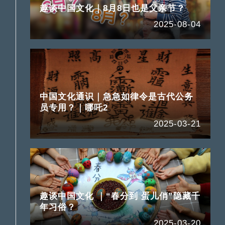
趣谈中国文化｜8月8日也是父亲节？
2025-08-04
中国文化通识｜急急如律令是古代公务
员专用？｜哪吒2
2025-03-21
趣谈中国文化 ｜“春分到 蛋儿俏”隐藏千
年习俗？
2025-03-20