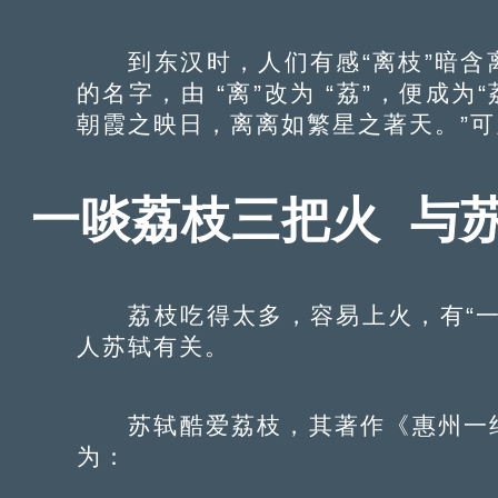
到东汉时，人们有感“离枝”暗含
的名字，由 “离”改为 “荔”，便成
朝霞之映日，离离如繁星之著天。”可
一啖荔枝三把火 与
荔枝吃得太多，容易上火，有“一
人苏轼有关。
苏轼酷爱荔枝，其著作《惠州一绝
为：