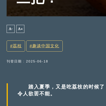
A-
A+
荔枝
趣谈中国文化
刊登日期 : 2025-06-18
踏入夏季，又是吃荔枝的时候了！
令人欲罢不能。