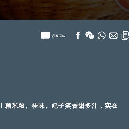
我要回应
糯米糍、桂味、妃子笑香甜多汁，实在