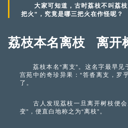
大家可知道，古时荔枝不叫荔枝？
把火”，究竟是哪三把火在作怪呢？
荔枝本名离枝 离开
荔枝本名“离支”。这名字最早见
宫苑中的奇珍异果：“答沓离支，罗乎
了。
古人发现荔枝一旦离开树枝便会立
变”，便直白地称之为“离枝”。