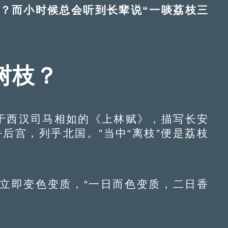
而小时候总会听到长辈说“一啖荔枝三
树枝？
于西汉司马相如的《上林赋》，描写长安
后宫，列乎北国。”当中“离枝”便是荔枝
即变色变质，“一日而色变质，二日香