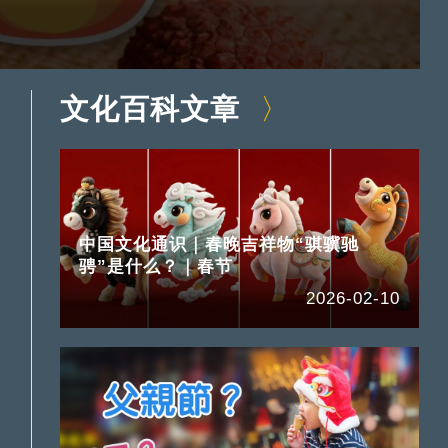
文化百科文章
中国文化通识｜春晚吉祥物“骐骥驰
骋”是什么？｜春节
2026-02-10