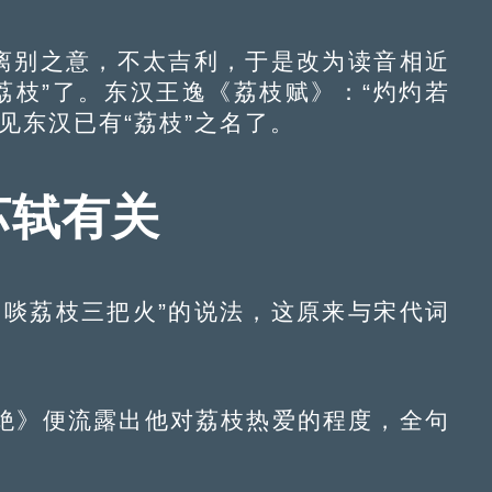
离别之意，不太吉利，于是改为读音相近
为“荔枝”了。东汉王逸《荔枝赋》：“灼灼若
见东汉已有“荔枝”之名了。
苏轼有关
啖荔枝三把火”的说法，这原来与宋代词
》便流露出他对荔枝热爱的程度，全句