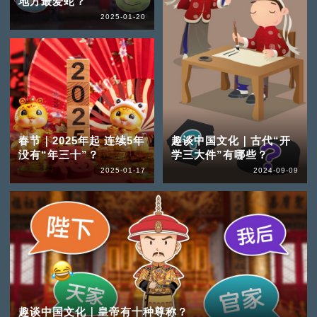
地方最爱蛇？
2025-01-20
春节｜2025年起 连续5年
趣谈中国文化｜古代“开
没有“年三十”？
学三大件”有哪些？
2025-01-17
2024-09-09
趣谈中国文化｜皇帝有十种尊称？