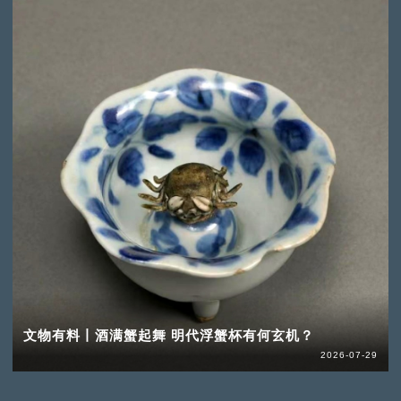
文物有料丨酒满蟹起舞 明代浮蟹杯有何玄机？
2026-07-29