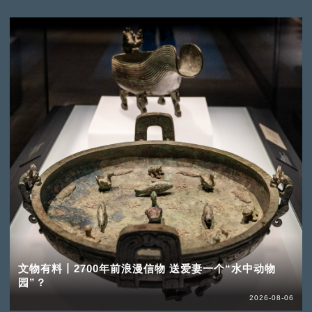
文物有料丨2700年前浪漫信物 送爱妻一个“水中动物
园”？
2026-08-06