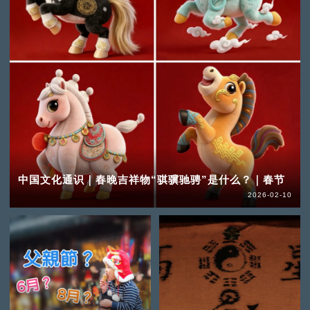
中国文化通识｜春晚吉祥物“骐骥驰骋”是什么？｜春节
2026-02-10