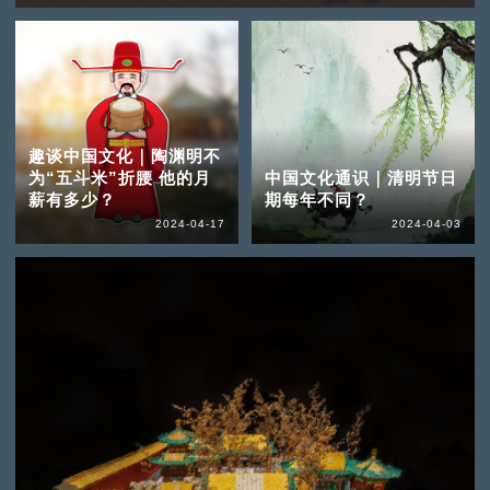
趣谈中国文化｜陶渊明不
为“五斗米”折腰 他的月
中国文化通识｜清明节日
薪有多少？
期每年不同？
2024-04-17
2024-04-03