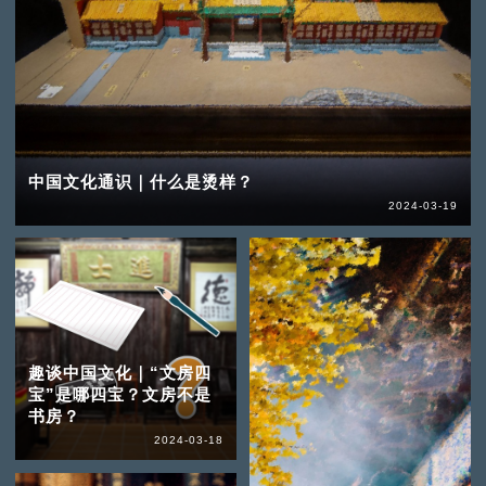
中国文化通识｜什么是烫样？
2024-03-19
趣谈中国文化｜“文房四
宝”是哪四宝？文房不是
书房？
2024-03-18