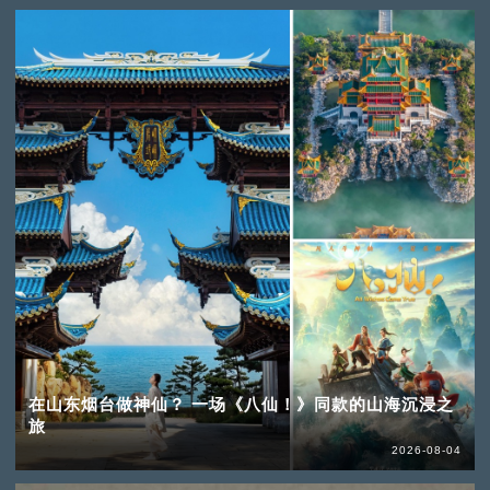
在山东烟台做神仙？ 一场《八仙！》同款的山海沉浸之
旅
2026-08-04