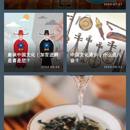
2024-07-27
趣谈中国文化｜加官进爵
中国文化通识｜什么是八
是喜是悲？
音？
2024-06-24
2024-06-21