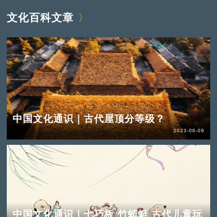
文化百科文章
中国文化通识｜古代屋顶分等级？
2023-06-09
中国文化通识｜七巧板 竹蜻蜓 古代儿童玩