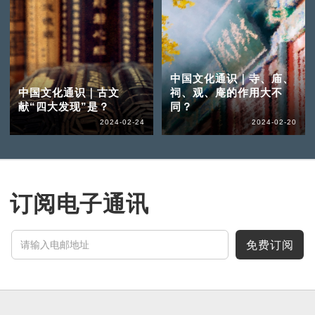
中国文化通识｜寺、庙、
中国文化通识｜古文
祠、观、庵的作用大不
献“四大发现”是？
同？
2024-02-24
2024-02-20
订阅电子通讯
免费订阅