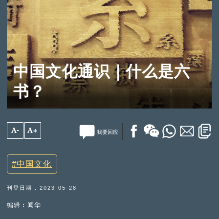
中国文化通识｜什么是六
书？
A-
A+
我要回应
中国文化
刊登日期 : 2023-05-28
编辑︰闻华