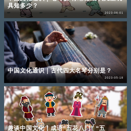
具知多少？
2023-06-01
中国文化通识｜古代四大名琴分别是？
2023-05-18
趣谈中国文化｜成语“五花八门” “五