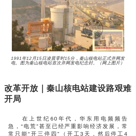
1991年12月15日凌晨零时15分，秦山核电站正式并网发
电。图为秦山核电站首次并网发电纪念封。（网上图片）
改革开放｜秦山核电站建设路艰难
开局
在上世纪60年代，华东用电频频告
急，“电荒”甚至已经严重影响经济发展，常
常只能“开三停四”（开工3天，然后停工4