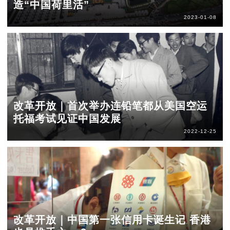
造“中国荷里活”
2023-01-08
改革开放｜首次举办连铅笔都从美国空运
托福考试见证中国发展
2022-12-25
改革开放｜中国第一张信用卡诞生记 香港