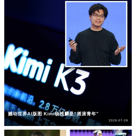
撼动世界AI版图 Kimi杨植麟是“摇滚青年”
2026-07-29