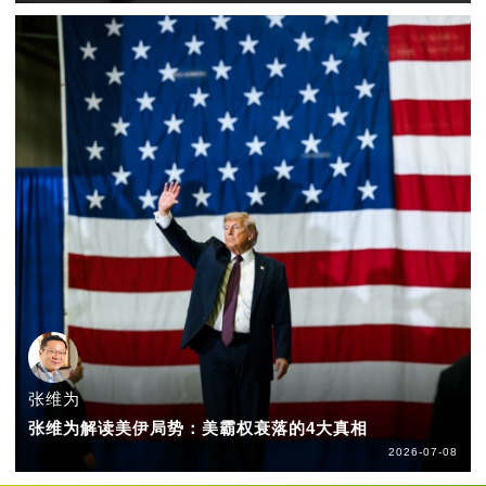
张维为
张维为解读美伊局势：美霸权衰落的4大真相
2026-07-08