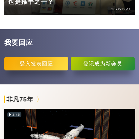
也是推手之一？
2022-12-11
我要回应
登入
发表回应
登记
成为新会员
非凡75年
3:45