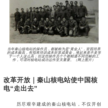
当年秦山核电站的操作员，都被称为是“黄金人”，皆因培养
的成本极高，有指将培训成本折算成黄金，堆起来差不多等
于一个人这么高；但这些操作员个个都精通不同范畴的工
作，可谓对核电站成功运作至关重要。（网上图片）
改革开放｜秦山核电站使中国核
电“走出去”
历尽艰辛建成的秦山核电站，不仅开创