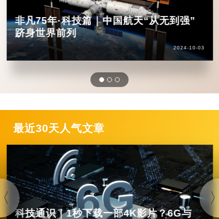
非凡75年·科技篇｜中国航天“从无到强”
跻身世界前列
2024-10-03
最近30天人气文章
科技通识｜1秒下载一部4K影片？6G与