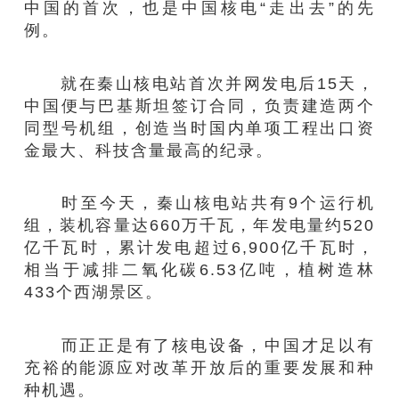
中国的首次，也是中国核电“走出去”的先
例。
就在秦山核电站首次并网发电后15天，
中国便与巴基斯坦签订合同，负责建造两个
同型号机组，创造当时国内单项工程出口资
金最大、科技含量最高的纪录。
时至今天，秦山核电站共有9个运行机
组，装机容量达660万千瓦，年发电量约520
亿千瓦时，累计发电超过6,900亿千瓦时，
相当于减排二氧化碳6.53亿吨，植树造林
433个西湖景区。
而正正是有了核电设备，中国才足以有
充裕的能源应对改革开放后的重要发展和种
种机遇。