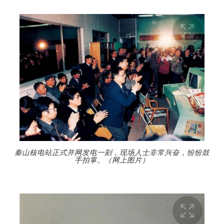
秦山核电站正式并网发电一刻，现场人士非常兴奋，纷纷鼓
手拍掌。（网上图片）