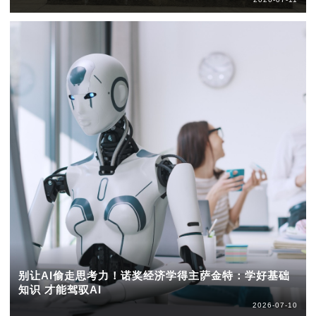
别让AI偷走思考力！诺奖经济学得主萨金特：学好基础
知识 才能驾驭AI
2026-07-10