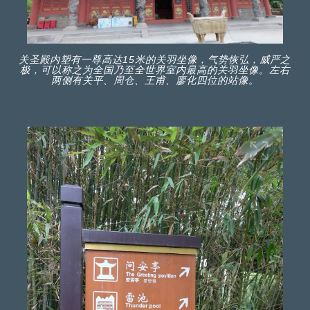
关圣殿内塑有一尊高达15米的关羽坐像，气势恢弘，威严之
极，可以称之为全国乃至全世界室内最高的关羽坐像。左右
两侧有关平、周仓、王甫、廖化四位的站像。