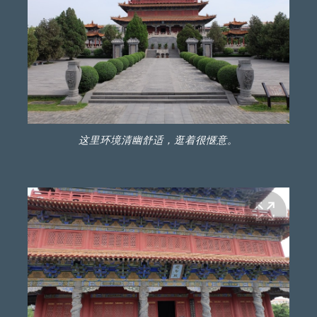
这里环境清幽舒适，逛着很惬意。