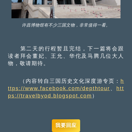
许昌博物馆有不少三国文物，非常值得一看。
第二天的行程暂且完结，下一篇将会跟
读者拜会董妃、王允、华佗及马腾几位大人
物，敬请期待。
（内容转自三国历史文化深度游专页：
h
ttps://www.facebook.com/depthtour
、
htt
ps://travelbyod.blogspot.com
）
我要回应