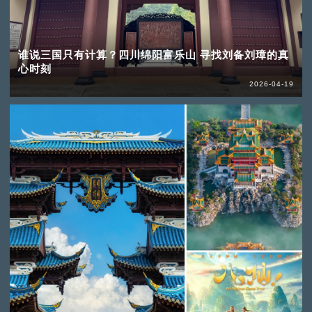
谁说三国只有计算？四川绵阳富乐山 寻找刘备刘璋的真
心时刻
2026-04-19