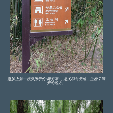
路牌上第一行所指示的“问安亭”，是关羽每天给二位嫂子请
安的地方。