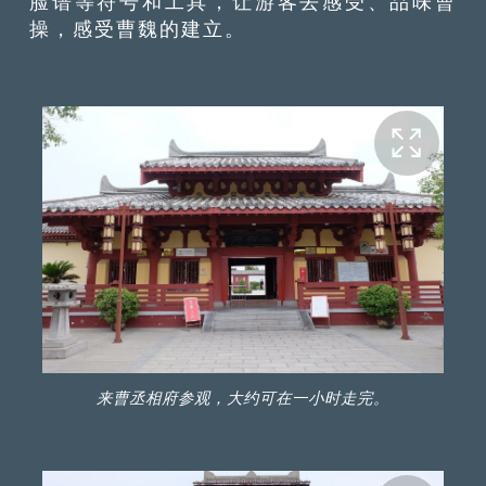
脸谱等符号和工具，让游客去感受、品味曹
操，感受曹魏的建立。
来曹丞相府参观，大约可在一小时走完。