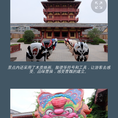
景点内还采用了木质烙画、脸谱等符号和工具，让游客去感
受、品味曹操，感受曹魏的建立。