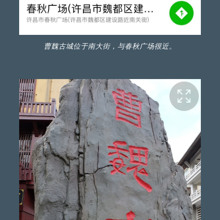
曹魏古城位于南大街，与春秋广场很近。