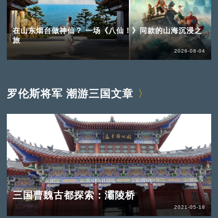
在山东烟台做神仙？ 一场《八仙！》同款的山海沉浸之
旅
2026-08-04
罗伦斯将军 潮游三国文章
三国曹魏古都探索：灞陵桥
2021-05-18