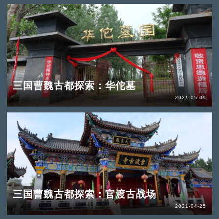
三国曹魏古都探索：华佗墓
2021-05-09
三国曹魏古都探索：官渡古战场
2021-04-25