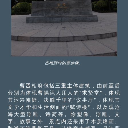
丞相府内的曹操像。
曹丞相府包括三重主体建筑，由前至后
分别为体现曹操识人用人的“求贤堂”，体现
其运筹帷幄、决胜千里的“议事厅”，体现其
文学才华和生活侧面的“赋诗楼”，以及观沧
海大型浮雕、诗简等。除塑像、浮雕、文
字、故事之外，景点内还采用了木质烙画、