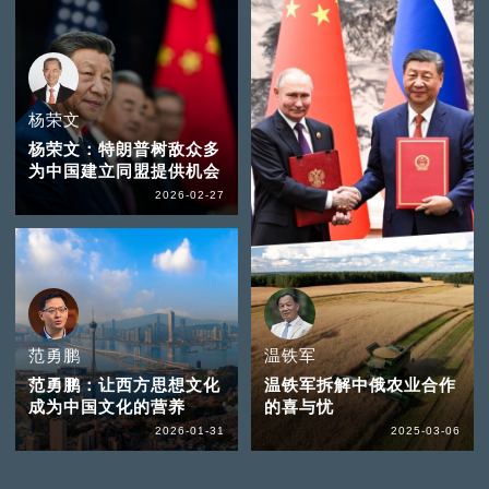
杨荣文
杨荣文：特朗普树敌众多
为中国建立同盟提供机会
2026-02-27
范勇鹏
温铁军
范勇鹏：让西方思想文化
温铁军拆解中俄农业合作
成为中国文化的营养
的喜与忧
2026-01-31
2025-03-06