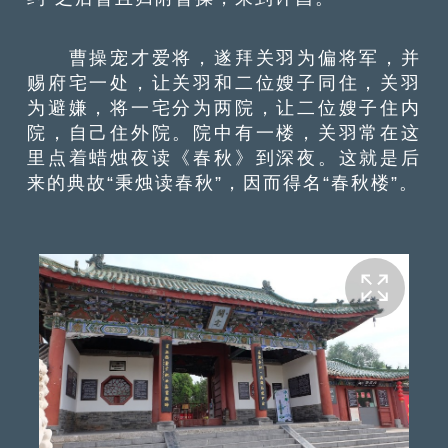
曹操宠才爱将，遂拜关羽为偏将军，并
赐府宅一处，让关羽和二位嫂子同住，关羽
为避嫌，将一宅分为两院，让二位嫂子住内
院，自己住外院。院中有一楼，关羽常在这
里点着蜡烛夜读《春秋》到深夜。这就是后
来的典故“秉烛读春秋”，因而得名“春秋楼”。