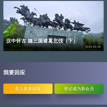
汉中怀古 随三国诸葛北伐（下）
2021-04-18
我要回应
登入
发表回应
登记
成为新会员