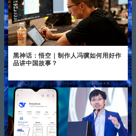
黑神话：悟空｜制作人冯骥如何用好作
品讲中国故事？
2024-08-23