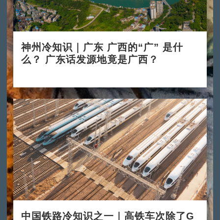
神州冷知识｜广东 广西的“广” 是什
么？ 广东话发源地竟是广西？
2024-11-11
中国铁路冷知识之一｜高铁车次除了G