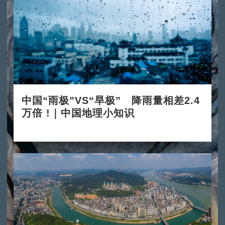
中国“雨极”VS“旱极” 降雨量相差2.4
万倍 !｜中国地理小知识
2025-12-03