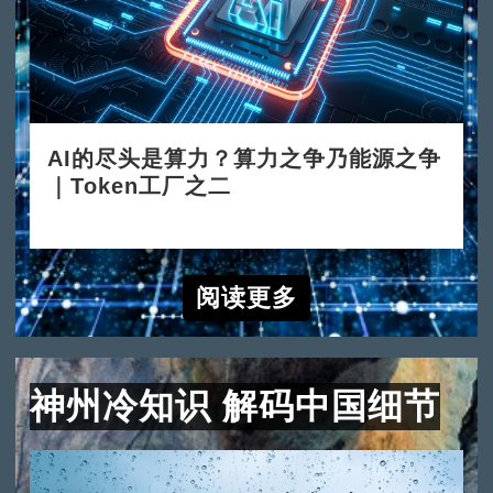
AI的尽头是算力？算力之争乃能源之争
｜Token工厂之二
2026-06-15
阅读更多
神州冷知识 解码中国细节