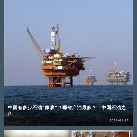
中国有多少石油“家底”？哪省产油最多？｜中国石油之
四
2026-01-22