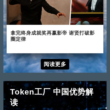
拿完终身成就奖再赢影帝 谢贤打破影
圈定律
2022-07-31
阅读更多
Token工厂 中国优势解
读