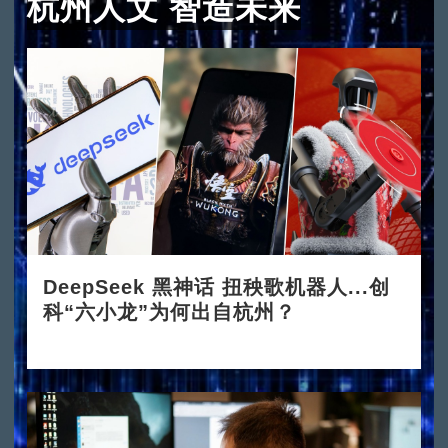
杭州人文 智造未来
DeepSeek 黑神话 扭秧歌机器人...创
科“六小龙”为何出自杭州？
2025-03-24