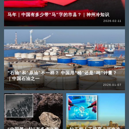
马年｜中国有多少带“马”字的市县？｜神州冷知识
2026-02-11
“石油”和“原油”不一样？ 中国用“桶”还是“吨”计量？
｜中国石油之一
2026-01-07