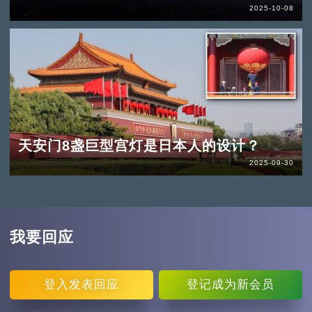
2025-10-08
天安门8盏巨型宫灯是日本人的设计？
2025-09-30
我要回应
登入
发表回应
登记
成为新会员