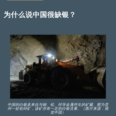
为什么说中国很缺银？
中国的白银多来自与铜、铅、锌等金属伴生的矿藏。图为贵
州一处铅锌矿，该矿亦有一定的白银含量。（图片来源：视
觉中国）