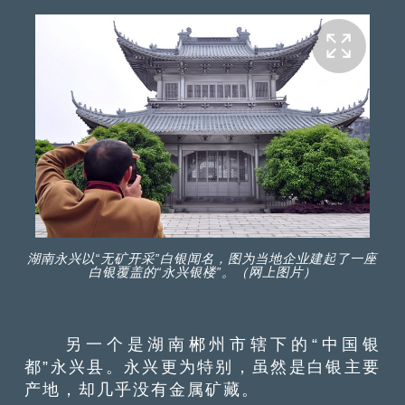
湖南永兴以“无矿开采”白银闻名，图为当地企业建起了一座
白银覆盖的“永兴银楼”。（网上图片）
另一个是湖南郴州市辖下的“中国银
都”永兴县。永兴更为特别，虽然是白银主要
产地，却几乎没有金属矿藏。