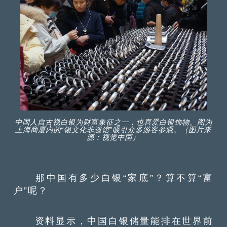
中国人自古视白银为财富象征之一，也喜爱白银饰物。图为
上海商厦内的“银文化非遗馆”吸引众多游客参观。（图片来
源：视觉中国）
那中国有多少白银“家底”？算不算“富
户”呢？
资料显示，中国白银储量能排在世界前