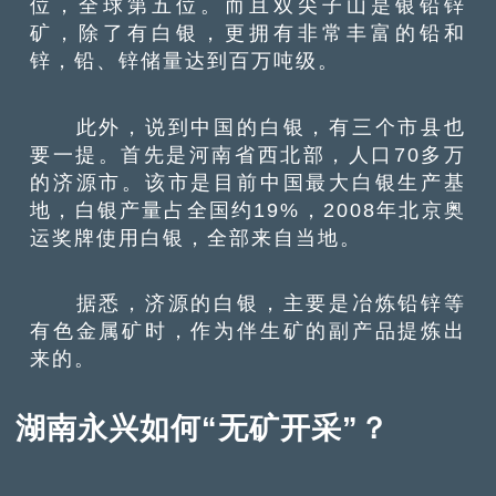
位，全球第五位。而且双尖子山是银铅锌
矿，除了有白银，更拥有非常丰富的铅和
锌，铅、锌储量达到百万吨级。
此外，说到中国的白银，有三个市县也
要一提。首先是河南省西北部，人口70多万
的济源市。该市是目前中国最大白银生产基
地，白银产量占全国约19%，2008年北京奥
运奖牌使用白银，全部来自当地。
据悉，济源的白银，主要是冶炼铅锌等
有色金属矿时，作为伴生矿的副产品提炼出
来的。
湖南永兴如何“无矿开采”？