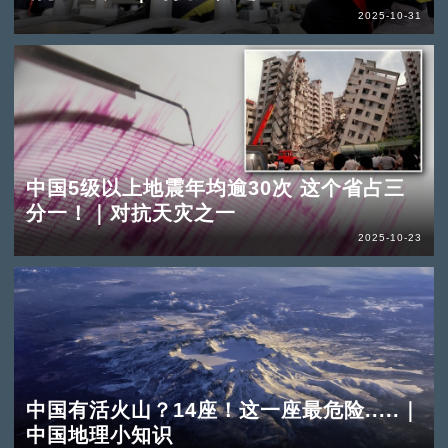
2025-10-31
中国5级以上地震年均逾30次 这个省占三
分一！｜对抗天灾之一
2025-10-23
中国有活火山？14座！这一座最危险.....｜
中国地理小知识