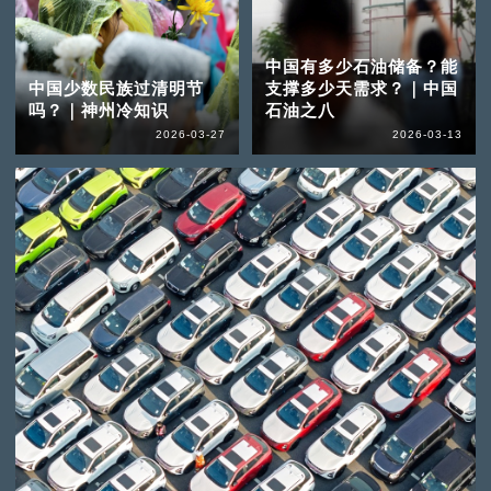
中国有多少石油储备？能
中国少数民族过清明节
支撑多少天需求？｜中国
吗？｜神州冷知识
石油之八
2026-03-27
2026-03-13