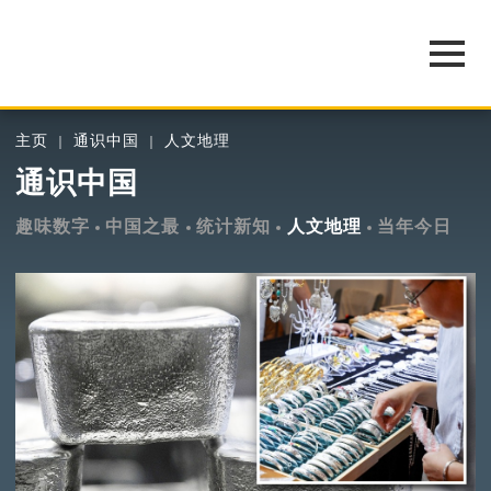
主页
通识中国
人文地理
通识中国
趣味数字
中国之最
统计新知
人文地理
当年今日