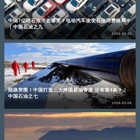
中国7亿吨石油用在哪里？电动汽车改变石油消费格局？
｜中国石油之九
2026-03-20
陆路突围！中国打造三大跨国原油管道 还有第4条？｜
中国石油之七
2026-03-06