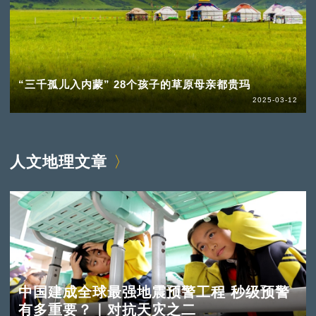
“三千孤儿入内蒙” 28个孩子的草原母亲都贵玛
2025-03-12
人文地理文章
中国建成全球最强地震预警工程 秒级预警
有多重要？｜对抗天灾之二