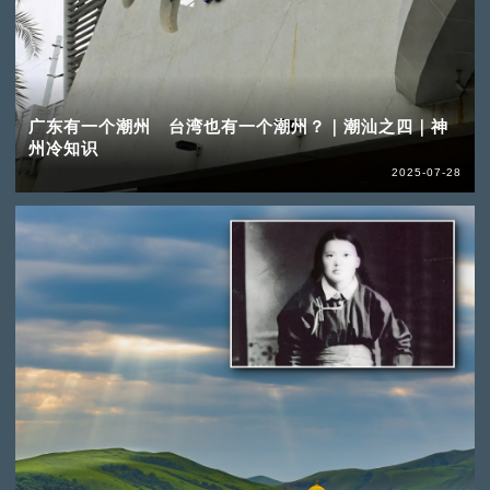
广东有一个潮州 台湾也有一个潮州？｜潮汕之四｜神
州冷知识
2025-07-28