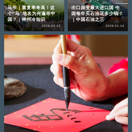
马年｜重复率奇高！这
出口国变最大进口国 中
个“马”地名为何遍布中
国每年买石油花多少钱？
国？｜神州冷知识
｜中国石油之三
2026-02-13
2026-01-14