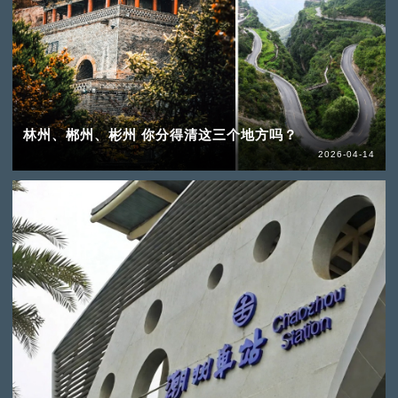
林州、郴州、彬州 你分得清这三个地方吗？
2026-04-14