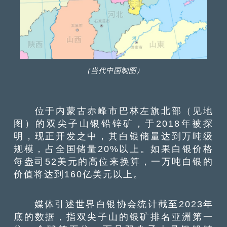
（当代中国制图）
位于内蒙古赤峰市巴林左旗北部（见地
图）的双尖子山银铅锌矿，于2018年被探
明，现正开发之中，其白银储量达到万吨级
规模，占全国储量20%以上。如果白银价格
每盎司52美元的高位来换算，一万吨白银的
价值将达到160亿美元以上。
媒体引述世界白银协会统计截至2023年
底的数据，指双尖子山的银矿排名亚洲第一