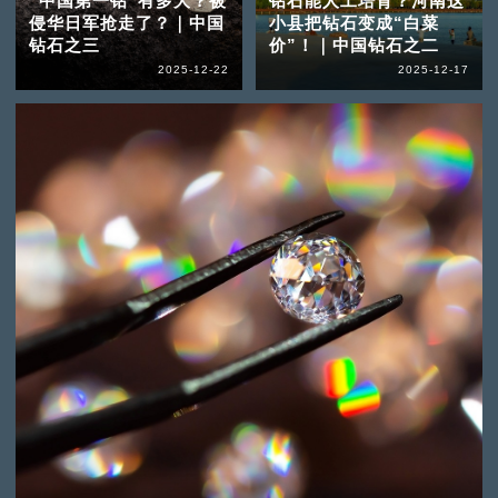
“中国第一钻”有多大？被
钻石能人工培育？河南这
侵华日军抢走了？｜中国
小县把钻石变成“白菜
钻石之三
价”！｜中国钻石之二
2025-12-22
2025-12-17