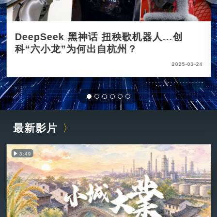
DeepSeek 黑神话 扭秧歌机器人...创
科“六小龙”为何出自杭州？
2025-03-24
最新影片
3:49