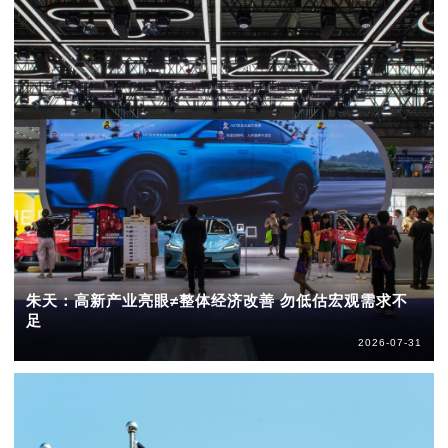
朱天：高新产业亮眼≠整体经济改善 勿低估宏观需求不
足
2026-07-31