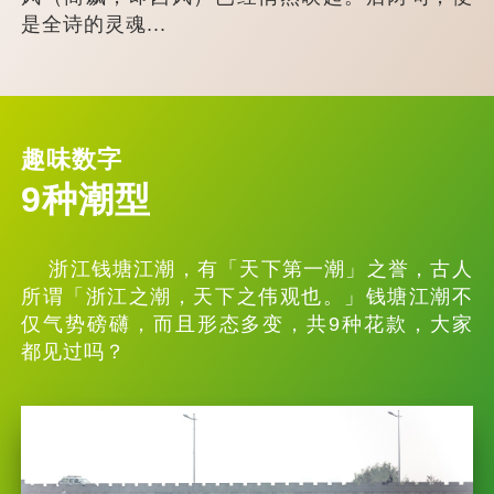
是全诗的灵魂...
趣味数字
9种潮型
浙江钱塘江潮，有「天下第一潮」之誉，古人
所谓「浙江之潮，天下之伟观也。」钱塘江潮不
仅气势磅礴，而且形态多变，共9种花款，大家
都见过吗？