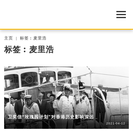
主页
标签︰麦里浩
标签︰麦里浩
卫奕信“玫瑰园计划”对香港历史影响深远
2021-04-12