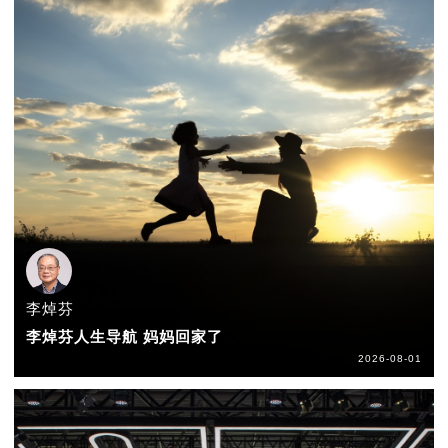
李焯芬
李焯芬人生导航 妈妈回家了
2026-08-01