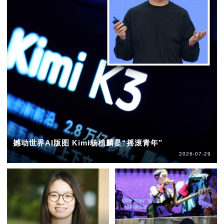
撼动世界AI版图 Kimi杨植麟是“摇滚青年”
2026-07-29