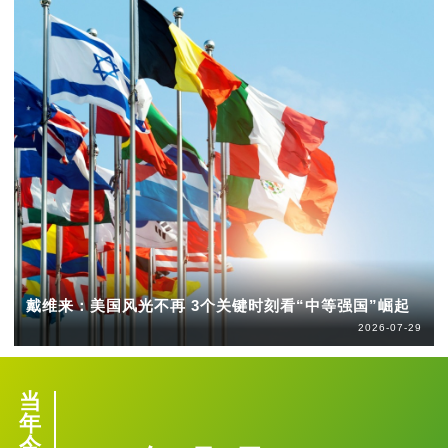
戴维来：美国风光不再 3个关键时刻看“中等强国”崛起
2026-07-29
当
年
今