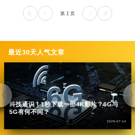
1
最近30天人气文章
科技通识｜1秒下载一部4K影片？6G与
5G有何不同？
2026-07-14