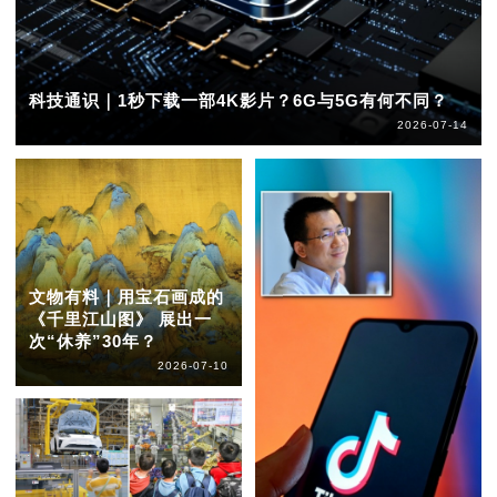
科技通识｜1秒下载一部4K影片？6G与5G有何不同？
2026-07-14
文物有料｜用宝石画成的
《千里江山图》 展出一
次“休养”30年？
2026-07-10