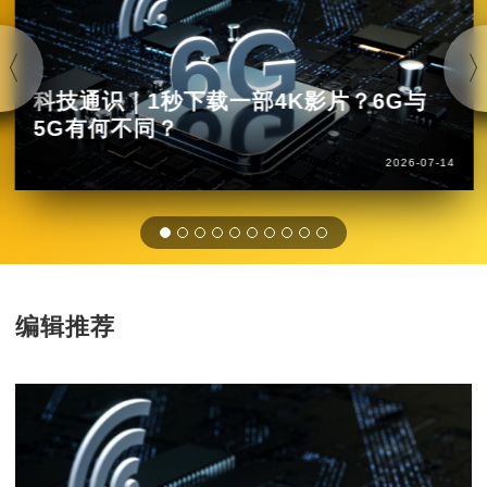
科技通识｜1秒下载一部4K影片？6G与
5G有何不同？
2026-07-14
编辑推荐