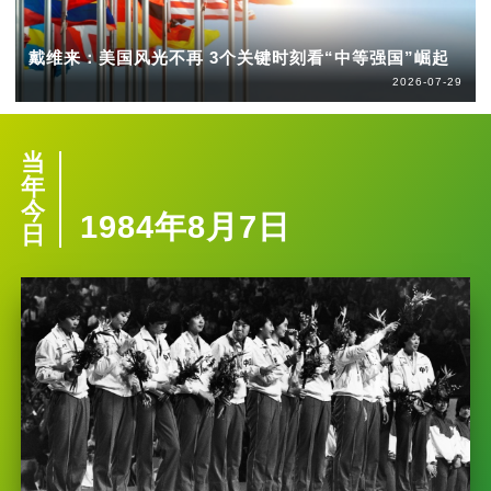
戴维来：美国风光不再 3个关键时刻看“中等强国”崛起
2026-07-29
当
年
今
1984年8月7日
日