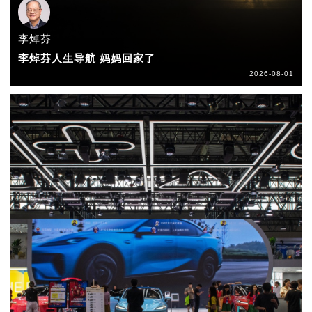
李焯芬
李焯芬人生导航 妈妈回家了
2026-08-01