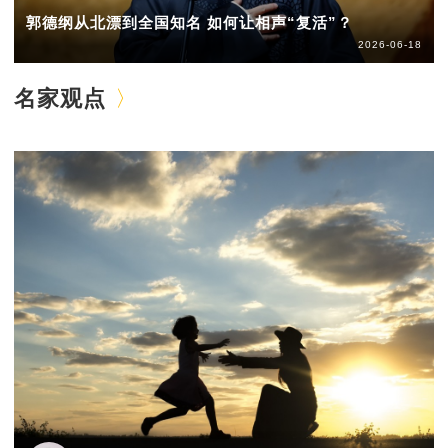
郭德纲从北漂到全国知名 如何让相声“复活”？
2026-06-18
名家观点