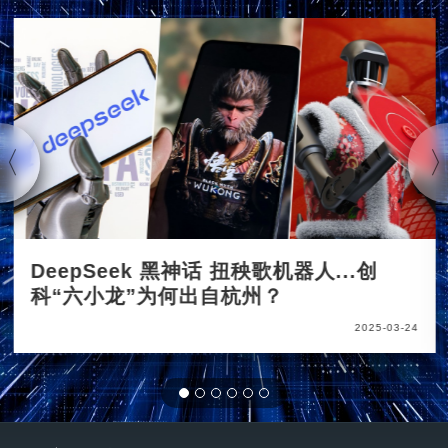
DeepSeek 黑神话 扭秧歌机器人...创
科“六小龙”为何出自杭州？
2025-03-24