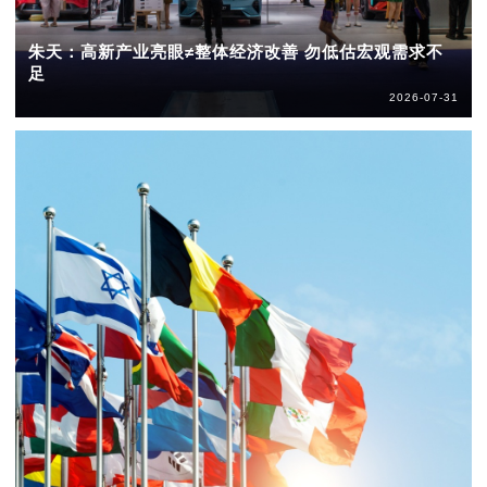
朱天：高新产业亮眼≠整体经济改善 勿低估宏观需求不
足
2026-07-31