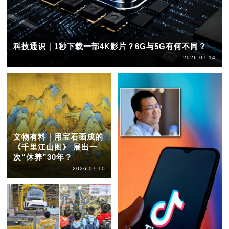
科技通识｜1秒下载一部4K影片？6G与5G有何不同？
2026-07-14
文物有料｜用宝石画成的
《千里江山图》 展出一
次“休养”30年？
2026-07-10