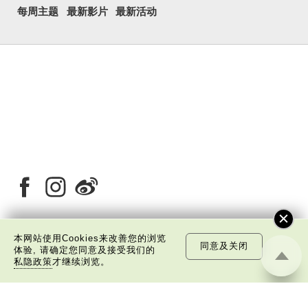
每周主题
最新影片
最新活动
本网站使用Cookies来改善您的浏览
同意及关闭
关于我们
版权告示
私隐政策声明
免责声明
体验, 请确定您同意及接受我们的
私隐政策
才继续浏览。
©
2026 中国文化研究院有限公司版权所有