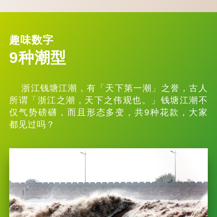
趣味数字
9种潮型
浙江钱塘江潮，有「天下第一潮」之誉，古人
所谓「浙江之潮，天下之伟观也。」钱塘江潮不
仅气势磅礴，而且形态多变，共9种花款，大家
都见过吗？