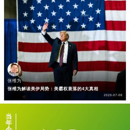
张维为
张维为解读美伊局势：美霸权衰落的4大真相
2026-07-08
当
年
今