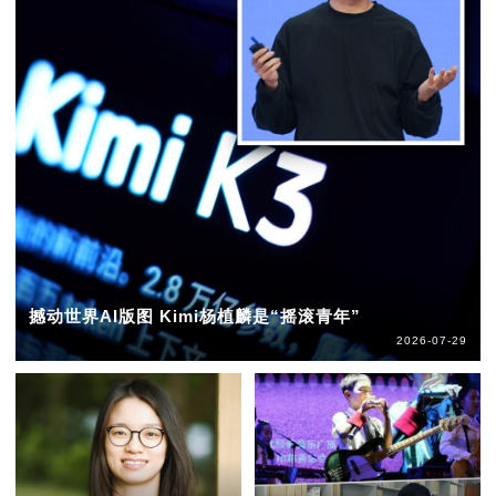
撼动世界AI版图 Kimi杨植麟是“摇滚青年”
2026-07-29