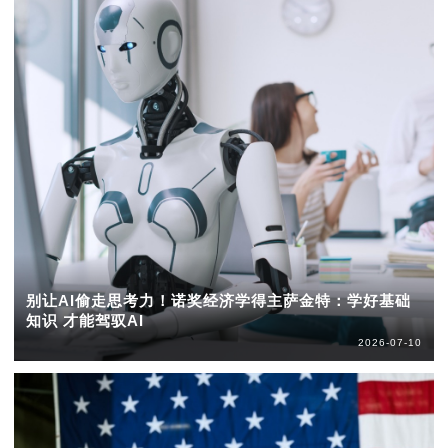
别让AI偷走思考力！诺奖经济学得主萨金特：学好基础
知识 才能驾驭AI
2026-07-10