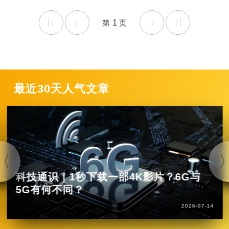
1
最近30天人气文章
科技通识｜1秒下载一部4K影片？6G与
5G有何不同？
2026-07-14