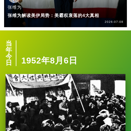
张维为
张维为解读美伊局势：美霸权衰落的4大真相
2026-07-08
当
年
今
1952年8月6日
日