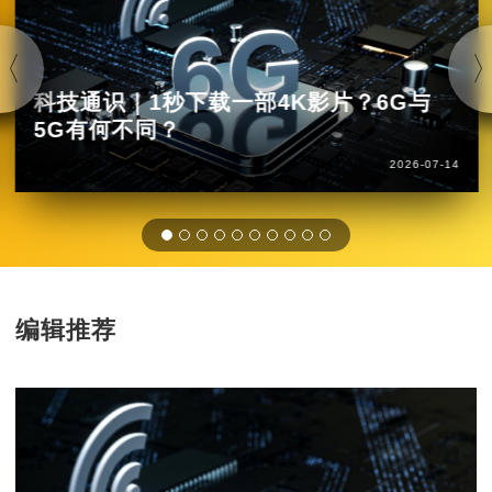
科技通识｜1秒下载一部4K影片？6G与
5G有何不同？
2026-07-14
编辑推荐