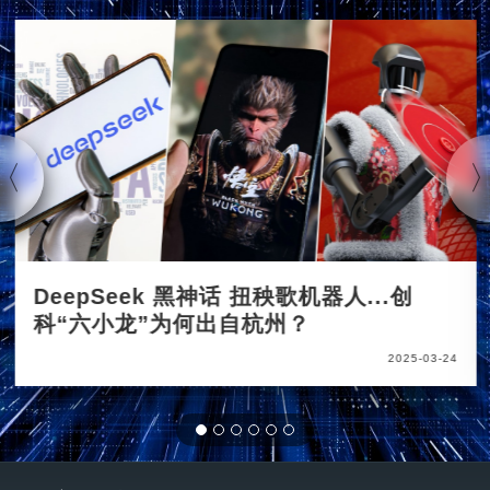
DeepSeek 黑神话 扭秧歌机器人...创
科“六小龙”为何出自杭州？
2025-03-24