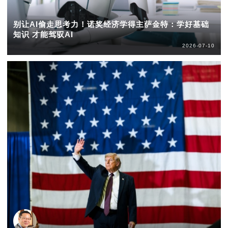
别让AI偷走思考力！诺奖经济学得主萨金特：学好基础
知识 才能驾驭AI
2026-07-10