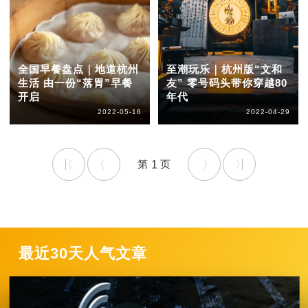
全国早餐盘点｜地道杭州
至潮玩乐｜杭州版“文和
生活 由一份“落胃”早餐
友” 零号码头带你穿越80
开启
年代
2022-05-16
2022-04-29
1
最近30天人气文章