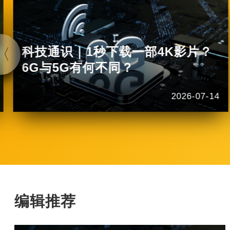
科技通识｜1秒下载一部4K影片？
6G与5G有何不同？
2026-07-14
编辑推荐