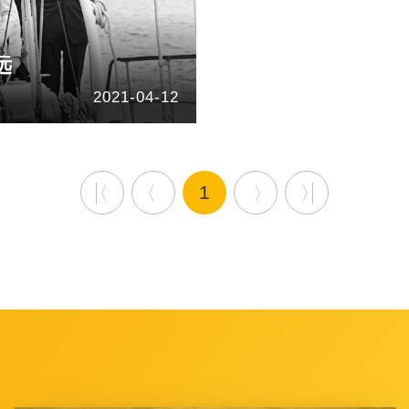
远
2021-04-12
1