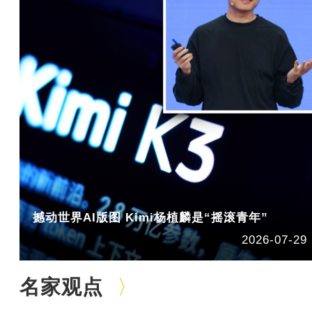
撼动世界AI版图 Kimi杨植麟是“摇滚青年”
2026-07-29
名家观点