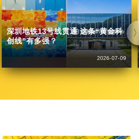
深圳地铁13号线贯通 这条“黄金科
创线”有多强？
2026-07-09