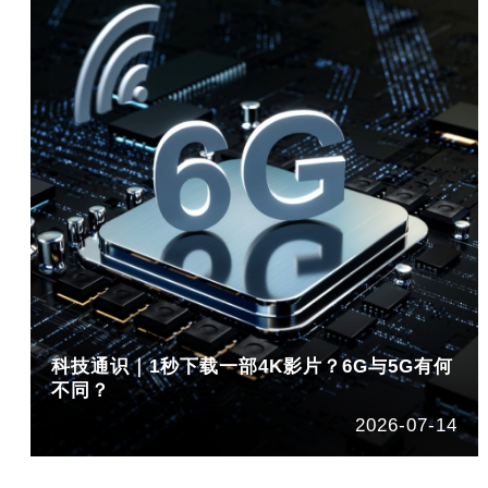
科技通识｜1秒下载一部4K影片？6G与5G有何
不同？
2026-07-14