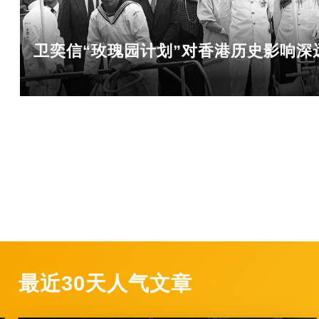
卫奕信“玫瑰园计划”对香港历史影响深
最近30天人气文章