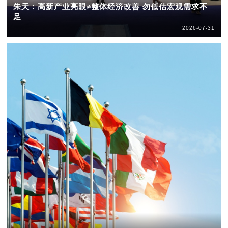
朱天：高新产业亮眼≠整体经济改善 勿低估宏观需求不
足
2026-07-31