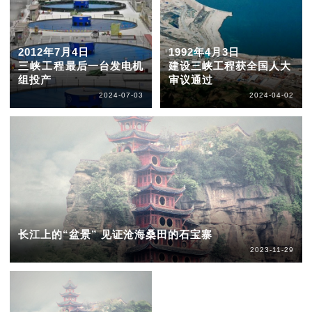
2012年7月4日
1992年4月3日
三峡工程最后一台发电机
建设三峡工程获全国人大
组投产
审议通过
2024-07-03
2024-04-02
长江上的“盆景” 见证沧海桑田的石宝寨
2023-11-29