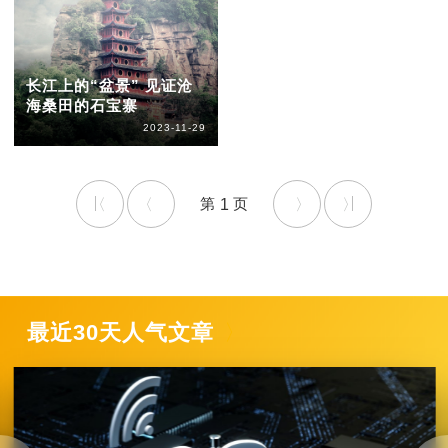
长江上的“盆景” 见证沧
海桑田的石宝寨
2023-11-29
1
最近30天人气文章