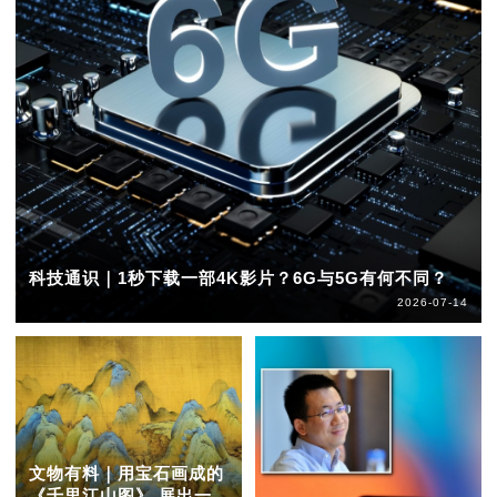
科技通识｜1秒下载一部4K影片？6G与5G有何不同？
2026-07-14
文物有料｜用宝石画成的
《千里江山图》 展出一