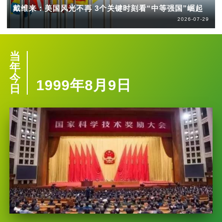
戴维来：美国风光不再 3个关键时刻看“中等强国”崛起
2026-07-29
当
年
今
1999年8月9日
日