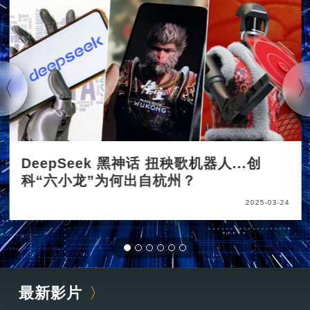
DeepSeek 黑神话 扭秧歌机器人...创
科“六小龙”为何出自杭州？
2025-03-24
最新影片