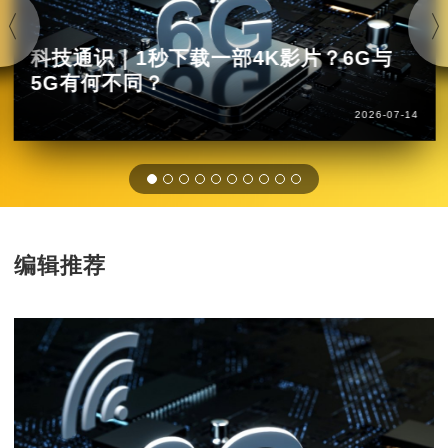
科技通识｜1秒下载一部4K影片？6G与
5G有何不同？
2026-07-14
编辑推荐