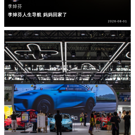
李焯芬
李焯芬人生导航 妈妈回家了
2026-08-01