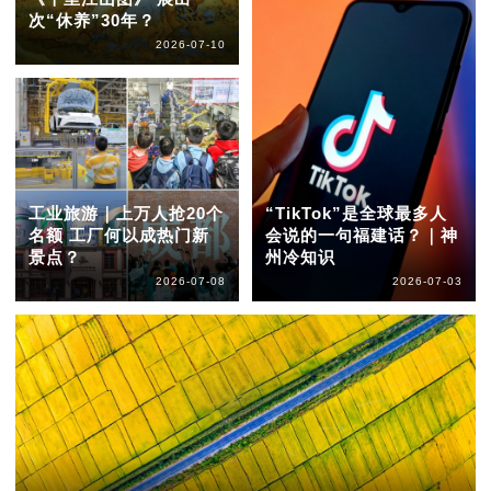
次“休养”30年？
2026-07-10
工业旅游｜上万人抢20个
“TikTok”是全球最多人
名额 工厂何以成热门新
会说的一句福建话？｜神
景点？
州冷知识
2026-07-08
2026-07-03