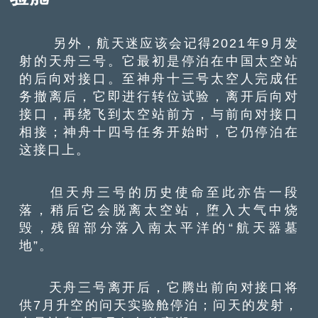
另外，航天迷应该会记得2021年9月发
射的天舟三号。它最初是停泊在中国太空站
的后向对接口。至神舟十三号太空人完成任
务撤离后，它即进行转位试验，离开后向对
接口，再绕飞到太空站前方，与前向对接口
相接；神舟十四号任务开始时，它仍停泊在
这接口上。
但天舟三号的历史使命至此亦告一段
落，稍后它会脱离太空站，堕入大气中烧
毁，残留部分落入南太平洋的“航天器墓
地”。
天舟三号离开后，它腾出前向对接口将
供7月升空的问天实验舱停泊；问天的发射，