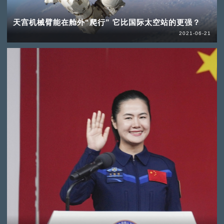
天宫机械臂能在舱外“爬行” 它比国际太空站的更强？
2021-06-21