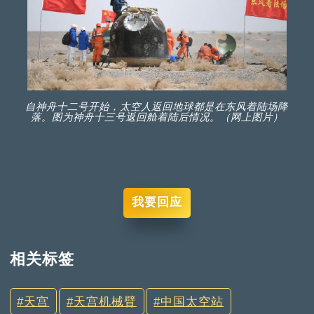
自神舟十二号开始，太空人返回地球都是在东风着陆场降
落。图为神舟十三号返回舱着陆后情况。（网上图片）
我要回应
相关标签
天宫
天宫机械臂
中国太空站