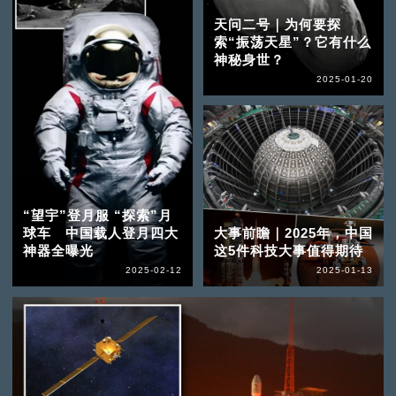
天问二号｜为何要探
索“振荡天星”？它有什么
神秘身世？
2025-01-20
“望宇”登月服 “探索”月
球车 中国载人登月四大
大事前瞻｜2025年，中国
神器全曝光
这5件科技大事值得期待
2025-02-12
2025-01-13