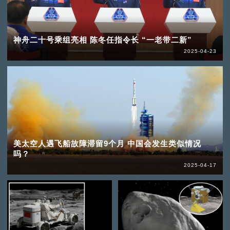
神舟二十号乘组亮相 陈冬任指令长 “一老带二新”
2025-04-23
美太空人遇飞船故障滞留9个月 中国会发生类似情况
吗？
2025-04-17