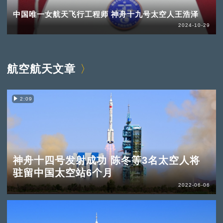
中国唯一女航天飞行工程师 神舟十九号太空人王浩泽
2024-10-29
航空航天文章
2:09
神舟十四号发射成功 陈冬等3名太空人将
驻留中国太空站6个月
2022-06-06