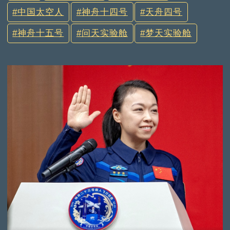
中国太空人
神舟十四号
天舟四号
神舟十五号
问天实验舱
梦天实验舱