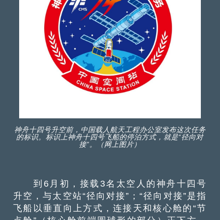
神舟十四号升空前，中国载人航天工程办公室发布这次任务
的标识。标识上神舟十四号飞船的停泊方式，就是“径向对
接”。（网上图片）
到6月初，接载3名太空人的神舟十四号
升空，与太空站“径向对接”；“径向对接”是指
飞船以垂直向上方式，连接天和核心舱的“节