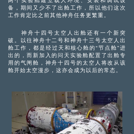
两个实验舱建立载人环境、安装和调试设
备，期间又少不了出舱工作，所以他们这次
工作肯定比之前其他神舟任务更繁重。
神舟十四号太空人出舱还有一个新突
破。以往神舟十二号和神舟十三号太空人出
舱工作，都是经过天和核心舱的“节点舱”进
出的，而新加入的问天实验舱配置了出舱专
用的气闸舱，神舟十四号的太空人将改从该
舱开始太空漫步，这亦会成为以后的常态。