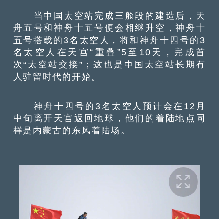
当中国太空站完成三舱段的建造后，天
舟五号和神舟十五号便会相继升空，神舟十
五号搭载的3名太空人，将和神舟十四号的3
名太空人在天宫“重叠”5至10天，完成首
次“太空站交接”；这也是中国太空站长期有
人驻留时代的开始。
神舟十四号的3名太空人预计会在12月
中旬离开天宫返回地球，他们的着陆地点同
样是内蒙古的东风着陆场。