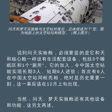
问天和梦天实验舱与太空站对接后，总体便成为“T”型。图
为地面上的太空站结构模型。（网上图片）
说到问天实验舱，必须要提的是它和天
和核心舱一样设有生活配套设备，包括3个睡
眠区和1个“厕所”。它的加入，令中国太空站
能实现长期3人、短期6人进驻；首次有6人
在中国太空站同框亮相，绝对是历史重要一
刻，这一幕应该在12月上旬出现。
当然，问天、梦天实验舱还有其他设备
和功能，这另文再述。