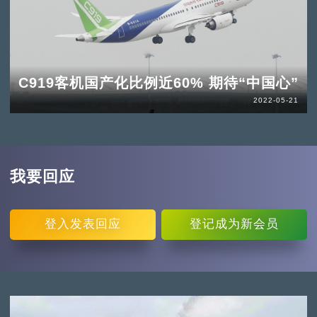
C919客机国产化比例近60% 期待“中国心”
2022-05-21
我要回应
登入
发表回应
登记
成为新会员