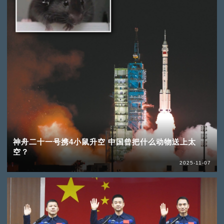
神舟二十一号携4小鼠升空 中国曾把什么动物送上太
空？
2025-11-07