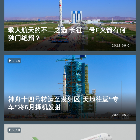
载人航天的不二之选 长征二号F火箭有何
独门绝招？
2022-06-04
2:15
神舟十四号转运至发射区 天地往返“专
车”将6月择机发射
2022-05-30
2:18