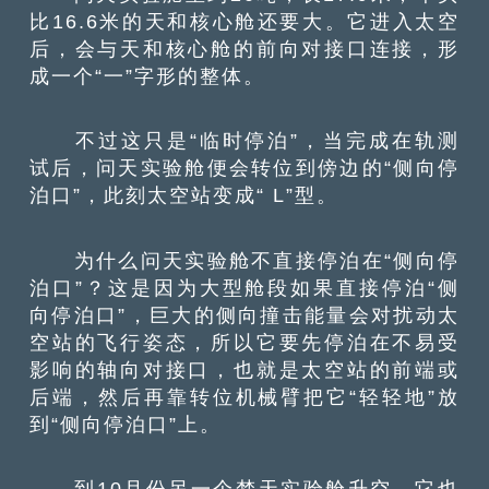
比16.6米的天和核心舱还要大。它进入太空
后，会与天和核心舱的前向对接口连接，形
成一个“一”字形的整体。
不过这只是“临时停泊”，当完成在轨测
试后，问天实验舱便会转位到傍边的“侧向停
泊口”，此刻太空站变成“ L”型。
为什么问天实验舱不直接停泊在“侧向停
泊口”？这是因为大型舱段如果直接停泊“侧
向停泊口”，巨大的侧向撞击能量会对扰动太
空站的飞行姿态，所以它要先停泊在不易受
影响的轴向对接口，也就是太空站的前端或
后端，然后再靠转位机械臂把它“轻轻地”放
到“侧向停泊口”上。
到10月份另一个梦天实验舱升空，它也