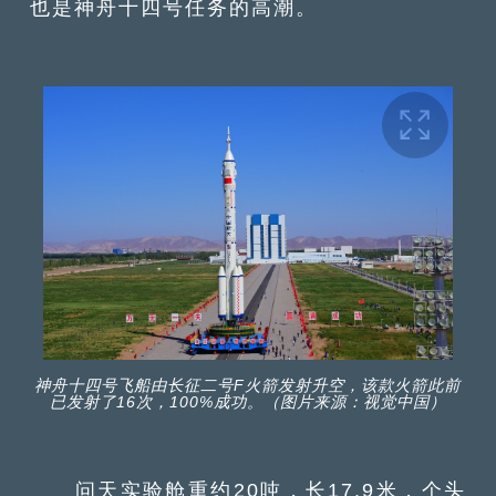
也是神舟十四号任务的高潮。
神舟十四号飞船由长征二号F火箭发射升空，该款火箭此前
已发射了16次，100%成功。（图片来源：视觉中国）
问天实验舱重约20吨，长17.9米，个头