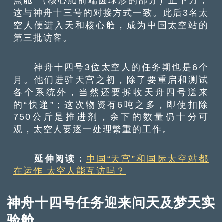
点舱”（核心舱前端圆球形的部分）正下方，
这与神舟十三号的对接方式一致。此后3名太
空人便进入天和核心舱，成为中国太空站的
第三批访客。
神舟十四号3位太空人的任务期也是6个
月。他们进驻天宫之初，除了要重启和测试
各个系统外，当然还要拆收天舟四号送来
的“快递”；这次物资有6吨之多，即使扣除
750公斤是推进剂，余下的数量仍十分可
观，太空人要逐一处理繁重的工作。
延伸阅读：
中国“天宫”和国际太空站都
在运作 太空人能互访吗？
神舟十四号任务迎来问天及梦天实
验舱