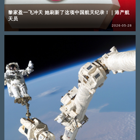
黎家盈一飞冲天 她刷新了这项中国航天纪录！｜港产航
天员
2026-05-28